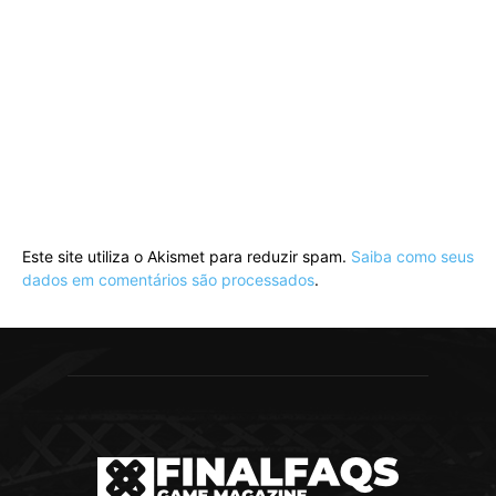
Este site utiliza o Akismet para reduzir spam.
Saiba como seus
dados em comentários são processados
.