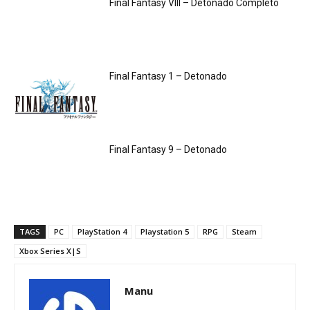
Final Fantasy VIII – Detonado Completo
Final Fantasy 1 – Detonado
Final Fantasy 9 – Detonado
TAGS
PC
PlayStation 4
Playstation 5
RPG
Steam
Xbox Series X|S
Manu