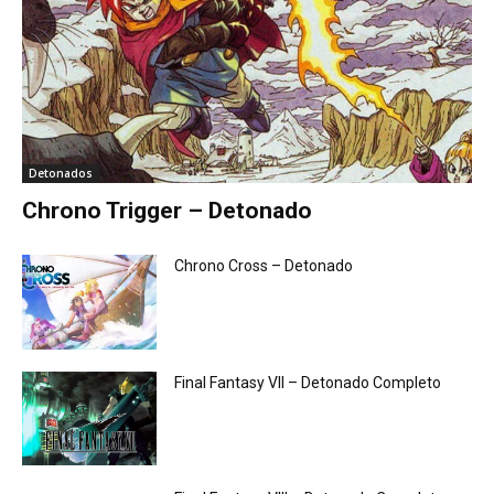
Detonados
Chrono Trigger – Detonado
Chrono Cross – Detonado
Final Fantasy VII – Detonado Completo