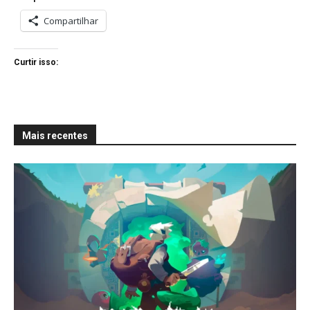
Compartilhar
Curtir isso:
Mais recentes