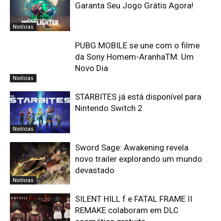
Garanta Seu Jogo Grátis Agora!
Notícias
PUBG MOBILE se une com o filme
da Sony Homem-AranhaTM: Um
Novo Dia
Notícias
STARBITES já está disponível para
Nintendo Switch 2
Notícias
Sword Sage: Awakening revela
novo trailer explorando um mundo
devastado
Notícias
SILENT HILL f e FATAL FRAME II
REMAKE colaboram em DLC