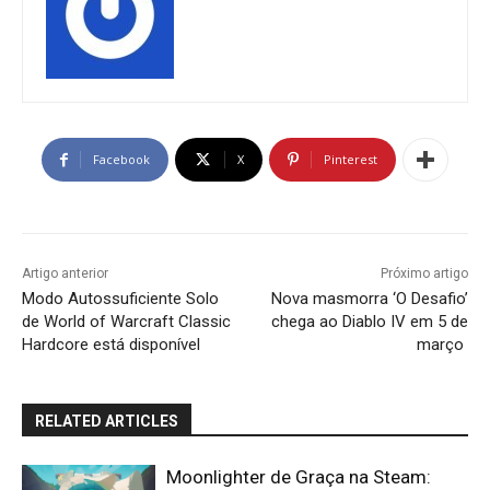
Facebook
X
Pinterest
Artigo anterior
Próximo artigo
Modo Autossuficiente Solo
Nova masmorra ‘O Desafio’
de World of Warcraft Classic
chega ao Diablo IV em 5 de
Hardcore está disponível
março
RELATED ARTICLES
Moonlighter de Graça na Steam: