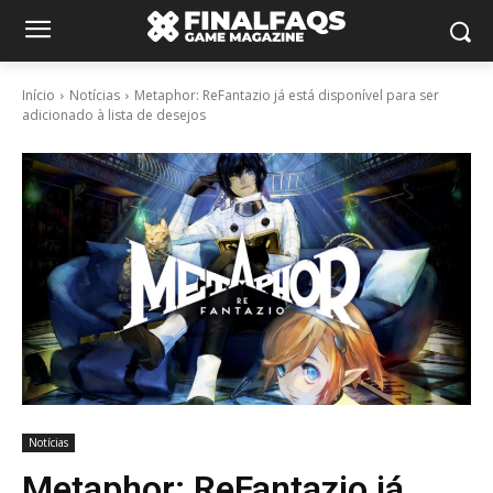
Início
Notícias
Metaphor: ReFantazio já está disponível para ser
adicionado à lista de desejos
Notícias
Metaphor: ReFantazio já