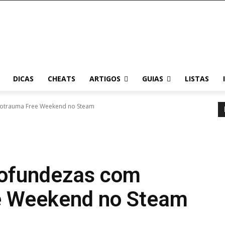
DICAS
CHEATS
ARTIGOS
GUIAS
LISTAS
rotrauma Free Weekend no Steam
rofundezas com
e Weekend no Steam