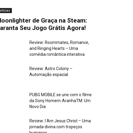
otícias
oonlighter de Graça na Steam:
aranta Seu Jogo Grátis Agora!
Review: Roommates, Romance,
and Ringing Hearts – Uma
comédia romântica interativa
Review: Astro Colony –
Automação espacial
PUBG MOBILE se une com o filme
da Sony Homem-AranhaTM: Um
Novo Dia
Review: I Am Jesus Christ – Uma
jornada divina com tropeços
humanos