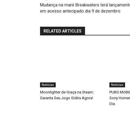
Mudança na maré Breakwaters terá lançament
em acesso antecipado dia 9 de dezembro
RELATED ARTICLES
Notícias
Notícias
Moonlighter de Graça na Steam:
PUBG MOBILE
Garanta Seu Jogo Grátis Agora!
Sony Home
Dia