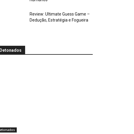
Review: Ultimate Guess Game –
Dedução, Estratégia e Fogueira
Detonados
etonados