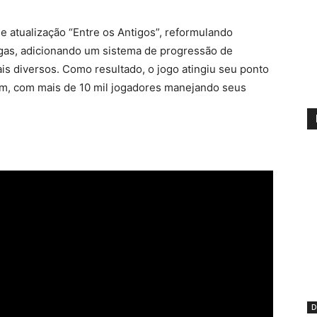
 atualização “Entre os Antigos”, reformulando
gas, adicionando um sistema de progressão de
 diversos. Como resultado, o jogo atingiu seu ponto
am, com mais de 10 mil jogadores manejando seus
D