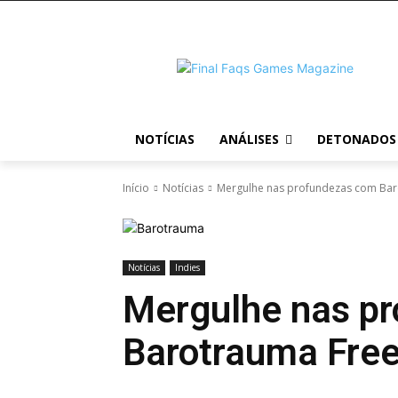
NOTÍCIAS
ANÁLISES
DETONADOS
Início
Notícias
Mergulhe nas profundezas com Ba
Notícias
Indies
Mergulhe nas p
Barotrauma Fre