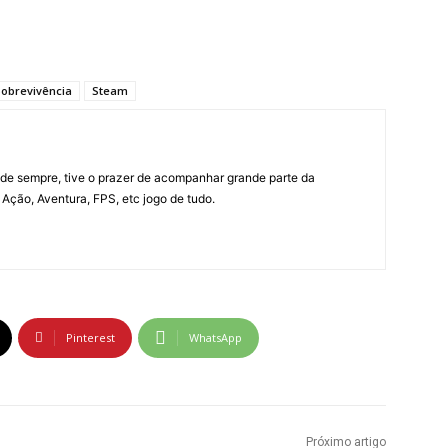
obrevivência
Steam
e sempre, tive o prazer de acompanhar grande parte da
Ação, Aventura, FPS, etc jogo de tudo.
Pinterest
WhatsApp
Próximo artigo