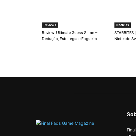
Reviews
Notícias
Review: Ultimate Guess Game –
STARBITES j
Dedução, Estratégia e Fogueira
Nintendo Sw
Sob
Fina