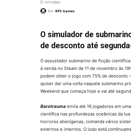
11/11/2021
Por:
RPS Games
O simulador de submarino
de desconto até segunda-
O assustador submarino de ficção científic
à venda no Steam de 11 de novembro às 19
podem obter o jogo com 75% de desconto –
quiser dar uma volta naquele submarino pri
Weekend que começa hoje e vai até segunda
Barotrauma
envia até 16 jogadores em uma
científica nas profundezas oceânicas da lua
horrores alienígenas, comanda vários siste
externos e internos. O jogo está continuam