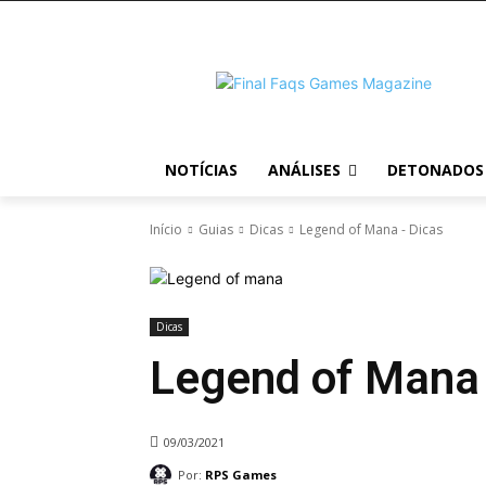
NOTÍCIAS
ANÁLISES
DETONADOS
Início
Guias
Dicas
Legend of Mana - Dicas
Dicas
Legend of Mana 
09/03/2021
Por:
RPS Games