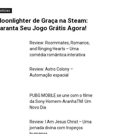
otícias
oonlighter de Graça na Steam:
aranta Seu Jogo Grátis Agora!
Review: Roommates, Romance,
and Ringing Hearts – Uma
comédia romântica interativa
Review: Astro Colony –
Automação espacial
PUBG MOBILE se une com o filme
da Sony Homem-AranhaTM: Um
Novo Dia
Review: I Am Jesus Christ – Uma
jornada divina com tropeços
humanos