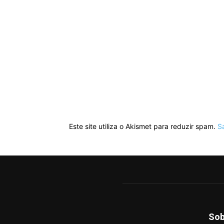
Este site utiliza o Akismet para reduzir spam.
S
Sob