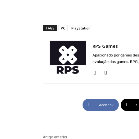
TAGS
PC
PlayStation
RPS Games
Apaixonado por games desd
evolução dos games. RPG, 
Facebook
X
Artigo anterior