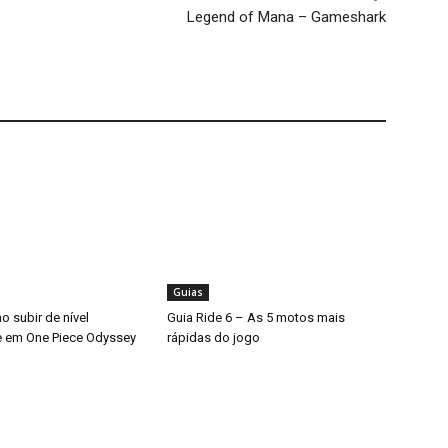
Legend of Mana – Gameshark
Guias
 subir de nível
Guia Ride 6 – As 5 motos mais
 em One Piece Odyssey
rápidas do jogo