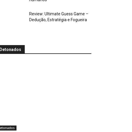
Review: Ultimate Guess Game –
Dedução, Estratégia e Fogueira
Detonados
etonados