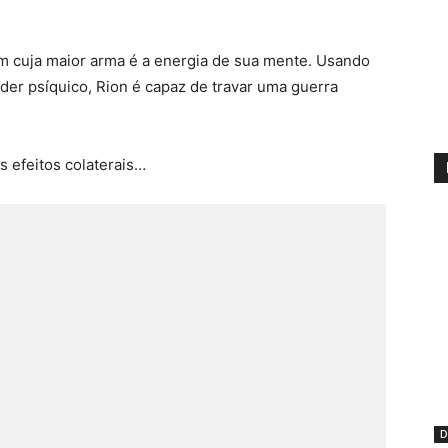
em cuja maior arma é a energia de sua mente. Usando
er psíquico, Rion é capaz de travar uma guerra
s efeitos colaterais…
D