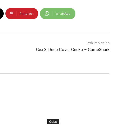
Pinterest
WhatsApp
Próximo artigo
Gex 3: Deep Cover Gecko – GameShark
Guias