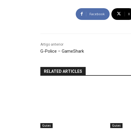
Facebook
X
Artigo anterior
G-Police – GameShark
RELATED ARTICLES
Guias
Guias