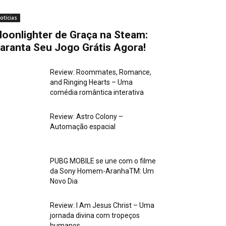
otícias
oonlighter de Graça na Steam:
aranta Seu Jogo Grátis Agora!
Review: Roommates, Romance,
and Ringing Hearts – Uma
comédia romântica interativa
Review: Astro Colony –
Automação espacial
PUBG MOBILE se une com o filme
da Sony Homem-AranhaTM: Um
Novo Dia
Review: I Am Jesus Christ – Uma
jornada divina com tropeços
humanos