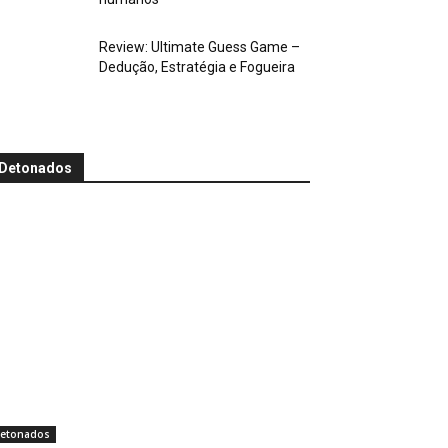
Review: Ultimate Guess Game –
Dedução, Estratégia e Fogueira
Detonados
etonados