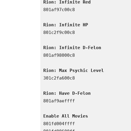
Rion: Infinite Red 
801af97c00c8 

Rion: Infinite HP 
801c2f9c00c8 

Rion: Infinite D-Felon 
801af98000c8 

Rion: Max Psychic Level 
301c2fa600c8 

Rion: Have D-Felon 
801af9aeffff 

Enable All Movies 
801fd004ffff 
