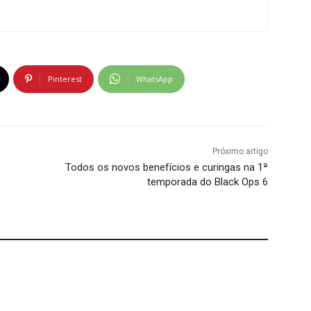
Pinterest
WhatsApp
Próximo artigo
Todos os novos benefícios e curingas na 1ª
temporada do Black Ops 6