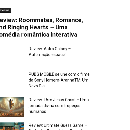
eviews
eview: Roommates, Romance,
nd Ringing Hearts – Uma
omédia romântica interativa
Review: Astro Colony –
Automação espacial
PUBG MOBILE se une com o filme
da Sony Homem-AranhaTM: Um
Novo Dia
Review: I Am Jesus Christ – Uma
jornada divina com tropeços
humanos
Review: Ultimate Guess Game –