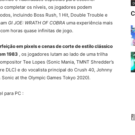
D
o completar os níveis, os jogadores podem
C
os, incluindo Boss Rush, 1 Hit, Double Trouble e
rnam
GI JOE: WRATH OF COBRA
uma experiência mais
 com horas quase infinitas de jogo.
ição em pixels e cenas de corte de estilo clássico
 em 1983
, os jogadores lutam ao lado de uma trilha
 compositor Tee Lopes (Sonic Mania, TMNT Shredder’s
re DLC) e do vocalista principal do Crush 40, Johnny
& Sonic at the Olympic Games Tokyo 2020).
el para PC :