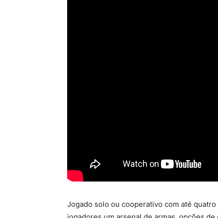
Jogado solo ou cooperativo com até quatro
jogadores um arsenal de armas, opções de 