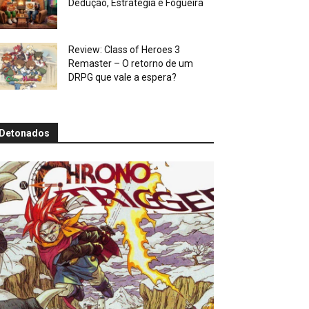
Dedução, Estratégia e Fogueira
Review: Class of Heroes 3
Remaster – O retorno de um
DRPG que vale a espera?
Detonados