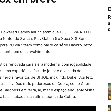
R
R
a
c
ple Powered Games anunciaram que GI JOE: WRATH OF
a Nintendo Switch, PlayStation 5 e Xbox X|S Series
 para PC via Steam como parte da série Hasbro Retro
nçamento em desenvolvimento.
ica renovada para a era moderna, com jogabilidade
m uma experiência fácil de jogar e divertida de
heróis favoritos de GI JOE, incluindo Duke, Scarlett,
tra os vilões mais poderosos de Cobra, como Cobra
 Baroness em terra, ar, mar e espaço enquanto visita
e a base subaquática ultrassecreta de Cobra.