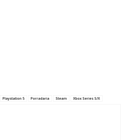
Playstation 5
Porradaria
Steam
Xbox Series S/X