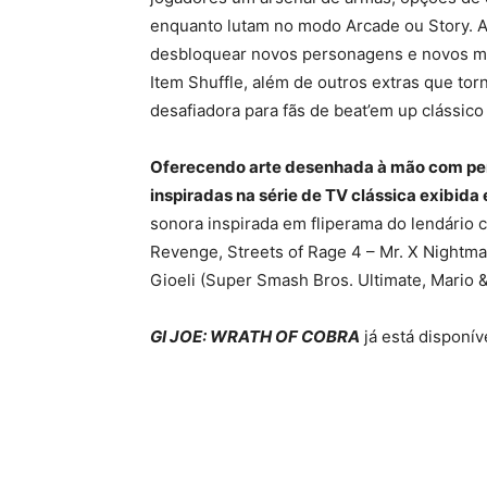
enquanto lutam no modo Arcade ou Story. A
desbloquear novos personagens e novos mod
Item Shuffle, além de outros extras que to
desafiadora para fãs de beat’em up clássico
Oferecendo arte desenhada à mão com perfe
inspiradas na série de TV clássica exibida
sonora inspirada em fliperama do lendário
Revenge, Streets of Rage 4 – Mr. X Nightma
Gioeli (Super Smash Bros. Ultimate, Mario 
GI JOE: WRATH OF COBRA
já está disponív