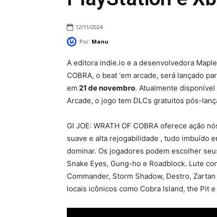
12/11/2024
Por:
Manu
A editora indie.io e a desenvolvedora Ma
COBRA, o beat ‘em arcade, será lançado par
em
21 de novembro
. Atualmente disponível
Arcade, o jogo tem DLCs gratuitos pós-la
GI JOE: WRATH OF COBRA oferece ação nóst
suave e alta rejogabilidade , tudo imbuído e
dominar. Os jogadores podem escolher seus 
Snake Eyes, Gung-ho e Roadblock. Lute con
Commander, Storm Shadow, Destro, Zartan e
locais icônicos como Cobra Island, the Pit 