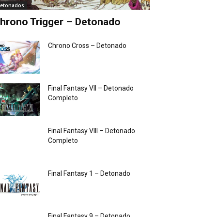
etonados
hrono Trigger – Detonado
Chrono Cross – Detonado
Final Fantasy VII – Detonado
Completo
Final Fantasy VIII – Detonado
Completo
Final Fantasy 1 – Detonado
Final Fantasy 9 – Detonado