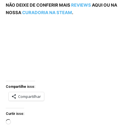
NÃO DEIXE DE CONFERIR MAIS
REVIEWS
AQUI OU NA
NOSSA
CURADORIA NA STEAM
.
Compartilhe isso:
Compartilhar
Curtir isso:
C