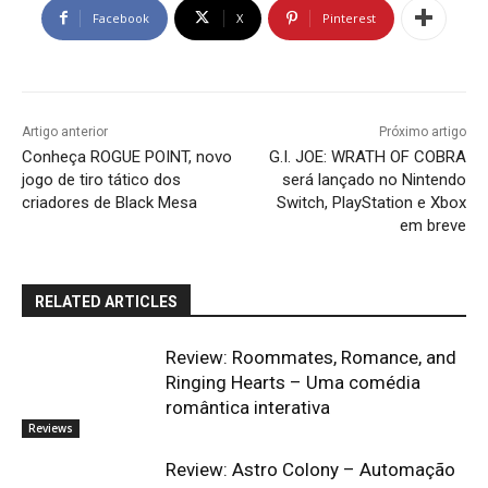
Facebook
X
Pinterest
Artigo anterior
Próximo artigo
Conheça ROGUE POINT, novo
G.I. JOE: WRATH OF COBRA
jogo de tiro tático dos
será lançado no Nintendo
criadores de Black Mesa
Switch, PlayStation e Xbox
em breve
RELATED ARTICLES
Review: Roommates, Romance, and
Ringing Hearts – Uma comédia
romântica interativa
Reviews
Review: Astro Colony – Automação