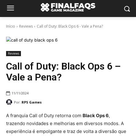
Início
Reviews
Call of Duty: Black Ops 6 - Vale a Pena?
Reviews
Call of Duty: Black Ops 6 –
Vale a Pena?
11/11/2024
Por:
RPS Games
A franquia Call of Duty retorna com
Black Ops 6
,
trazendo novidades e melhorias em diversos modos. A
experiência é empolgante e traz de volta a diversão que