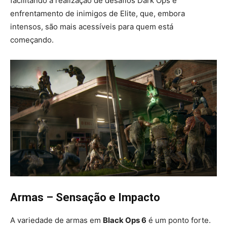
facilitando a realização de desafios Dark Ops e
enfrentamento de inimigos de Elite, que, embora
intensos, são mais acessíveis para quem está
começando.
Armas – Sensação e Impacto
A variedade de armas em
Black Ops 6
é um ponto forte.