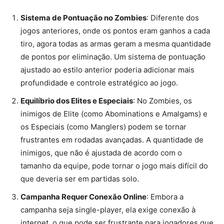
Sistema de Pontuação no Zombies
: Diferente dos
jogos anteriores, onde os pontos eram ganhos a cada
tiro, agora todas as armas geram a mesma quantidade
de pontos por eliminação. Um sistema de pontuação
ajustado ao estilo anterior poderia adicionar mais
profundidade e controle estratégico ao jogo.
Equilíbrio dos Elites e Especiais
: No Zombies, os
inimigos de Elite (como Abominations e Amalgams) e
os Especiais (como Manglers) podem se tornar
frustrantes em rodadas avançadas. A quantidade de
inimigos, que não é ajustada de acordo com o
tamanho da equipe, pode tornar o jogo mais difícil do
que deveria ser em partidas solo.
Campanha Requer Conexão Online
: Embora a
campanha seja single-player, ela exige conexão à
internet, o que pode ser frustrante para jogadores que