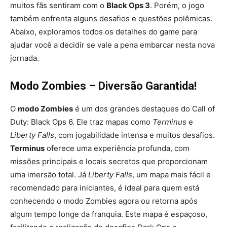
muitos fãs sentiram com o
Black Ops 3
. Porém, o jogo
também enfrenta alguns desafios e questões polêmicas.
Abaixo, exploramos todos os detalhes do game para
ajudar você a decidir se vale a pena embarcar nesta nova
jornada.
Modo Zombies – Diversão Garantida!
O
modo Zombies
é um dos grandes destaques do Call of
Duty: Black Ops 6. Ele traz mapas como
Terminus
e
Liberty Falls
, com jogabilidade intensa e muitos desafios.
Terminus
oferece uma experiência profunda, com
missões principais e locais secretos que proporcionam
uma imersão total. Já
Liberty Falls
, um mapa mais fácil e
recomendado para iniciantes, é ideal para quem está
conhecendo o modo Zombies agora ou retorna após
algum tempo longe da franquia. Este mapa é espaçoso,