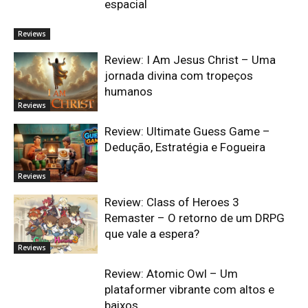
espacial
Reviews
Review: I Am Jesus Christ – Uma
jornada divina com tropeços
humanos
Reviews
Review: Ultimate Guess Game –
Dedução, Estratégia e Fogueira
Reviews
Review: Class of Heroes 3
Remaster – O retorno de um DRPG
que vale a espera?
Reviews
Review: Atomic Owl – Um
plataformer vibrante com altos e
baixos