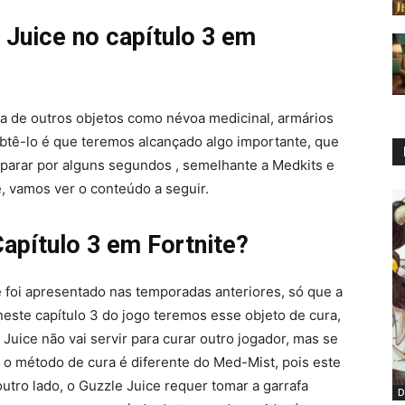
 Juice no capítulo 3 em
a de outros objetos como névoa medicinal, armários
btê-lo é que teremos alcançado algo importante, que
parar por alguns segundos , semelhante a Medkits e
e, vamos ver o conteúdo a seguir.
Capítulo 3 em Fortnite?
 foi apresentado nas temporadas anteriores, só que a
neste capítulo 3 do jogo teremos esse objeto de cura,
uice não vai servir para curar outro jogador, mas se
, o método de cura é diferente do Med-Mist, pois este
utro lado, o Guzzle Juice requer tomar a garrafa
D