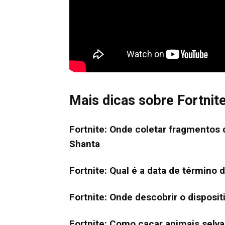
Mais dicas sobre Fortnit
Fortnite: Onde coletar fragmentos
Shanta
Fortnite: Qual é a data de término 
Fortnite: Onde descobrir o disposit
Fortnite: Como caçar animais selv