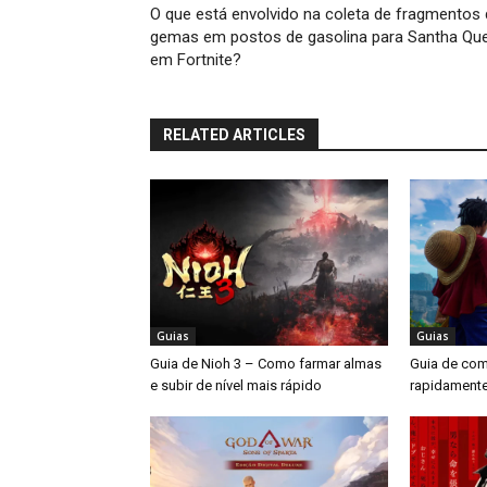
O que está envolvido na coleta de fragmentos
gemas em postos de gasolina para Santha Qu
em Fortnite?
RELATED ARTICLES
Guias
Guias
Guia de Nioh 3 – Como farmar almas
Guia de como
e subir de nível mais rápido
rapidamente