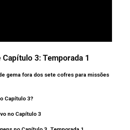
e Capítulo 3: Temporada 1
 de gema fora dos sete cofres para missões
do Capítulo 3?
ivo no Capítulo 3
agens no Capítulo 3, Temporada 1