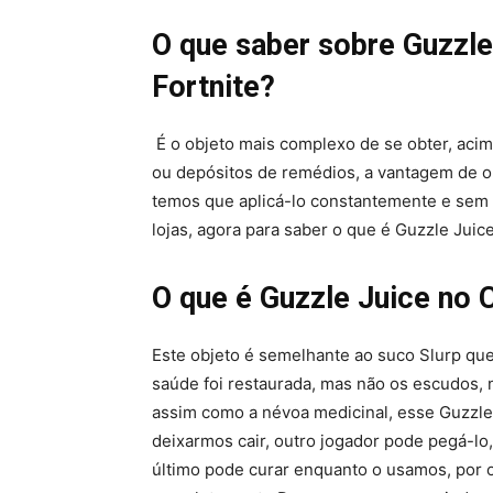
O que saber sobre Guzzle
Fortnite?
É o objeto mais complexo de se obter, acim
ou depósitos de remédios, a vantagem de o
temos que aplicá-lo constantemente e sem 
lojas, agora para saber o que é Guzzle Juic
O que é Guzzle Juice no 
Este objeto é semelhante ao suco Slurp que
saúde foi restaurada, mas não os escudos, 
assim como a névoa medicinal, esse Guzzle J
deixarmos cair, outro jogador pode pegá-lo
último pode curar enquanto o usamos, por o