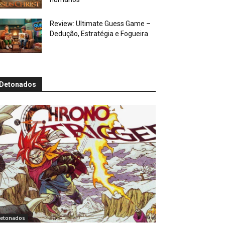
Review: Ultimate Guess Game –
Dedução, Estratégia e Fogueira
Detonados
etonados