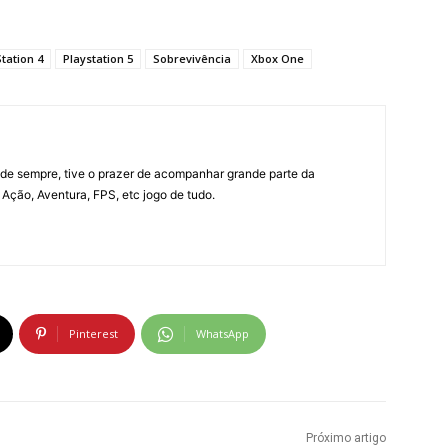
tation 4
Playstation 5
Sobrevivência
Xbox One
e sempre, tive o prazer de acompanhar grande parte da
Ação, Aventura, FPS, etc jogo de tudo.
Pinterest
WhatsApp
Próximo artigo