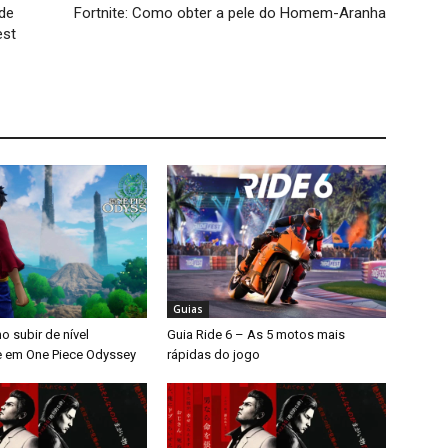
 de
Fortnite: Como obter a pele do Homem-Aranha
est
Guias
 subir de nível
Guia Ride 6 – As 5 motos mais
 em One Piece Odyssey
rápidas do jogo