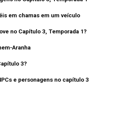
anéis em chamas em um veículo
rove no Capítulo 3, Temporada 1?
omem-Aranha
apítulo 3?
 NPCs e personagens no capítulo 3