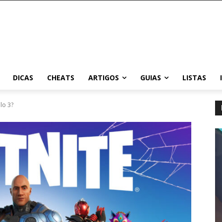
DICAS
CHEATS
ARTIGOS
GUIAS
LISTAS
lo 3?