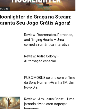
otícias
oonlighter de Graça na Steam:
aranta Seu Jogo Grátis Agora!
Review: Roommates, Romance,
and Ringing Hearts – Uma
comédia romântica interativa
Review: Astro Colony –
Automação espacial
PUBG MOBILE se une com o filme
da Sony Homem-AranhaTM: Um
Novo Dia
Review: I Am Jesus Christ – Uma
jornada divina com tropeços
humanos