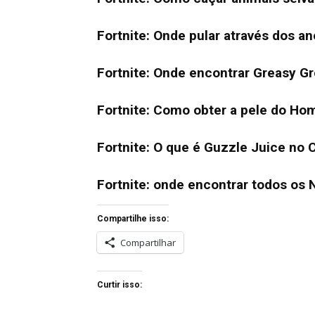
Fortnite: Onde pular através dos 
Fortnite: Onde encontrar Greasy G
Fortnite: Como obter a pele do H
Fortnite: O que é Guzzle Juice no C
Fortnite: onde encontrar todos os
Compartilhe isso:
Compartilhar
Curtir isso: