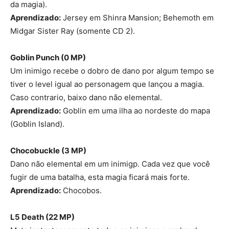
da magia).
Aprendizado:
Jersey em Shinra Mansion; Behemoth em
Midgar Sister Ray (somente CD 2).
Goblin Punch
(0 MP)
Um inimigo recebe o dobro de dano por algum tempo se
tiver o level igual ao personagem que lançou a magia.
Caso contrario, baixo dano não elemental.
Aprendizado:
Goblin em uma ilha ao nordeste do mapa
(Goblin Island).
Chocobuckle (3 MP
)
Dano não elemental em um inimigp. Cada vez que você
fugir de uma batalha, esta magia ficará mais forte.
Aprendizado:
Chocobos.
L5 Death (22 MP
)