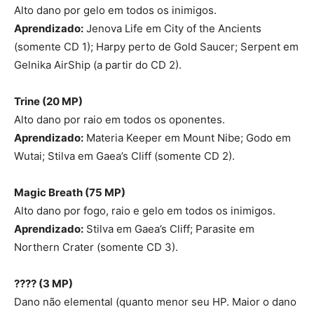
Alto dano por gelo em todos os inimigos.
Aprendizado:
Jenova Life em City of the Ancients
(somente CD 1); Harpy perto de Gold Saucer; Serpent em
Gelnika AirShip (a partir do CD 2).
Trine (20 MP
)
Alto dano por raio em todos os oponentes.
Aprendizado:
Materia Keeper em Mount Nibe; Godo em
Wutai; Stilva em Gaea’s Cliff (somente CD 2).
Magic Breath (75 MP
)
Alto dano por fogo, raio e gelo em todos os inimigos.
Aprendizado:
Stilva em Gaea’s Cliff; Parasite em
Northern Crater (somente CD 3).
???? (3 MP
)
Dano não elemental (quanto menor seu HP. Maior o dano