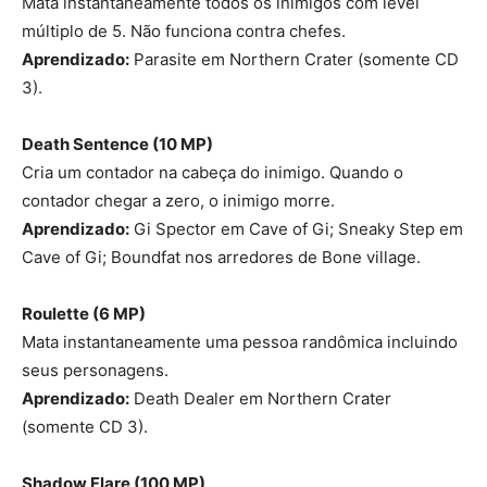
Mata instantaneamente todos os inimigos com level
múltiplo de 5. Não funciona contra chefes.
Aprendizado:
Parasite em Northern Crater (somente CD
3).
Death Sentence (10 MP
)
Cria um contador na cabeça do inimigo. Quando o
contador chegar a zero, o inimigo morre.
Aprendizado:
Gi Spector em Cave of Gi; Sneaky Step em
Cave of Gi; Boundfat nos arredores de Bone village.
Roulette
(6 MP)
Mata instantaneamente uma pessoa randômica incluindo
seus personagens.
Aprendizado:
Death Dealer em Northern Crater
(somente CD 3).
Shadow Flare
(100 MP)