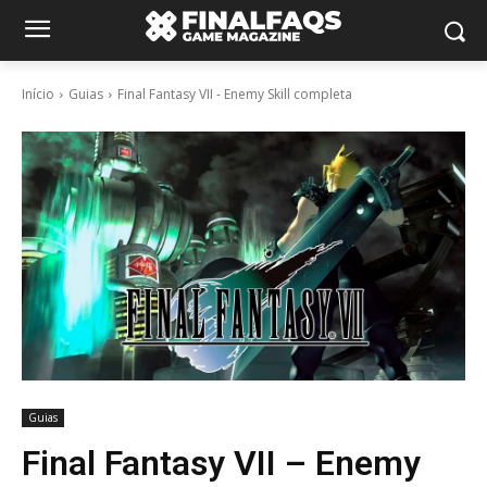
Início
Guias
Final Fantasy VII - Enemy Skill completa
Guias
Final Fantasy VII – Enemy