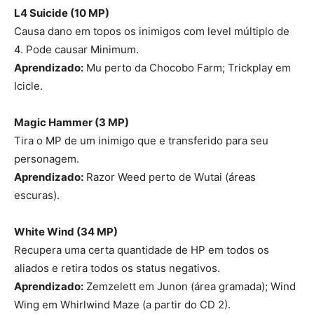
L4 Suicide (10 MP)
Causa dano em topos os inimigos com level múltiplo de
4. Pode causar Minimum.
Aprendizado:
Mu perto da Chocobo Farm; Trickplay em
Icicle.
Magic Hammer (3 MP)
Tira o MP de um inimigo que e transferido para seu
personagem.
Aprendizado:
Razor Weed perto de Wutai (áreas
escuras).
White Wind (34 MP)
Recupera uma certa quantidade de HP em todos os
aliados e retira todos os status negativos.
Aprendizado:
Zemzelett em Junon (área gramada); Wind
Wing em Whirlwind Maze (a partir do CD 2).