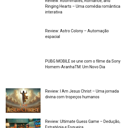
Review: Roommates, Romance, and
Ringing Hearts – Uma comédia romântica
interativa
Review: Astro Colony – Automação
espacial
PUBG MOBILE se une com o filme da Sony
Homem-AranhaTM: Um Novo Dia
Review: I Am Jesus Christ – Uma jornada
divina com tropeços humanos
Review: Ultimate Guess Game – Dedução,
Estratégia e Fogueira