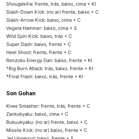
Shougekiha: frente, trás, baixo, cima + KI
Slash-Down Kick: (no ar) frente, baixo + C
Slash-Arrow Kick: baixo, cima + C
Vegeta Hammer: baixo, cima + S
Wild Spin Kick: baixo, trás + C
Super Dash: baixo, frente + C
Heel Shoot: frente, frente + C
Renzoku Energy Dan: baixo, frente + KI
*Big Burn Attack: trás, baixo, frente + KI
*Final Flash: baixo, trás, frente + KI
Son Gohan
Knee Smasher: frente, trás, frente + C
Zankokyaku: baixo, cima + C
Bukuukyaku: (no ar) frente, baixo + C
Missile Kick: (no ar) baixo, frente + C
Jet Uppercut: baixo, frente + S