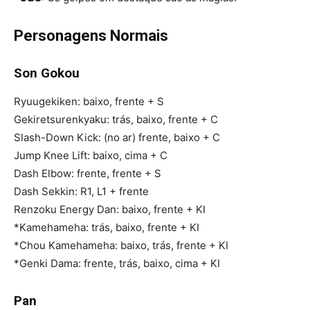
Personagens Normais
Son Gokou
Ryuugekiken: baixo, frente + S
Gekiretsurenkyaku: trás, baixo, frente + C
Slash-Down Kick: (no ar) frente, baixo + C
Jump Knee Lift: baixo, cima + C
Dash Elbow: frente, frente + S
Dash Sekkin: R1, L1 + frente
Renzoku Energy Dan: baixo, frente + KI
*Kamehameha: trás, baixo, frente + KI
*Chou Kamehameha: baixo, trás, frente + KI
*Genki Dama: frente, trás, baixo, cima + KI
Pan