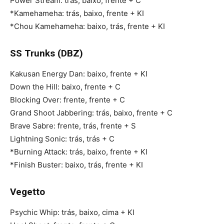
Power Stream: trás, baixo, frente + C
*Kamehameha: trás, baixo, frente + KI
*Chou Kamehameha: baixo, trás, frente + KI
SS Trunks (DBZ)
Kakusan Energy Dan: baixo, frente + KI
Down the Hill: baixo, frente + C
Blocking Over: frente, frente + C
Grand Shoot Jabbering: trás, baixo, frente + C
Brave Sabre: frente, trás, frente + S
Lightning Sonic: trás, trás + C
*Burning Attack: trás, baixo, frente + KI
*Finish Buster: baixo, trás, frente + KI
Vegetto
Psychic Whip: trás, baixo, cima + KI