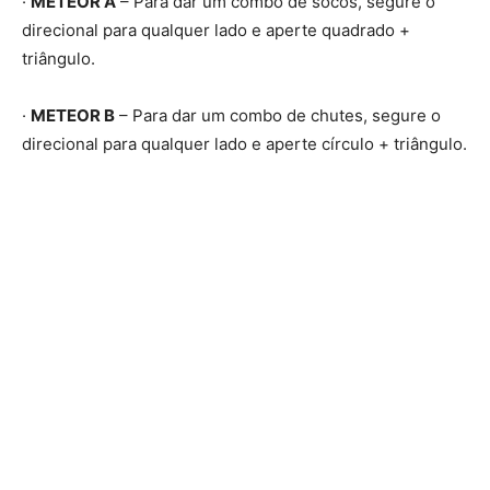
·
METEOR A
– Para dar um combo de socos, segure o
direcional para qualquer lado e aperte quadrado +
triângulo.
·
METEOR B
– Para dar um combo de chutes, segure o
direcional para qualquer lado e aperte círculo + triângulo.