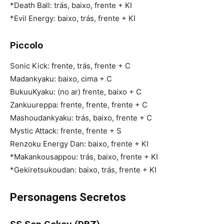
*Death Ball: trás, baixo, frente + KI
*Evil Energy: baixo, trás, frente + KI
Piccolo
Sonic Kick: frente, trás, frente + C
Madankyaku: baixo, cima + C
BukuuKyaku: (no ar) frente, baixo + C
Zankuureppa: frente, frente, frente + C
Mashoudankyaku: trás, baixo, frente + C
Mystic Attack: frente, frente + S
Renzoku Energy Dan: baixo, frente + KI
*Makankousappou: trás, baixo, frente + KI
*Gekiretsukoudan: baixo, trás, frente + KI
Personagens Secretos