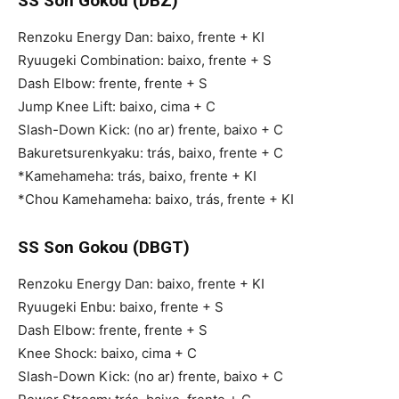
SS Son Gokou (DBZ)
Renzoku Energy Dan: baixo, frente + KI
Ryuugeki Combination: baixo, frente + S
Dash Elbow: frente, frente + S
Jump Knee Lift: baixo, cima + C
Slash-Down Kick: (no ar) frente, baixo + C
Bakuretsurenkyaku: trás, baixo, frente + C
*Kamehameha: trás, baixo, frente + KI
*Chou Kamehameha: baixo, trás, frente + KI
SS Son Gokou (DBGT)
Renzoku Energy Dan: baixo, frente + KI
Ryuugeki Enbu: baixo, frente + S
Dash Elbow: frente, frente + S
Knee Shock: baixo, cima + C
Slash-Down Kick: (no ar) frente, baixo + C