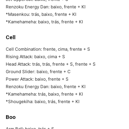
Renzoku Energy Dan: baixo, frente + KI
*Masenkou: trás, baixo, frente + KI
*Kamehameha: baixo, trás, frente + KI
Cell
Cell Combination: frente, cima, frente + S
Rising Attack: baixo, cima + S
Head Attack: trás, trás, frente + S, frente + S
Ground Slider: baixo, frente + C
Power Attack: baixo, frente + S
Renzoku Energy Dan: baixo, frente + KI
*Kamehameha: trás, baixo, frente + KI
*Shougekiha: baixo, trás, frente + KI
Boo
Arm Ball: baixo, trás + S