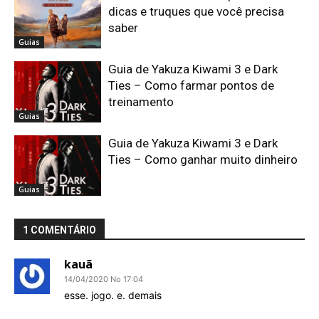
dicas e truques que você precisa
saber
Guias
Guia de Yakuza Kiwami 3 e Dark
Ties – Como farmar pontos de
treinamento
Guias
Guia de Yakuza Kiwami 3 e Dark
Ties – Como ganhar muito dinheiro
Guias
1 COMENTÁRIO
kauã
14/04/2020 No 17:04
esse. jogo. e. demais