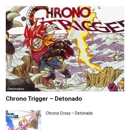
Detonados
Chrono Trigger – Detonado
Chrono Cross – Detonado