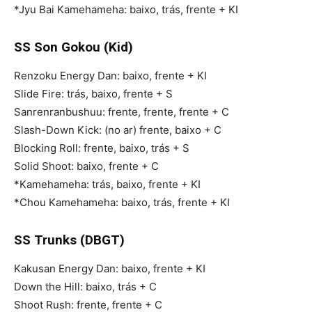
*Jyu Bai Kamehameha: baixo, trás, frente + KI
SS Son Gokou (Kid)
Renzoku Energy Dan: baixo, frente + KI
Slide Fire: trás, baixo, frente + S
Sanrenranbushuu: frente, frente, frente + C
Slash-Down Kick: (no ar) frente, baixo + C
Blocking Roll: frente, baixo, trás + S
Solid Shoot: baixo, frente + C
*Kamehameha: trás, baixo, frente + KI
*Chou Kamehameha: baixo, trás, frente + KI
SS Trunks (DBGT)
Kakusan Energy Dan: baixo, frente + KI
Down the Hill: baixo, trás + C
Shoot Rush: frente, frente + C