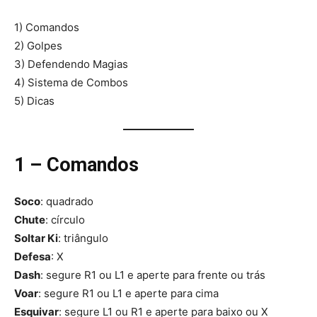
1) Comandos
2) Golpes
3) Defendendo Magias
4) Sistema de Combos
5) Dicas
1 – Comandos
Soco
: quadrado
Chute
: círculo
Soltar Ki
: triângulo
Defesa
: X
Dash
: segure R1 ou L1 e aperte para frente ou trás
Voar
: segure R1 ou L1 e aperte para cima
Esquivar
: segure L1 ou R1 e aperte para baixo ou X