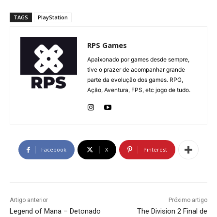
TAGS
PlayStation
RPS Games
Apaixonado por games desde sempre,
tive o prazer de acompanhar grande
parte da evolução dos games. RPG,
Ação, Aventura, FPS, etc jogo de tudo.
Facebook
X
Pinterest
Artigo anterior
Próximo artigo
Legend of Mana – Detonado
The Division 2 Final de