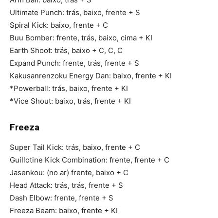
Ultimate Punch: trás, baixo, frente + S
Spiral Kick: baixo, frente + C
Buu Bomber: frente, trás, baixo, cima + KI
Earth Shoot: trás, baixo + C, C, C
Expand Punch: frente, trás, frente + S
Kakusanrenzoku Energy Dan: baixo, frente + KI
*Powerball: trás, baixo, frente + KI
*Vice Shout: baixo, trás, frente + KI
Freeza
Super Tail Kick: trás, baixo, frente + C
Guillotine Kick Combination: frente, frente + C
Jasenkou: (no ar) frente, baixo + C
Head Attack: trás, trás, frente + S
Dash Elbow: frente, frente + S
Freeza Beam: baixo, frente + KI