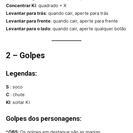
Concentrar Ki
: quadrado + X
Levantar para trás
: quando cair, aperte para trás
Levantar para frente
: quando cair, aperte para frente
Levantar para o lado
: quando cair, aperte qualquer botão
2 – Golpes
Legendas:
S
: soco
C
: chute
KI
: soltar Ki
Golpes dos personagens:
*
OBS
: Os golpes em destaque são as magias.