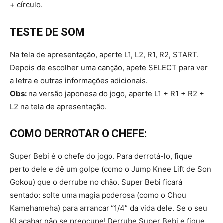
+ círculo.
TESTE DE SOM
Na tela de apresentação, aperte L1, L2, R1, R2, START.
Depois de escolher uma canção, apete SELECT para ver
a letra e outras informações adicionais.
Obs:
na versão japonesa do jogo, aperte L1 + R1 + R2 +
L2 na tela de apresentação.
COMO DERROTAR O CHEFE:
Super Bebi é o chefe do jogo. Para derrotá-lo, fique
perto dele e dê um golpe (como o Jump Knee Lift de Son
Gokou) que o derrube no chão. Super Bebi ficará
sentado: solte uma magia poderosa (como o Chou
Kamehameha) para arrancar “1/4” da vida dele. Se o seu
KI acabar não se preocupe! Derrube Super Bebi e fique