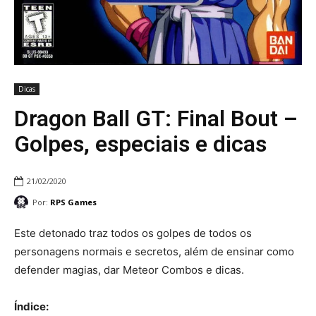
Dicas
Dragon Ball GT: Final Bout –
Golpes, especiais e dicas
21/02/2020
Por:
RPS Games
Este detonado traz todos os golpes de todos os
personagens normais e secretos, além de ensinar como
defender magias, dar Meteor Combos e dicas.
Índice: