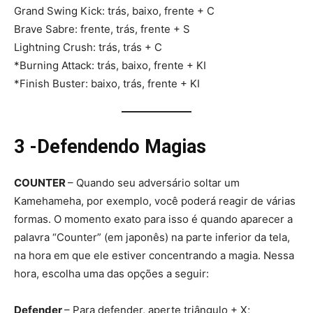
Grand Swing Kick: trás, baixo, frente + C
Brave Sabre: frente, trás, frente + S
Lightning Crush: trás, trás + C
*Burning Attack: trás, baixo, frente + KI
*Finish Buster: baixo, trás, frente + KI
3 -Defendendo Magias
COUNTER
– Quando seu adversário soltar um
Kamehameha, por exemplo, você poderá reagir de várias
formas. O momento exato para isso é quando aparecer a
palavra “Counter” (em japonês) na parte inferior da tela,
na hora em que ele estiver concentrando a magia. Nessa
hora, escolha uma das opções a seguir:
Defender
– Para defender, aperte triângulo + X;