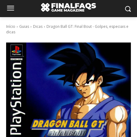
Início
Guias
Dicas
Dragon Ball GT: Final Bout - Golpes, especiais e
dicas