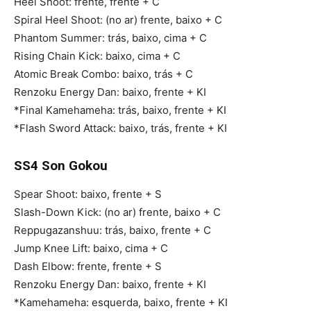
Heel Shoot: frente, frente + C
Spiral Heel Shoot: (no ar) frente, baixo + C
Phantom Summer: trás, baixo, cima + C
Rising Chain Kick: baixo, cima + C
Atomic Break Combo: baixo, trás + C
Renzoku Energy Dan: baixo, frente + KI
*Final Kamehameha: trás, baixo, frente + KI
*Flash Sword Attack: baixo, trás, frente + KI
SS4 Son Gokou
Spear Shoot: baixo, frente + S
Slash-Down Kick: (no ar) frente, baixo + C
Reppugazanshuu: trás, baixo, frente + C
Jump Knee Lift: baixo, cima + C
Dash Elbow: frente, frente + S
Renzoku Energy Dan: baixo, frente + KI
*Kamehameha: esquerda, baixo, frente + KI