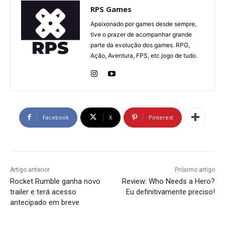
RPS Games
Apaixonado por games desde sempre,
tive o prazer de acompanhar grande
parte da evolução dos games. RPG,
Ação, Aventura, FPS, etc jogo de tudo.
Facebook
X
Pinterest
Artigo anterior
Próximo artigo
Rocket Rumble ganha novo
Review: Who Needs a Hero?
trailer e terá acesso
Eu definitivamente preciso!
antecipado em breve