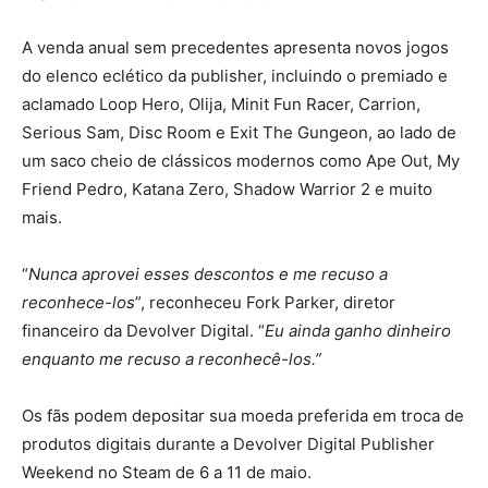
A venda anual sem precedentes apresenta novos jogos
do elenco eclético da publisher, incluindo o premiado e
aclamado Loop Hero, Olija, Minit Fun Racer, Carrion,
Serious Sam, Disc Room e Exit The Gungeon, ao lado de
um saco cheio de clássicos modernos como Ape Out, My
Friend Pedro, Katana Zero, Shadow Warrior 2 e muito
mais.
“
Nunca aprovei esses descontos e me recuso a
reconhece-los
”, reconheceu Fork Parker, diretor
financeiro da Devolver Digital. “
Eu ainda ganho dinheiro
enquanto me recuso a reconhecê-los.”
Os fãs podem depositar sua moeda preferida em troca de
produtos digitais durante a Devolver Digital Publisher
Weekend no Steam de 6 a 11 de maio.