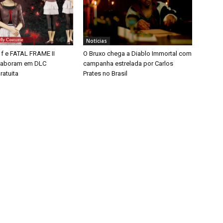
Notícias
 f e FATAL FRAME II
O Bruxo chega a Diablo Immortal com
aboram em DLC
campanha estrelada por Carlos
ratuita
Prates no Brasil