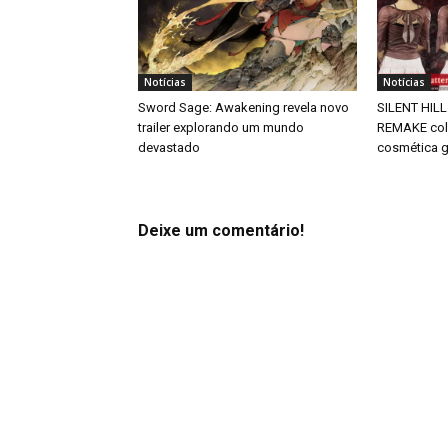
Notícias
Notícias
Sword Sage: Awakening revela novo
SILENT HILL
trailer explorando um mundo
REMAKE col
devastado
cosmética g
Deixe um comentário!