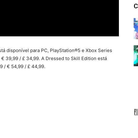
C
tá disponível para PC, PlayStation®5 e Xbox Series
€ 39,99 / £ 34,99. A Dressed to Skill Edition está
 / € 54,99 / £ 44,99.