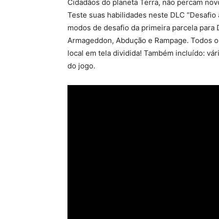
Cidadãos do planeta Terra, não percam no
Teste suas habilidades neste DLC “Desafio 
modos de desafio da primeira parcela para 
Armageddon, Abdução e Rampage. Todos o
local em tela dividida! Também incluído: v
do jogo.