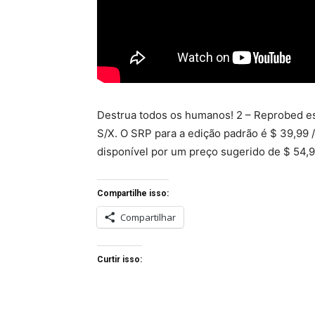
Destrua todos os humanos! 2 – Reprobed es
S/X. O SRP para a edição padrão é $ 39,99 / 
disponível por um preço sugerido de $ 54,99
Compartilhe isso:
Compartilhar
Curtir isso: