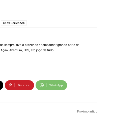
Xbox Series S/X
e sempre, tive o prazer de acompanhar grande parte da
Ação, Aventura, FPS, etc jogo de tudo.
Pinterest
WhatsApp
Próximo artigo