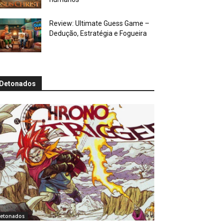
Review: Ultimate Guess Game –
Dedução, Estratégia e Fogueira
Detonados
etonados