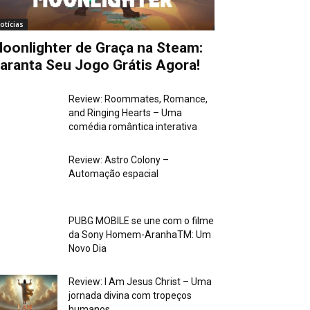
otícias
oonlighter de Graça na Steam:
aranta Seu Jogo Grátis Agora!
Review: Roommates, Romance,
and Ringing Hearts – Uma
comédia romântica interativa
Review: Astro Colony –
Automação espacial
PUBG MOBILE se une com o filme
da Sony Homem-AranhaTM: Um
Novo Dia
Review: I Am Jesus Christ – Uma
jornada divina com tropeços
humanos