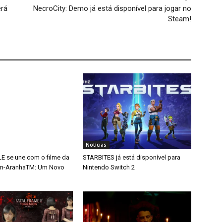
erá
NecroCity: Demo já está disponível para jogar no
Steam!
Notícias
 se une com o filme da
STARBITES já está disponível para
m-AranhaTM: Um Novo
Nintendo Switch 2