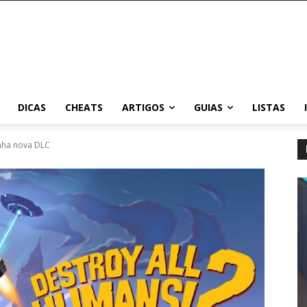
DICAS
CHEATS
ARTIGOS
GUIAS
LISTAS
nha nova DLC