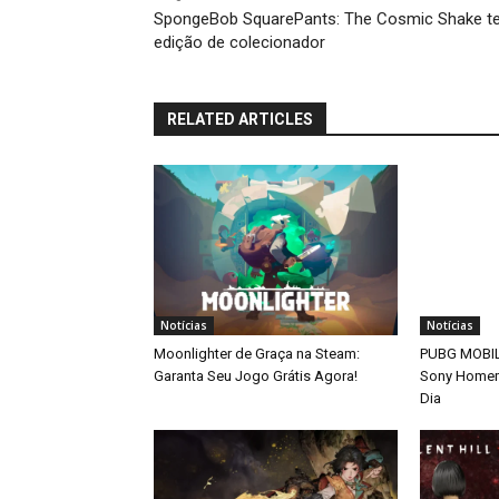
SpongeBob SquarePants: The Cosmic Shake t
edição de colecionador
RELATED ARTICLES
Notícias
Notícias
Moonlighter de Graça na Steam:
PUBG MOBILE
Garanta Seu Jogo Grátis Agora!
Sony Home
Dia