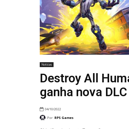
Notícias
Destroy All Hum
ganha nova DLC
04/10/2022
Por:
RPS Games