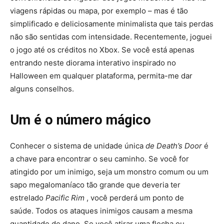
viagens rápidas ou mapa, por exemplo – mas é tão
simplificado e deliciosamente minimalista que tais perdas
não são sentidas com intensidade. Recentemente, joguei
o jogo até os créditos no Xbox. Se você está apenas
entrando neste diorama interativo inspirado no
Halloween em qualquer plataforma, permita-me dar
alguns conselhos.
Um é o número mágico
Conhecer o sistema de unidade única
de Death’s Door
é
a chave para encontrar o seu caminho. Se você for
atingido por um inimigo, seja um monstro comum ou um
sapo megalomaníaco tão grande que deveria ter
estrelado
Pacific Rim
, você perderá um ponto de
saúde. Todos os ataques inimigos causam a mesma
quantidade de dano. Se você atirar uma flecha ou