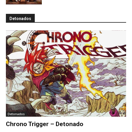
Detonados
Detonados
Chrono Trigger – Detonado