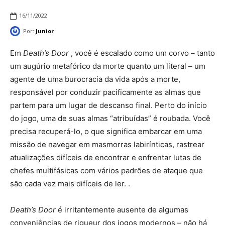
16/11/2022
Por:
Junior
Em
Death’s Door
, você é escalado como um corvo – tanto
um augúrio metafórico da morte quanto um literal – um
agente de uma burocracia da vida após a morte,
responsável por conduzir pacificamente as almas que
partem para um lugar de descanso final. Perto do início
do jogo, uma de suas almas “atribuídas” é roubada. Você
precisa recuperá-lo, o que significa embarcar em uma
missão de navegar em masmorras labirínticas, rastrear
atualizações difíceis de encontrar e enfrentar lutas de
chefes multifásicas com vários padrões de ataque que
são cada vez mais difíceis de ler. .
Death’s Door
é irritantemente ausente de algumas
conveniências de rigueur dos jogos modernos – não há