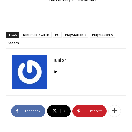
TAGS
Nintendo Switch
PC
PlayStation 4
Playstation 5
Steam
Junior
Facebook
X
Pinterest