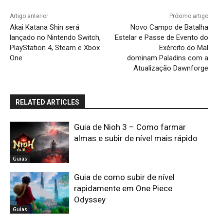
Artigo anterior
Próximo artigo
Akai Katana Shin será
Novo Campo de Batalha
lançado no Nintendo Switch,
Estelar e Passe de Evento do
PlayStation 4, Steam e Xbox
Exército do Mal
One
dominam Paladins com a
Atualização Dawnforge
RELATED ARTICLES
Guia de Nioh 3 – Como farmar
almas e subir de nível mais rápido
Guias
Guia de como subir de nível
rapidamente em One Piece
Odyssey
Guias