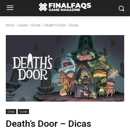
Início
Guias
Dicas
Death's Door - Dicas
Dicas
Guias
Death’s Door – Dicas