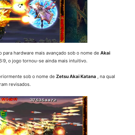
pão para hardware mais avançado sob o nome de
Akai
:9, o jogo tornou-se ainda mais intuitivo.
steriormente sob o nome de
Zetsu Akai Katana
, na qual
oram revisados.