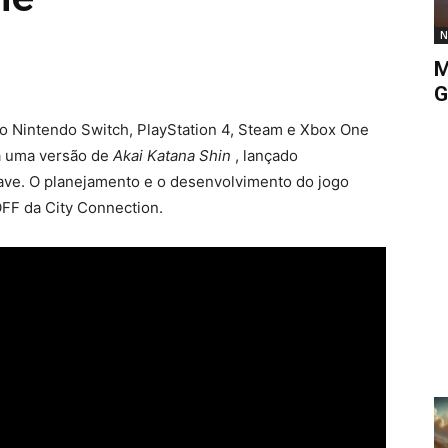
N
M
G
o Nintendo Switch, PlayStation 4, Steam e Xbox One
á uma versão de
Akai Katana Shin
, lançado
ave. O planejamento e o desenvolvimento do jogo
FF da City Connection.