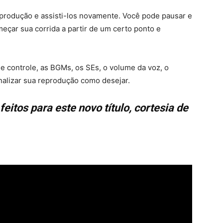
produção e assisti-los novamente. Você pode pausar e
meçar sua corrida a partir de um certo ponto e
e controle, as BGMs, os SEs, o volume da voz, o
nalizar sua reprodução como desejar.
eitos para este novo título, cortesia de