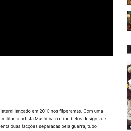
 lateral lançado em 2010 nos fliperamas. Com uma
o militar, o artista Mushimaro criou belos designs de
senta duas facções separadas pela guerra, tudo
D