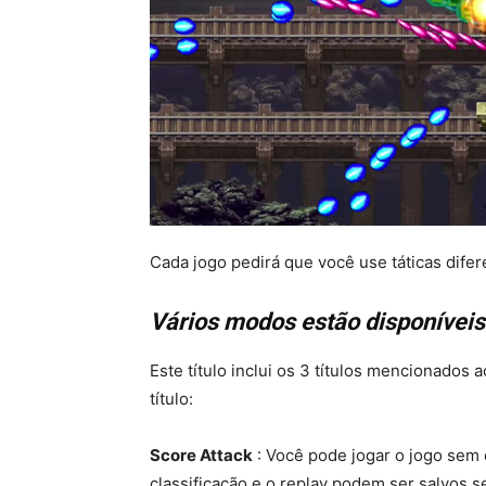
Cada jogo pedirá que você use táticas difer
Vários modos estão disponíveis
Este título inclui os 3 títulos mencionados
título:
Score Attack
: Você pode jogar o jogo sem c
classificação e o replay podem ser salvos 