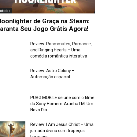
otícias
oonlighter de Graça na Steam:
aranta Seu Jogo Grátis Agora!
Review: Roommates, Romance,
and Ringing Hearts – Uma
comédia romântica interativa
Review: Astro Colony –
Automação espacial
PUBG MOBILE se une com o filme
da Sony Homem-AranhaTM: Um
Novo Dia
Review: I Am Jesus Christ – Uma
jornada divina com tropeços
humanos