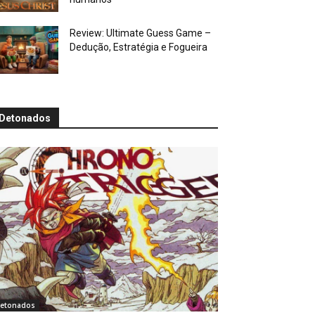
Review: Ultimate Guess Game –
Dedução, Estratégia e Fogueira
Detonados
etonados