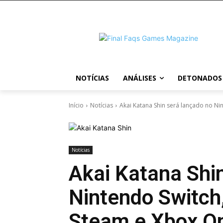
NOTÍCIAS
ANÁLISES
DETONADOS
Início
Notícias
Akai Katana Shin será lançado no Nint
Notícias
Akai Katana Shi
Nintendo Switch,
Steam e Xbox O