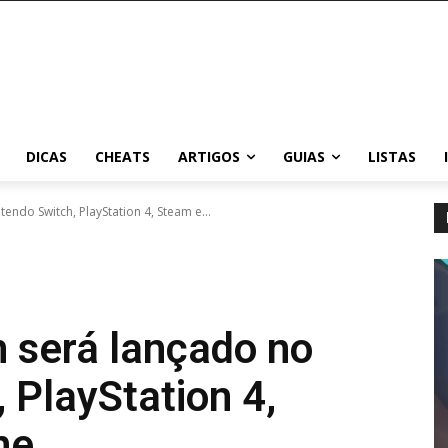
DICAS
CHEATS
ARTIGOS
GUIAS
LISTAS
endo Switch, PlayStation 4, Steam e...
n será lançado no
 PlayStation 4,
ne