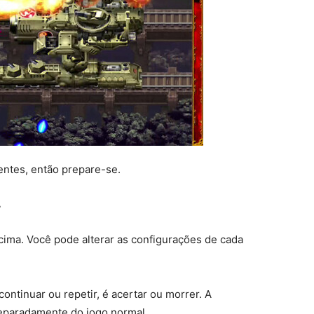
entes, então prepare-se.
 acima. Você pode alterar as configurações de cada
ontinuar ou repetir, é acertar ou morrer. A
separadamente do jogo normal.