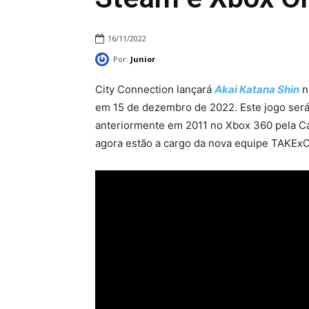
16/11/2022
Por:
Junior
City Connection lançará
Akai Katana Shin
n
em 15 de dezembro de 2022. Este jogo ser
anteriormente em 2011 no Xbox 360 pela C
agora estão a cargo da nova equipe TAKExO