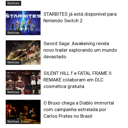
Notícias
STARBITES já está disponível para
Nintendo Switch 2
Notícias
Sword Sage: Awakening revela
novo trailer explorando um mundo
devastado
Notícias
SILENT HILL f e FATAL FRAME II
REMAKE colaboram em DLC
cosmética gratuita
Notícias
O Bruxo chega a Diablo Immortal
com campanha estrelada por
Carlos Prates no Brasil
Notícias