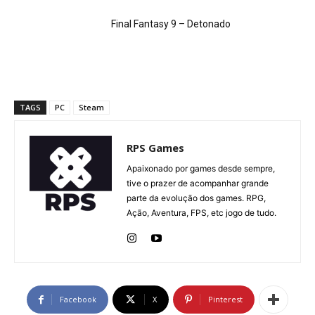
Final Fantasy 9 – Detonado
TAGS
PC
Steam
RPS Games
Apaixonado por games desde sempre,
tive o prazer de acompanhar grande
parte da evolução dos games. RPG,
Ação, Aventura, FPS, etc jogo de tudo.
Facebook
X
Pinterest