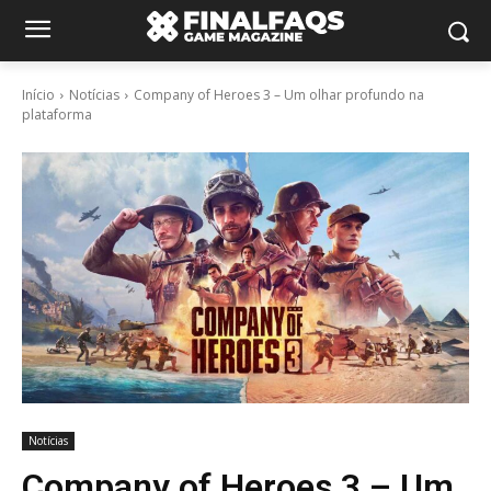
Início
Notícias
Company of Heroes 3 – Um olhar profundo na
plataforma
Notícias
Company of Heroes 3 – Um