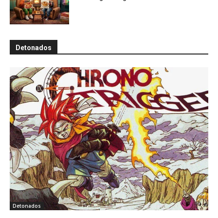
Detonados
Detonados