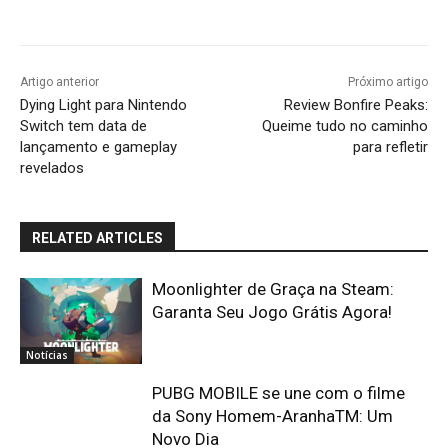
Artigo anterior
Próximo artigo
Dying Light para Nintendo
Review Bonfire Peaks:
Switch tem data de
Queime tudo no caminho
lançamento e gameplay
para refletir
revelados
RELATED ARTICLES
Moonlighter de Graça na Steam:
Garanta Seu Jogo Grátis Agora!
Notícias
PUBG MOBILE se une com o filme
da Sony Homem-AranhaTM: Um
Novo Dia