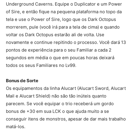
Underground Caverns. Equipe o Duplicator e um Power
of Sire, e então fique na pequena plataforma no topo da
tela e use o Power of Sire, logo que os Dark Octopus
morrerem, pule (você irá para a tela de cima) e quando
voltar os Dark Octopus estarão ali de volta. Use
novamente e continue repitindo o processo. Você dará 13
pontos de experiência para o seu Familiar a cada 2
segundos em média o que em poucas horas deixará
todos os seus Familiares no Lv99.
Bonus de Sorte
Os equipamentos da linha Alucart (Alucart Sword, Alucart
Mail e Alucart Shield) não são tão inúteis quanto
parecem. Se você equipar o trio receberá um gordo
bonus de +30 em sua LCK o que ajuda muito a se
conseguir itens de monstros, apesar de dar mais trabalho
matá-los.