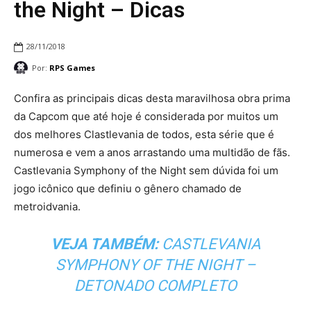
the Night – Dicas
28/11/2018
Por:
RPS Games
Confira as principais dicas desta maravilhosa obra prima
da Capcom que até hoje é considerada por muitos um
dos melhores Clastlevania de todos, esta série que é
numerosa e vem a anos arrastando uma multidão de fãs.
Castlevania Symphony of the Night sem dúvida foi um
jogo icônico que definiu o gênero chamado de
metroidvania.
VEJA TAMBÉM:
CASTLEVANIA
SYMPHONY OF THE NIGHT –
DETONADO COMPLETO