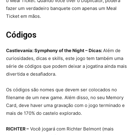
o Meal Ticket. Quando você tiver o Duplicator, poderá
fazer um verdadeiro banquete com apenas um Meal
Ticket em mãos.
Códigos
Castlevania: Symphony of the Night – Dicas:
Além de
curiosidades, dicas e skills, este jogo tem também uma
série de códigos que podem deixar a jogatina ainda mais
divertida e desafiadora.
Os códigos são nomes que devem ser colocados no
filename de um new game. Além disso, no seu Memory
Card, deve haver uma gravação com o jogo terminado e
mais de 170% do castelo explorado.
RICHTER –
Você jogará com Richter Belmont (mais