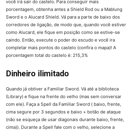
você irá sair do castelo. Para conseguir mais
porcentagem, obtenha antes a Shield Rod ou a Mablung
Sword e o Alucard Shield. Vá para a parte de baixo dos
corredores de ligação, de modo que, quando você estiver
como Alucard, ele fique em posição como se estive-se
caindo. Então, execute o poder do escudo e você ira
completar mais pontos do castelo (confira o mapa)! A
porcentagem total do castelo é: 215,3%
Dinheiro ilimitado
Quando já obtiver a Familiar Sword. Vá até a biblioteca
(Library) e fique na frente do velho (mas sem conversar
com ele). Faça a Spell da Familiar Sword ( baixo, frente,
cima segure por 3 segundos e baixo + botão de ataque
(não se esqueça de usar diagonais durante baixo, frente,
cima)). Durante a Spell fale com o velho, selecione a