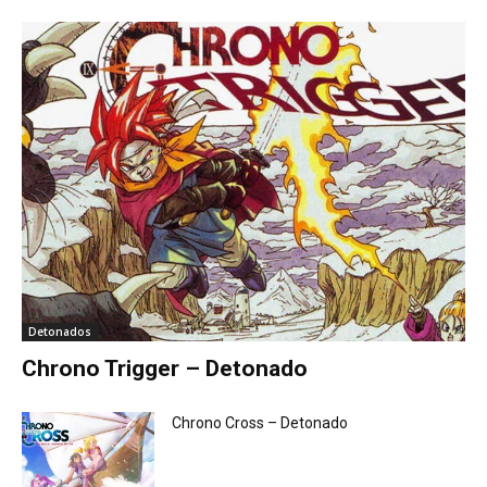
Detonados
Chrono Trigger – Detonado
Chrono Cross – Detonado