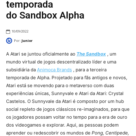
temporada
do Sandbox Alpha
10/09/2022
Por:
Junior
A Atari se juntou oficialmente ao
The Sandbox
, um
mundo virtual de jogos descentralizado líder e uma
subsidiária da
Animoca Brands
, para a terceira
temporada de Alpha. Projetado para fãs antigos e novos,
Atari está se movendo para o metaverso com duas
experiências únicas, Sunnyvale e Atari da Atari: Crystal
Castelos. O Sunnyvale da Atari é composto por um hub
social repleto de jogos clássicos re-imaginados, para que
os jogadores possam voltar no tempo para a era de ouro
dos videogames e explorar. Aqui, as pessoas podem
aprender ou redescobrir os mundos de
Pong, Centipede,