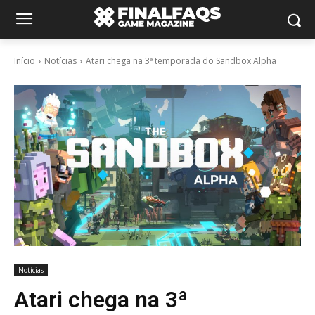
Início
Notícias
Atari chega na 3ª temporada do Sandbox Alpha
Notícias
Atari chega na 3ª