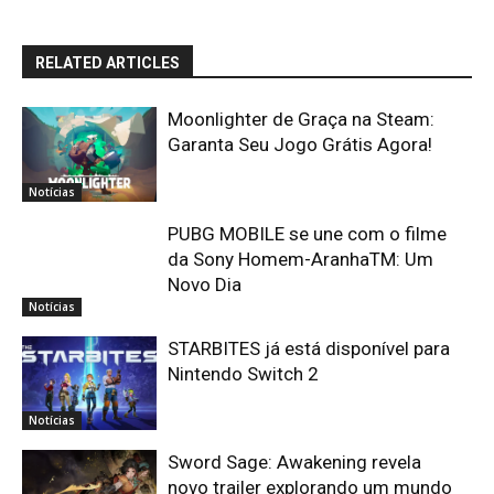
RELATED ARTICLES
Moonlighter de Graça na Steam:
Garanta Seu Jogo Grátis Agora!
Notícias
PUBG MOBILE se une com o filme
da Sony Homem-AranhaTM: Um
Novo Dia
Notícias
STARBITES já está disponível para
Nintendo Switch 2
Notícias
Sword Sage: Awakening revela
novo trailer explorando um mundo