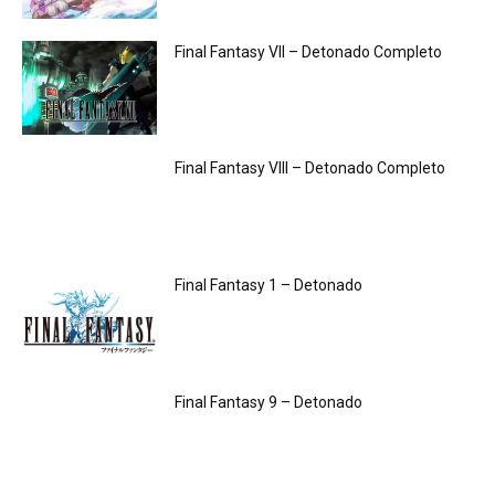
Final Fantasy VII – Detonado Completo
Final Fantasy VIII – Detonado Completo
Final Fantasy 1 – Detonado
Final Fantasy 9 – Detonado