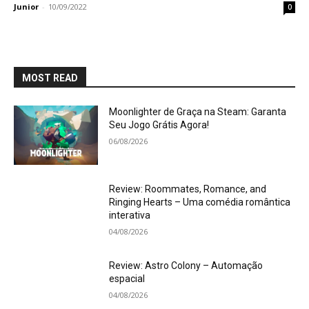
Junior
-
10/09/2022
0
MOST READ
Moonlighter de Graça na Steam: Garanta
Seu Jogo Grátis Agora!
06/08/2026
Review: Roommates, Romance, and
Ringing Hearts – Uma comédia romântica
interativa
04/08/2026
Review: Astro Colony – Automação
espacial
04/08/2026