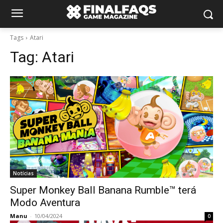
Tags
Atari
Tag:
Atari
Notícias
Super Monkey Ball Banana Rumble™ terá
Modo Aventura
Manu
-
10/04/2024
0