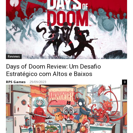
Reviews
Days of Doom Review: Um Desafio
Estratégico com Altos e Baixos
RPS Games
-
29/09/2023
0