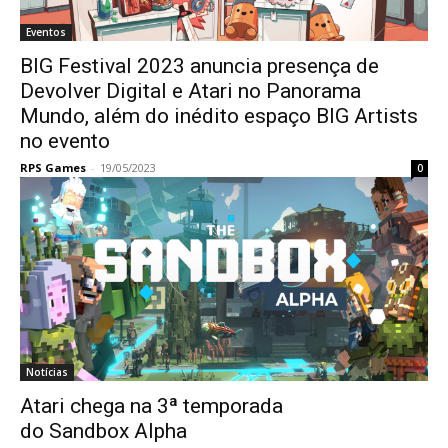
Eventos
BIG Festival 2023 anuncia presença de
Devolver Digital e Atari no Panorama
Mundo, além do inédito espaço BIG Artists
no evento
RPS Games
-
19/05/2023
0
Notícias
Atari chega na 3ª temporada
do Sandbox Alpha