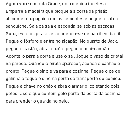
Agora você controla Grace, uma menina indefesa.
Empurre a madeira que bloqueia a porta da prisão,
alimente o papagaio com as sementes e pegue o sal e o
sanduíche. Saia da sala e esconda-se sob as escadas.
Suba, evite os piratas escondendo-se de barril em barril.
Pegue o fósforo e entre no alçapão. No quarto de Jack,
pegue o bastão, abra o baú e pegue o mini-canhão.
Aponte-o para a porta e use o sal. Jogue o vaso de cristal
na parede. Quando o pirata aparecer, acenda o canhão e
pronto! Pegue o sino e vá para a cozinha. Pegue o pé de
galinha e toque o sino na porta de transporte de comida.
Pegue a chave no chão e abra o armário, coletando dois
potes. Use o que contém gelo perto da porta da cozinha
para prender o guarda no gelo.