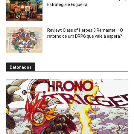
Estratégia e Fogueira
Review: Class of Heroes 3 Remaster – O
retorno de um DRPG que vale a espera?
Detonados