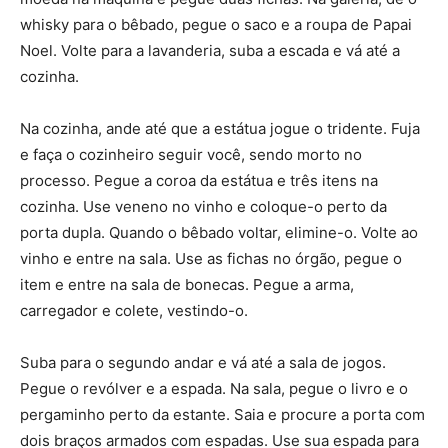
whisky para o bêbado, pegue o saco e a roupa de Papai
Noel. Volte para a lavanderia, suba a escada e vá até a
cozinha.
Na cozinha, ande até que a estátua jogue o tridente. Fuja
e faça o cozinheiro seguir você, sendo morto no
processo. Pegue a coroa da estátua e três itens na
cozinha. Use veneno no vinho e coloque-o perto da
porta dupla. Quando o bêbado voltar, elimine-o. Volte ao
vinho e entre na sala. Use as fichas no órgão, pegue o
item e entre na sala de bonecas. Pegue a arma,
carregador e colete, vestindo-o.
Suba para o segundo andar e vá até a sala de jogos.
Pegue o revólver e a espada. Na sala, pegue o livro e o
pergaminho perto da estante. Saia e procure a porta com
dois braços armados com espadas. Use sua espada para