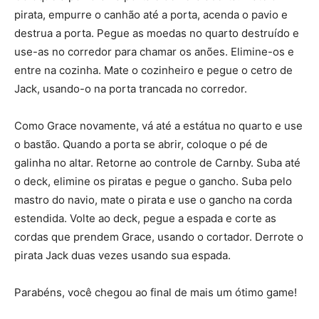
pirata, empurre o canhão até a porta, acenda o pavio e
destrua a porta. Pegue as moedas no quarto destruído e
use-as no corredor para chamar os anões. Elimine-os e
entre na cozinha. Mate o cozinheiro e pegue o cetro de
Jack, usando-o na porta trancada no corredor.
Como Grace novamente, vá até a estátua no quarto e use
o bastão. Quando a porta se abrir, coloque o pé de
galinha no altar. Retorne ao controle de Carnby. Suba até
o deck, elimine os piratas e pegue o gancho. Suba pelo
mastro do navio, mate o pirata e use o gancho na corda
estendida. Volte ao deck, pegue a espada e corte as
cordas que prendem Grace, usando o cortador. Derrote o
pirata Jack duas vezes usando sua espada.
Parabéns, você chegou ao final de mais um ótimo game!