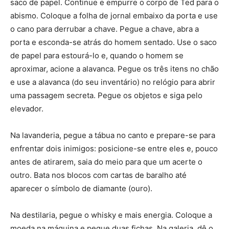
saco de papel. Continue e empurre o corpo de Ted para o
abismo. Coloque a folha de jornal embaixo da porta e use
o cano para derrubar a chave. Pegue a chave, abra a
porta e esconda-se atrás do homem sentado. Use o saco
de papel para estourá-lo e, quando o homem se
aproximar, acione a alavanca. Pegue os três itens no chão
e use a alavanca (do seu inventário) no relógio para abrir
uma passagem secreta. Pegue os objetos e siga pelo
elevador.
Na lavanderia, pegue a tábua no canto e prepare-se para
enfrentar dois inimigos: posicione-se entre eles e, pouco
antes de atirarem, saia do meio para que um acerte o
outro. Bata nos blocos com cartas de baralho até
aparecer o símbolo de diamante (ouro).
Na destilaria, pegue o whisky e mais energia. Coloque a
moeda na máquina e pegue duas fichas. Na galeria, dê o