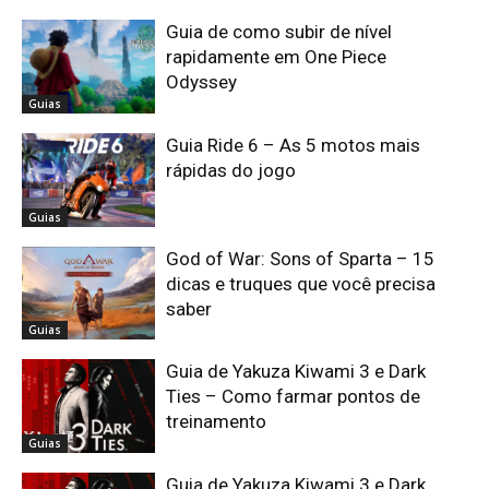
Guia de como subir de nível
rapidamente em One Piece
Odyssey
Guias
Guia Ride 6 – As 5 motos mais
rápidas do jogo
Guias
God of War: Sons of Sparta – 15
dicas e truques que você precisa
saber
Guias
Guia de Yakuza Kiwami 3 e Dark
Ties – Como farmar pontos de
treinamento
Guias
Guia de Yakuza Kiwami 3 e Dark