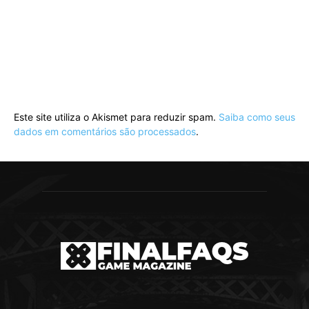
Este site utiliza o Akismet para reduzir spam.
Saiba como seus
dados em comentários são processados
.