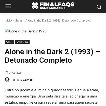
Início
Guias
Alone in the Dark 2 (1993) - Detonado Completo
Guias
Detonados
Alone in the Dark 2 (1993) –
Detonado Completo
28/09/2024
Por:
RPS Games
Entre no jardim e elimine o guarda ferido. Pegue a arma,
munição e energia. Siga pela direita e, ao chegar a uma
estátua, empurre-a para revelar uma passagem secreta.