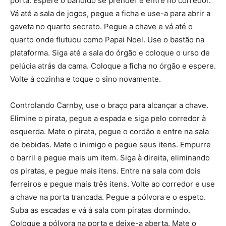
porta. Espere o bandido se prender e entre no corredor.
Vá até a sala de jogos, pegue a ficha e use-a para abrir a
gaveta no quarto secreto. Pegue a chave e vá até o
quarto onde flutuou como Papai Noel. Use o bastão na
plataforma. Siga até a sala do órgão e coloque o urso de
pelúcia atrás da cama. Coloque a ficha no órgão e espere.
Volte à cozinha e toque o sino novamente.
Controlando Carnby, use o braço para alcançar a chave.
Elimine o pirata, pegue a espada e siga pelo corredor à
esquerda. Mate o pirata, pegue o cordão e entre na sala
de bebidas. Mate o inimigo e pegue seus itens. Empurre
o barril e pegue mais um item. Siga à direita, eliminando
os piratas, e pegue mais itens. Entre na sala com dois
ferreiros e pegue mais três itens. Volte ao corredor e use
a chave na porta trancada. Pegue a pólvora e o espeto.
Suba as escadas e vá à sala com piratas dormindo.
Coloque a pólvora na porta e deixe-a aberta. Mate o