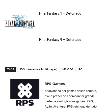
Final Fantasy 1 – Detonado
Final Fantasy 9 – Detonado
TAGS
3DO Interactive Multiplayer)
MS-DOS
PC
RPS Games
Apaixonado por games desde sempre,
tive o prazer de acompanhar grande
parte da evolução dos games. RPG,
Ação, Aventura, FPS, etc jogo de tudo.