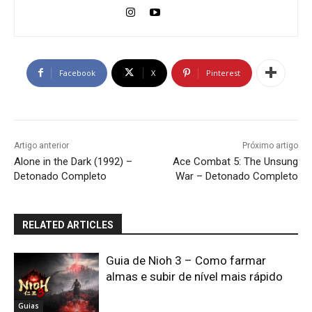
Facebook
X
Pinterest
Artigo anterior
Próximo artigo
Alone in the Dark (1992) –
Ace Combat 5: The Unsung
Detonado Completo
War – Detonado Completo
RELATED ARTICLES
Guia de Nioh 3 – Como farmar
almas e subir de nível mais rápido
Guias