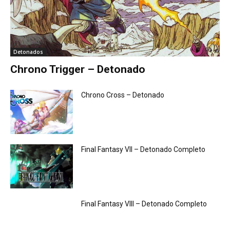
Detonados
Chrono Trigger – Detonado
Chrono Cross – Detonado
Final Fantasy VII – Detonado Completo
Final Fantasy VIII – Detonado Completo