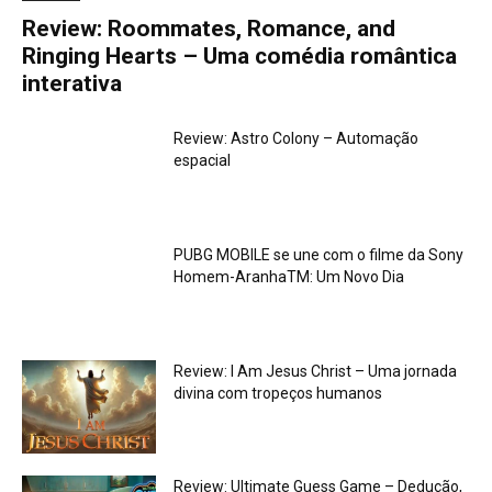
Review: Roommates, Romance, and
Ringing Hearts – Uma comédia romântica
interativa
Review: Astro Colony – Automação
espacial
PUBG MOBILE se une com o filme da Sony
Homem-AranhaTM: Um Novo Dia
Review: I Am Jesus Christ – Uma jornada
divina com tropeços humanos
Review: Ultimate Guess Game – Dedução,