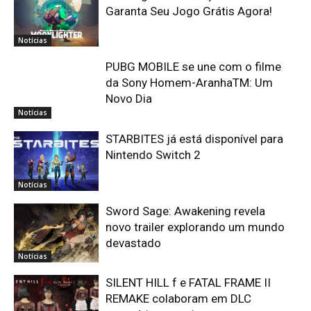
Garanta Seu Jogo Grátis Agora!
Notícias
PUBG MOBILE se une com o filme
da Sony Homem-AranhaTM: Um
Novo Dia
Notícias
STARBITES já está disponível para
Nintendo Switch 2
Notícias
Sword Sage: Awakening revela
novo trailer explorando um mundo
devastado
Notícias
SILENT HILL f e FATAL FRAME II
REMAKE colaboram em DLC