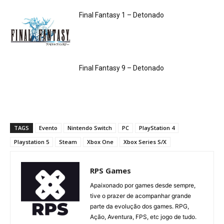
Final Fantasy 1 – Detonado
Final Fantasy 9 – Detonado
TAGS
Evento
Nintendo Switch
PC
PlayStation 4
Playstation 5
Steam
Xbox One
Xbox Series S/X
RPS Games
Apaixonado por games desde sempre,
tive o prazer de acompanhar grande
parte da evolução dos games. RPG,
Ação, Aventura, FPS, etc jogo de tudo.