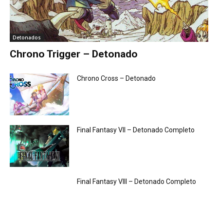
Detonados
Chrono Trigger – Detonado
Chrono Cross – Detonado
Final Fantasy VII – Detonado Completo
Final Fantasy VIII – Detonado Completo