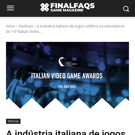
Início
Notícias
A indústria italiana de jogos celebra os vencedores
do 10º Italian Video...
Notícias
A indústria italiana de jogos