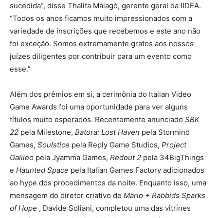
sucedida”, disse Thalita Malagò, gerente geral da IIDEA.
“Todos os anos ficamos muito impressionados com a
variedade de inscrições que recebemos e este ano não
foi exceção. Somos extremamente gratos aos nossos
juízes diligentes por contribuir para um evento como
esse.”
Além dos prêmios em si, a cerimônia do Italian Video
Game Awards foi uma oportunidade para ver alguns
títulos muito esperados. Recentemente anunciado
SBK
22
pela Milestone,
Batora: Lost Haven
pela Stormind
Games,
Soulstice
pela Reply Game Studios,
Project
Galileo
pela Jyamma Games,
Redout 2
pela 34BigThings
e
Haunted Space
pela Italian Games Factory adicionados
ao hype dos procedimentos da noite. Enquanto isso, uma
mensagem do diretor criativo de
Mario + Rabbids Sparks
of Hope
, Davide Soliani, completou uma das vitrines