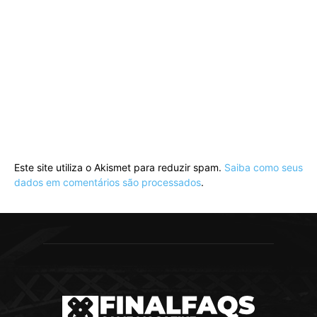
Este site utiliza o Akismet para reduzir spam.
Saiba como seus
dados em comentários são processados
.