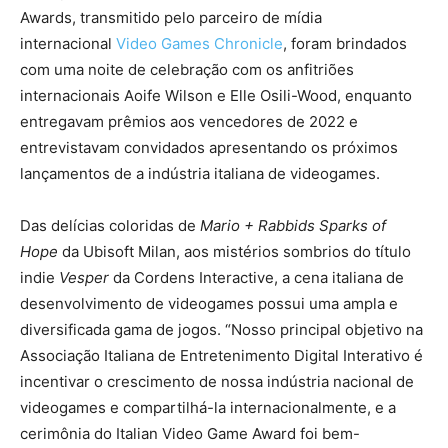
Awards, transmitido pelo parceiro de mídia
internacional
Video Games Chronicle
, foram brindados
com uma noite de celebração com os anfitriões
internacionais Aoife Wilson e Elle Osili-Wood, enquanto
entregavam prêmios aos vencedores de 2022 e
entrevistavam convidados apresentando os próximos
lançamentos de a indústria italiana de videogames.
Das delícias coloridas de
Mario + Rabbids Sparks of
Hope
da Ubisoft Milan, aos mistérios sombrios do título
indie
Vesper
da Cordens Interactive, a cena italiana de
desenvolvimento de videogames possui uma ampla e
diversificada gama de jogos. “Nosso principal objetivo na
Associação Italiana de Entretenimento Digital Interativo é
incentivar o crescimento de nossa indústria nacional de
videogames e compartilhá-la internacionalmente, e a
cerimônia do Italian Video Game Award foi bem-