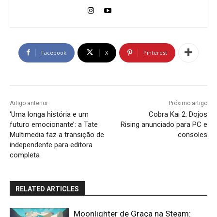
Facebook
X
Pinterest
Artigo anterior
Próximo artigo
‘Uma longa história e um
Cobra Kai 2: Dojos
futuro emocionante’: a Tate
Rising anunciado para PC e
Multimedia faz a transição de
consoles
independente para editora
completa
RELATED ARTICLES
Moonlighter de Graça na Steam: