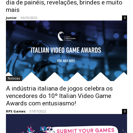
dia de painéis, revelações, brindes e muito
mais
Junior
-
06/10/2022
0
Notícias
A indústria italiana de jogos celebra os
vencedores do 10º Italian Video Game
Awards com entusiasmo!
RPS Games
-
07/07/2022
0