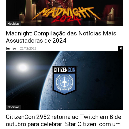
Notícias
Madnight: Compilação das Notícias Mais
Assustadoras de 2024
Junior
-
22/12/2023
0
Notícias
CitizenCon 2952 retorna ao Twitch em 8 de
outubro para celebrar Star Citizen com um