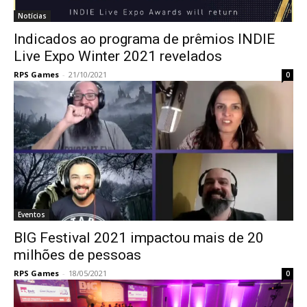
Notícias
Indicados ao programa de prêmios INDIE
Live Expo Winter 2021 revelados
RPS Games
-
21/10/2021
0
Eventos
BIG Festival 2021 impactou mais de 20
milhões de pessoas
RPS Games
-
18/05/2021
0