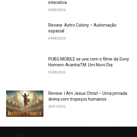
interativa
04/08/2026
Review: Astro Colony – Automação
espacial
04/08/2026
PUBG MOBILE se une com o filme da Sony
Homem-AranhaTM: Um Novo Dia
03/08/2026
Review: I Am Jesus Christ – Uma jornada
divina com tropeços humanos
28/07/2026