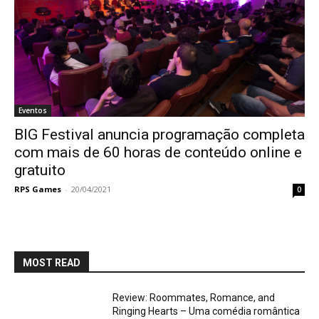
Eventos
BIG Festival anuncia programação completa
com mais de 60 horas de conteúdo online e
gratuito
RPS Games
-
20/04/2021
0
MOST READ
Review: Roommates, Romance, and
Ringing Hearts – Uma comédia romântica