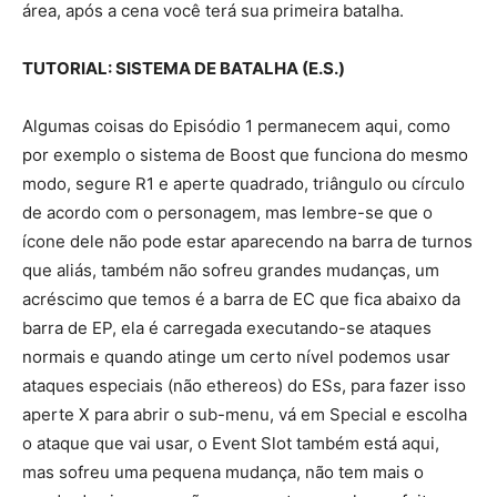
área, após a cena você terá sua primeira batalha.
TUTORIAL: SISTEMA DE BATALHA (E.S.)
Algumas coisas do Episódio 1 permanecem aqui, como
por exemplo o sistema de Boost que funciona do mesmo
modo, segure R1 e aperte quadrado, triângulo ou círculo
de acordo com o personagem, mas lembre-se que o
ícone dele não pode estar aparecendo na barra de turnos
que aliás, também não sofreu grandes mudanças, um
acréscimo que temos é a barra de EC que fica abaixo da
barra de EP, ela é carregada executando-se ataques
normais e quando atinge um certo nível podemos usar
ataques especiais (não ethereos) do ESs, para fazer isso
aperte X para abrir o sub-menu, vá em Special e escolha
o ataque que vai usar, o Event Slot também está aqui,
mas sofreu uma pequena mudança, não tem mais o