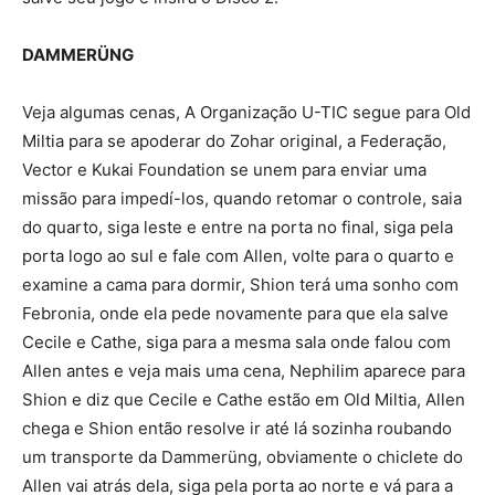
DAMMERÜNG
Veja algumas cenas, A Organização U-TIC segue para Old
Miltia para se apoderar do Zohar original, a Federação,
Vector e Kukai Foundation se unem para enviar uma
missão para impedí-los, quando retomar o controle, saia
do quarto, siga leste e entre na porta no final, siga pela
porta logo ao sul e fale com Allen, volte para o quarto e
examine a cama para dormir, Shion terá uma sonho com
Febronia, onde ela pede novamente para que ela salve
Cecile e Cathe, siga para a mesma sala onde falou com
Allen antes e veja mais uma cena, Nephilim aparece para
Shion e diz que Cecile e Cathe estão em Old Miltia, Allen
chega e Shion então resolve ir até lá sozinha roubando
um transporte da Dammerüng, obviamente o chiclete do
Allen vai atrás dela, siga pela porta ao norte e vá para a