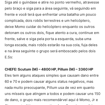
Siga até o guindase e atire no ponto vermelho, atravesse
pelo braço e siga para a área seguinte, vá seguindo em
frente e você terá que enfrentar uma batalha um pouco
complicada, dois robôs terrestres e um helicóptero,
deixe Momo cuidar do helicóptero enquanto os outros
detonam os outros dois, fique atento a cura, continue em
frente, salve e siga pela porta a esquerda, suba uma
longa escada, mais robôs estarão na sua cola, fuja deles
e na área seguinte o grupo será emboscado pelos dois
E.Ss:
CHEFE: Scutum (M) – 4800 HP, Pillum (M) – 3360 HP
Eles tem alguns ataques simples que causam dano entre
60 e 70 e podem causar alguns status negativos, mas
nada muito preocupante, Pillum usa de vez em quanto
uns mísseis que atingem a todos e podem causar uns 150
de dano, o grupo mais recomendárvel aqui é Momo, Jr e