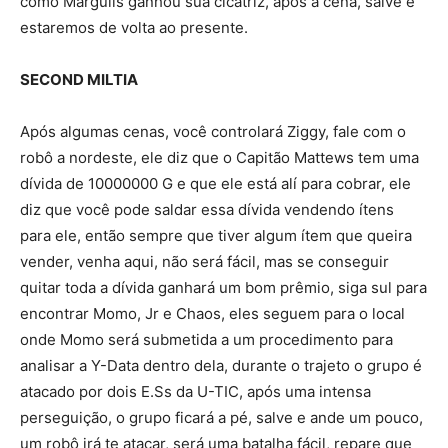
como Margulis ganhou sua cicatriz, após a cena, salve e
estaremos de volta ao presente.
SECOND MILTIA
Após algumas cenas, você controlará Ziggy, fale com o
robô a nordeste, ele diz que o Capitão Mattews tem uma
dívida de 10000000 G e que ele está alí para cobrar, ele
diz que você pode saldar essa dívida vendendo ítens
para ele, então sempre que tiver algum ítem que queira
vender, venha aqui, não será fácil, mas se conseguir
quitar toda a dívida ganhará um bom prêmio, siga sul para
encontrar Momo, Jr e Chaos, eles seguem para o local
onde Momo será submetida a um procedimento para
analisar a Y-Data dentro dela, durante o trajeto o grupo é
atacado por dois E.Ss da U-TIC, após uma intensa
perseguição, o grupo ficará a pé, salve e ande um pouco,
um robô irá te atacar, será uma batalha fácil, repare que