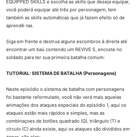
EQUIPPED SKILLS e escolha as skills que deseja equipar,
você poderá equipar até três por personagem, tem
também as skills automáticas que já fazem efeito só de
aprendê-las.
Siga em frente e destrua alguns escombros á direita até
encontrar um baú contendo um REVIVE S, encoste no
soldado para ter sua primeira batalha comum:
TUTORIAL: SISTEMA DE BATALHA (Personagens)
Neste episódio o sistema de batalha com personagens
foi bastante reformulado, você não verá mais aquelas
animações dos ataques especiais do episódio 1, aqui os
ataques estão mais rápidos e simples, mas as
combinaçoes de botões quadrado (Q), triângulo (T) e
círculo (C) ainda existe, aqui os ataques são divididos em
zonas, são elas: