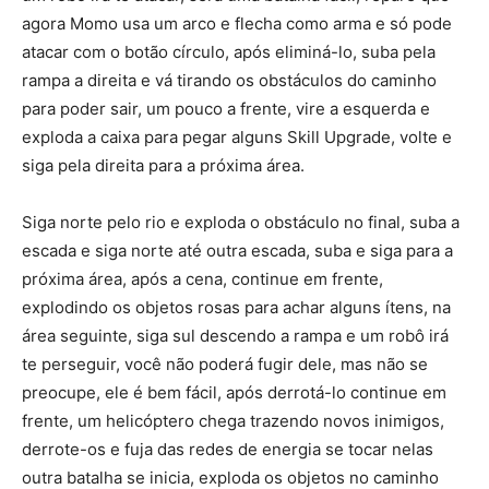
agora Momo usa um arco e flecha como arma e só pode
atacar com o botão círculo, após eliminá-lo, suba pela
rampa a direita e vá tirando os obstáculos do caminho
para poder sair, um pouco a frente, vire a esquerda e
exploda a caixa para pegar alguns Skill Upgrade, volte e
siga pela direita para a próxima área.
Siga norte pelo rio e exploda o obstáculo no final, suba a
escada e siga norte até outra escada, suba e siga para a
próxima área, após a cena, continue em frente,
explodindo os objetos rosas para achar alguns ítens, na
área seguinte, siga sul descendo a rampa e um robô irá
te perseguir, você não poderá fugir dele, mas não se
preocupe, ele é bem fácil, após derrotá-lo continue em
frente, um helicóptero chega trazendo novos inimigos,
derrote-os e fuja das redes de energia se tocar nelas
outra batalha se inicia, exploda os objetos no caminho