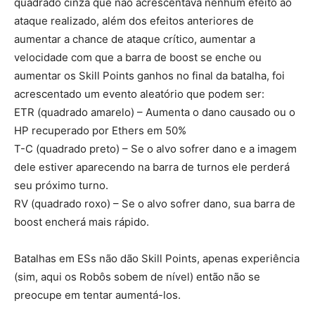
quadrado cinza que não acrescentava nenhum efeito ao
ataque realizado, além dos efeitos anteriores de
aumentar a chance de ataque crítico, aumentar a
velocidade com que a barra de boost se enche ou
aumentar os Skill Points ganhos no final da batalha, foi
acrescentado um evento aleatório que podem ser:
ETR (quadrado amarelo) – Aumenta o dano causado ou o
HP recuperado por Ethers em 50%
T-C (quadrado preto) – Se o alvo sofrer dano e a imagem
dele estiver aparecendo na barra de turnos ele perderá
seu próximo turno.
RV (quadrado roxo) – Se o alvo sofrer dano, sua barra de
boost encherá mais rápido.
Batalhas em ESs não dão Skill Points, apenas experiência
(sim, aqui os Robôs sobem de nível) então não se
preocupe em tentar aumentá-los.