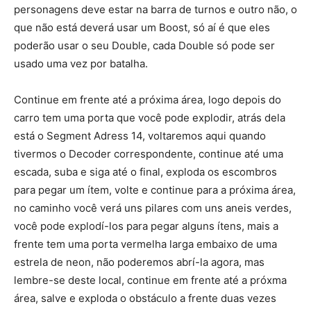
personagens deve estar na barra de turnos e outro não, o
que não está deverá usar um Boost, só aí é que eles
poderão usar o seu Double, cada Double só pode ser
usado uma vez por batalha.
Continue em frente até a próxima área, logo depois do
carro tem uma porta que você pode explodir, atrás dela
está o Segment Adress 14, voltaremos aqui quando
tivermos o Decoder correspondente, continue até uma
escada, suba e siga até o final, exploda os escombros
para pegar um ítem, volte e continue para a próxima área,
no caminho você verá uns pilares com uns aneis verdes,
você pode explodí-los para pegar alguns ítens, mais a
frente tem uma porta vermelha larga embaixo de uma
estrela de neon, não poderemos abrí-la agora, mas
lembre-se deste local, continue em frente até a próxma
área, salve e exploda o obstáculo a frente duas vezes