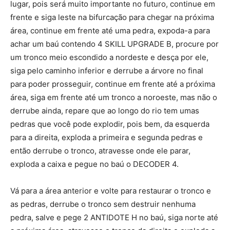
lugar, pois será muito importante no futuro, continue em
frente e siga leste na bifurcação para chegar na próxima
área, continue em frente até uma pedra, expoda-a para
achar um baú contendo 4 SKILL UPGRADE B, procure por
um tronco meio escondido a nordeste e desça por ele,
siga pelo caminho inferior e derrube a árvore no final
para poder prosseguir, continue em frente até a próxima
área, siga em frente até um tronco a noroeste, mas não o
derrube ainda, repare que ao longo do rio tem umas
pedras que você pode explodir, pois bem, da esquerda
para a direita, exploda a primeira e segunda pedras e
então derrube o tronco, atravesse onde ele parar,
exploda a caixa e pegue no baú o DECODER 4.
Vá para a área anterior e volte para restaurar o tronco e
as pedras, derrube o tronco sem destruir nenhuma
pedra, salve e pege 2 ANTIDOTE H no baú, siga norte até