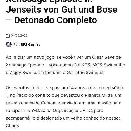
Jenseits von Gut und Bose
– Detonado Completo
04/06/2023
Por:
RPS Games
Ao iniciar um novo jogo, se você tiver um Clear Save de
Xenosaga Episode I, você ganhará o KOS-MOS Swinsuit e
o Ziggy Swinsuit e também o Geriatric Swinsuit.
Os eventos iniciais se passam 14 anos antes do episódio
1, no ínicio do conflito que devastou o Planeta Miltia, um
realian chamado Canaan é enviado em uma missão para
recuperar o Y-Data da Organização U-TIC, para
acompanhá-lo é designado um velho conhecido nosso:
Chaos