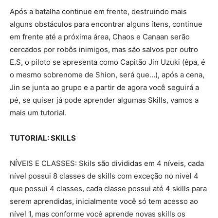
Após a batalha continue em frente, destruindo mais
alguns obstáculos para encontrar alguns ítens, continue
em frente até a próxima área, Chaos e Canaan serão
cercados por robôs inimigos, mas são salvos por outro
E.S, o piloto se apresenta como Capitão Jin Uzuki (êpa, é
o mesmo sobrenome de Shion, será que…), após a cena,
Jin se junta ao grupo e a partir de agora você seguirá a
pé, se quiser já pode aprender algumas Skills, vamos a
mais um tutorial.
TUTORIAL: SKILLS
NÍVEIS E CLASSES: Skils são divididas em 4 níveis, cada
nível possui 8 classes de skills com exceção no nível 4
que possui 4 classes, cada classe possui até 4 skills para
serem aprendidas, inicialmente você só tem acesso ao
nível 1, mas conforme você aprende novas skills os