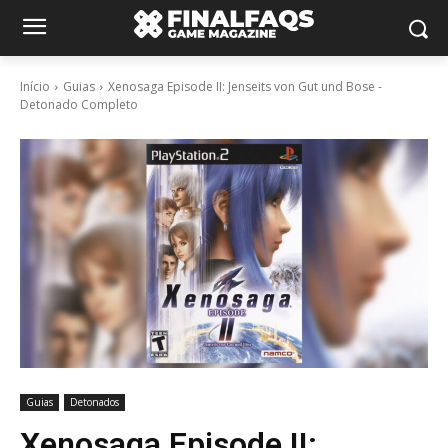
Início
Guias
Xenosaga Episode II: Jenseits von Gut und Bose -
Detonado Completo
Guias
Detonados
Xenosaga Episode II: