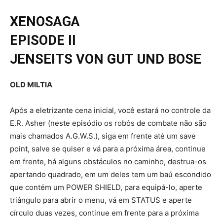
XENOSAGA
EPISODE II
JENSEITS VON GUT UND BOSE
OLD MILTIA
Após a eletrizante cena inicial, você estará no controle da
E.R. Asher (neste episódio os robôs de combate não são
mais chamados A.G.W.S.), siga em frente até um save
point, salve se quiser e vá para a próxima área, continue
em frente, há alguns obstáculos no caminho, destrua-os
apertando quadrado, em um deles tem um baú escondido
que contém um POWER SHIELD, para equipá-lo, aperte
triângulo para abrir o menu, vá em STATUS e aperte
círculo duas vezes, continue em frente para a próxima