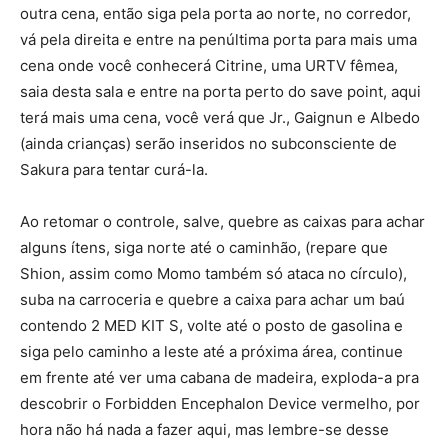
outra cena, então siga pela porta ao norte, no corredor,
vá pela direita e entre na penúltima porta para mais uma
cena onde você conhecerá Citrine, uma URTV fêmea,
saia desta sala e entre na porta perto do save point, aqui
terá mais uma cena, você verá que Jr., Gaignun e Albedo
(ainda crianças) serão inseridos no subconsciente de
Sakura para tentar curá-la.
Ao retomar o controle, salve, quebre as caixas para achar
alguns ítens, siga norte até o caminhão, (repare que
Shion, assim como Momo também só ataca no círculo),
suba na carroceria e quebre a caixa para achar um baú
contendo 2 MED KIT S, volte até o posto de gasolina e
siga pelo caminho a leste até a próxima área, continue
em frente até ver uma cabana de madeira, exploda-a pra
descobrir o Forbidden Encephalon Device vermelho, por
hora não há nada a fazer aqui, mas lembre-se desse