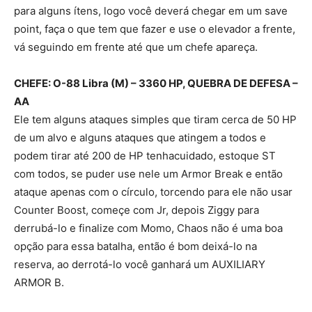
para alguns ítens, logo você deverá chegar em um save
point, faça o que tem que fazer e use o elevador a frente,
vá seguindo em frente até que um chefe apareça.
CHEFE: O-88 Libra (M) – 3360 HP, QUEBRA DE DEFESA –
AA
Ele tem alguns ataques simples que tiram cerca de 50 HP
de um alvo e alguns ataques que atingem a todos e
podem tirar até 200 de HP tenhacuidado, estoque ST
com todos, se puder use nele um Armor Break e então
ataque apenas com o círculo, torcendo para ele não usar
Counter Boost, começe com Jr, depois Ziggy para
derrubá-lo e finalize com Momo, Chaos não é uma boa
opção para essa batalha, então é bom deixá-lo na
reserva, ao derrotá-lo você ganhará um AUXILIARY
ARMOR B.