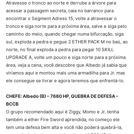
Atravesse o tronco ao norte e derrube a árvore para
acessar a passagem secreta, caia no barranco para
encontrar o Segment Adress 15, volte a atravessar o
tronco e siga norte para a próxima área, salve e siga pelo
caminho do meio, quando chegar numa bifurcação, siga
sul, exploda a pedra e pegue 2 ETHER PACK M no baú, ao
norte, no final exploda a pedra para pegar 10 SKILL
UPGRADE A, volte um pouco e siga norte para a próxima
área, veja a cena, você descobre que Albedo já sabia que
viríamos aqui e montou mais uma armadilha para Jr. mas
ele consegue se livrar e agora teremos que enfrentá-lo.
CHEFE: Albedo (B) – 7680 HP, QUEBRA DE DEFESA –
BCCB
O grupo recomendado aqui é Ziggy, Momo e Jr. tenha
também a ether Fire Sword aprendida, no começo ele
tem uma defesa bem alta e você não poderá quebrá-la,