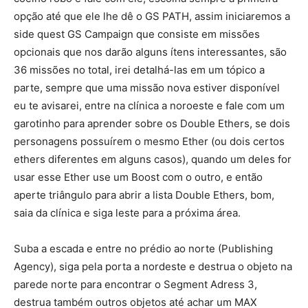
opção até que ele lhe dê o GS PATH, assim iniciaremos a
side quest GS Campaign que consiste em missões
opcionais que nos darão alguns ítens interessantes, são
36 missões no total, irei detalhá-las em um tópico a
parte, sempre que uma missão nova estiver disponível
eu te avisarei, entre na clínica a noroeste e fale com um
garotinho para aprender sobre os Double Ethers, se dois
personagens possuírem o mesmo Ether (ou dois certos
ethers diferentes em alguns casos), quando um deles for
usar esse Ether use um Boost com o outro, e então
aperte triângulo para abrir a lista Double Ethers, bom,
saia da clínica e siga leste para a próxima área.
Suba a escada e entre no prédio ao norte (Publishing
Agency), siga pela porta a nordeste e destrua o objeto na
parede norte para encontrar o Segment Adress 3,
destrua também outros objetos até achar um MAX