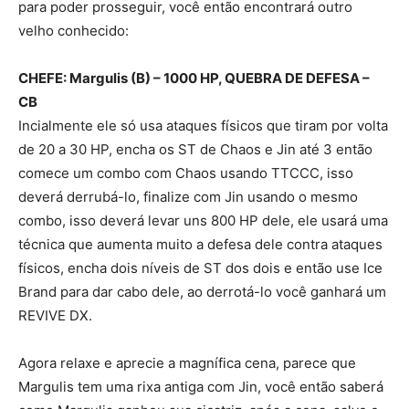
para poder prosseguir, você então encontrará outro
velho conhecido:
CHEFE: Margulis (B) – 1000 HP, QUEBRA DE DEFESA –
CB
Incialmente ele só usa ataques físicos que tiram por volta
de 20 a 30 HP, encha os ST de Chaos e Jin até 3 então
comece um combo com Chaos usando TTCCC, isso
deverá derrubá-lo, finalize com Jin usando o mesmo
combo, isso deverá levar uns 800 HP dele, ele usará uma
técnica que aumenta muito a defesa dele contra ataques
físicos, encha dois níveis de ST dos dois e então use Ice
Brand para dar cabo dele, ao derrotá-lo você ganhará um
REVIVE DX.
Agora relaxe e aprecie a magnífica cena, parece que
Margulis tem uma rixa antiga com Jin, você então saberá