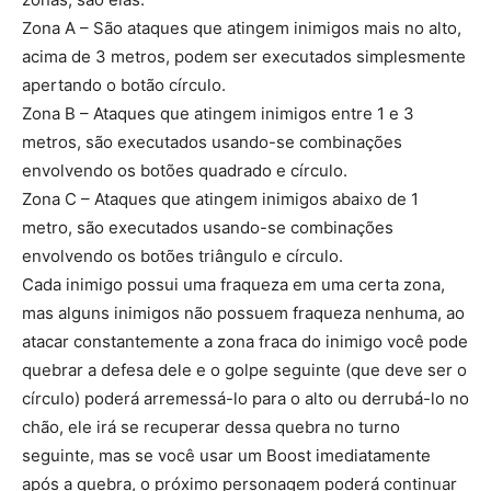
Zona A – São ataques que atingem inimigos mais no alto,
acima de 3 metros, podem ser executados simplesmente
apertando o botão círculo.
Zona B – Ataques que atingem inimigos entre 1 e 3
metros, são executados usando-se combinações
envolvendo os botões quadrado e círculo.
Zona C – Ataques que atingem inimigos abaixo de 1
metro, são executados usando-se combinações
envolvendo os botões triângulo e círculo.
Cada inimigo possui uma fraqueza em uma certa zona,
mas alguns inimigos não possuem fraqueza nenhuma, ao
atacar constantemente a zona fraca do inimigo você pode
quebrar a defesa dele e o golpe seguinte (que deve ser o
círculo) poderá arremessá-lo para o alto ou derrubá-lo no
chão, ele irá se recuperar dessa quebra no turno
seguinte, mas se você usar um Boost imediatamente
após a quebra, o próximo personagem poderá continuar