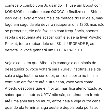
comece o combo com Jr. usando TT, use um Boost com
KOS-MOS e continue com QQCCC e finalize com Shion,
isso deve levar embora mais da metade do HP dele, mas
logo em seguida ele deverá recuperar uns 1200, mas não
se preocupe, ele não faz isso com frequência, apenas
repita o esquema até acabar com ele, se já tiver Psycho
Pocket, tente roubar dele um SKILL UPGRADE E, ao
derrotá-lo você ganhará um ETHER PACK DX.
Veja a cena em que Albedo já começa a dar sinais de
desequilíbrio, você voltará para Yuriev Institute, saia da
sala e siga leste no corredor, entre na porta no final e
continue em frente até outra cena, você verá como
Albedo descobre que é imortal, mas fica aterrorizado ao
saber que os outros URTV não são, continue em frente
até uma abertura no muro, entre nela e veja outra cena,
quando ela terminar siga oeste e depois pela porta ao