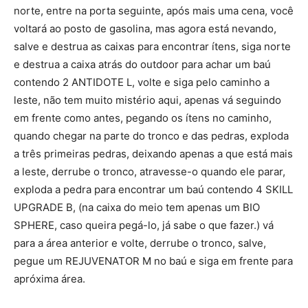
norte, entre na porta seguinte, após mais uma cena, você
voltará ao posto de gasolina, mas agora está nevando,
salve e destrua as caixas para encontrar ítens, siga norte
e destrua a caixa atrás do outdoor para achar um baú
contendo 2 ANTIDOTE L, volte e siga pelo caminho a
leste, não tem muito mistério aqui, apenas vá seguindo
em frente como antes, pegando os ítens no caminho,
quando chegar na parte do tronco e das pedras, exploda
a três primeiras pedras, deixando apenas a que está mais
a leste, derrube o tronco, atravesse-o quando ele parar,
exploda a pedra para encontrar um baú contendo 4 SKILL
UPGRADE B, (na caixa do meio tem apenas um BIO
SPHERE, caso queira pegá-lo, já sabe o que fazer.) vá
para a área anterior e volte, derrube o tronco, salve,
pegue um REJUVENATOR M no baú e siga em frente para
apróxima área.