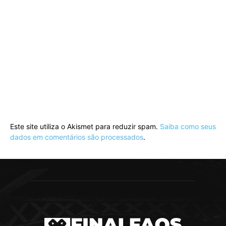
Este site utiliza o Akismet para reduzir spam.
Saiba como seus
dados em comentários são processados
.