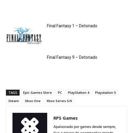
Final Fantasy 1 – Detonado
Final Fantasy 9 – Detonado
TAGS
Epic Games Store
PC
PlayStation 4
Playstation 5
Steam
Xbox One
Xbox Series S/X
RPS Games
Apaixonado por games desde sempre,
tive o prazer de acompanhar grande