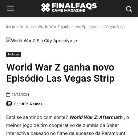
Início
Notícias
World War Z ganha novo Episódio Las Vegas Strip
Notícias
World War Z ganha novo
Episódio Las Vegas Strip
05/12/2024
Por:
RPS Games
Está se sentindo com sorte?
World War Z: Aftermath
, o
melhor jogo de tiro cooperativo de zumbis da Saber
Interactive baseado no filme de sucesso da Paramount