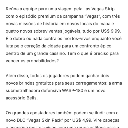
Reúna a equipe para uma viagem pela Las Vegas Strip
com o episódio premium da campanha “Vegas”, com três
novas missões de história em novos locais do mapa e
quatro novos sobreviventes jogáveis, tudo por US$ 9,99.
É o dobro ou nada contra os mortos-vivos enquanto você
luta pelo coração da cidade para um confronto épico
dentro de um grande cassino. Tem o que é preciso para
vencer as probabilidades?
Além disso, todos os jogadores podem ganhar dois
novos brindes gratuitos para seus carregamentos: a arma
submetralhadora defensiva WASP-180 e um novo
acessório Bells.
Os grandes apostadores também podem se iludir com o
novo DLC “Vegas Skin Pack” por US$ 4,99. Vire cabeças
e esmague mortos-vivos com uma roupa estilosa para a