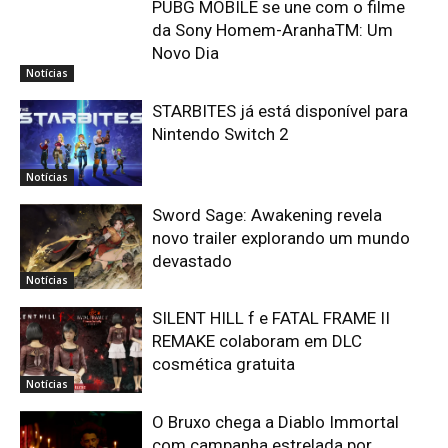
PUBG MOBILE se une com o filme
da Sony Homem-AranhaTM: Um
Novo Dia
Notícias
STARBITES já está disponível para
Nintendo Switch 2
Notícias
Sword Sage: Awakening revela
novo trailer explorando um mundo
devastado
Notícias
SILENT HILL f e FATAL FRAME II
REMAKE colaboram em DLC
cosmética gratuita
Notícias
O Bruxo chega a Diablo Immortal
com campanha estrelada por