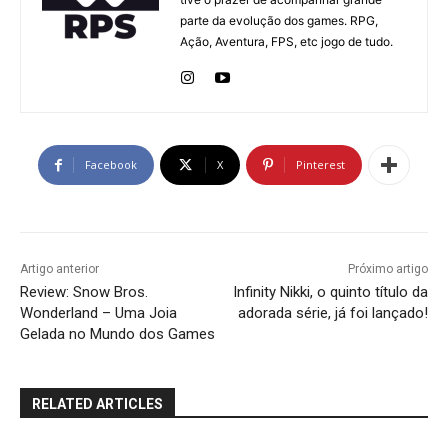
parte da evolução dos games. RPG,
Ação, Aventura, FPS, etc jogo de tudo.
Facebook
X
Pinterest
Artigo anterior
Próximo artigo
Review: Snow Bros.
Infinity Nikki, o quinto título da
Wonderland – Uma Joia
adorada série, já foi lançado!
Gelada no Mundo dos Games
RELATED ARTICLES