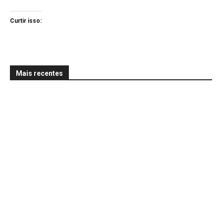
Curtir isso:
Mais recentes