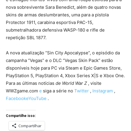
nova sobrevivente Sara Benedict, além de quatro novas
skins de armas deslumbrantes, uma para a pistola
Protector 1911, carabina esportiva PAC-15,
submetralhadora defensiva WASP-180 e rifle de
repetição SBL 1877.
A nova atualização “Sin City Apocalypse”, o episódio da
campanha “Vegas” e o DLC “Vegas Skin Pack” estão
disponíveis hoje para PC via Steam e Epic Games Store,
PlayStation 5, PlayStation 4, Xbox Series X|S e Xbox One.
Para as últimas notícias
de World War Z
, visite
WWZgame.com
e
siga a série no
Twitter
,
Instagram
,
Facebook
e
YouTube
.
Compartilhe isso:
Compartilhar