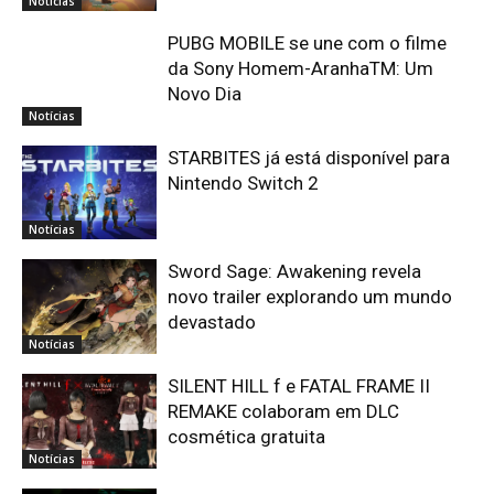
Notícias
PUBG MOBILE se une com o filme
da Sony Homem-AranhaTM: Um
Novo Dia
Notícias
STARBITES já está disponível para
Nintendo Switch 2
Notícias
Sword Sage: Awakening revela
novo trailer explorando um mundo
devastado
Notícias
SILENT HILL f e FATAL FRAME II
REMAKE colaboram em DLC
cosmética gratuita
Notícias