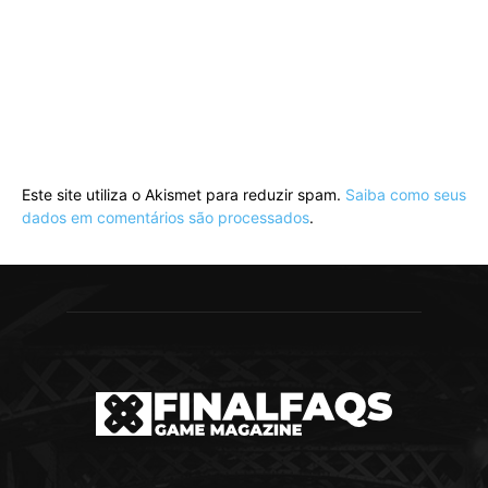
Este site utiliza o Akismet para reduzir spam.
Saiba como seus
dados em comentários são processados
.