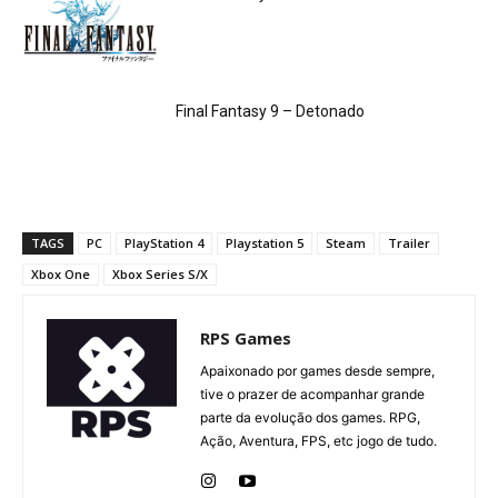
Final Fantasy 9 – Detonado
TAGS
PC
PlayStation 4
Playstation 5
Steam
Trailer
Xbox One
Xbox Series S/X
RPS Games
Apaixonado por games desde sempre,
tive o prazer de acompanhar grande
parte da evolução dos games. RPG,
Ação, Aventura, FPS, etc jogo de tudo.