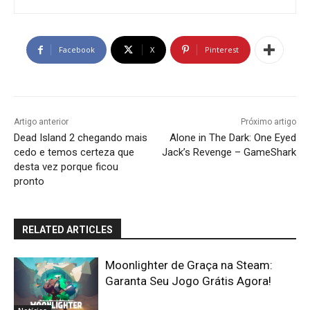
Facebook
X
Pinterest
Artigo anterior
Próximo artigo
Dead Island 2 chegando mais
Alone in The Dark: One Eyed
cedo e temos certeza que
Jack’s Revenge – GameShark
desta vez porque ficou
pronto
RELATED ARTICLES
Moonlighter de Graça na Steam:
Garanta Seu Jogo Grátis Agora!