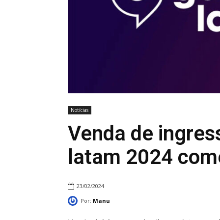
Notícias
Venda de ingre
latam 2024 come
23/02/2024
Por:
Manu