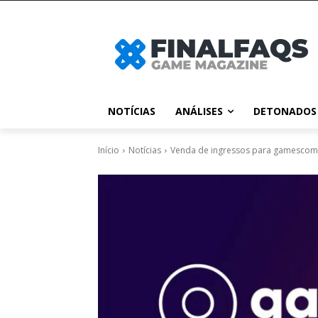
NOTÍCIAS
ANÁLISES
DETONADOS
Início
Notícias
Venda de ingressos para gamescom