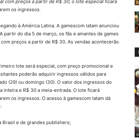
l com preços a partir de R$ 30; o lote especial ficará
tarem os ingressos.
egando à América Latina. A gamescom latam anunciou
A partir do dia 5 de março, os fãs e amantes de games
e com preços a partir de R$ 30. As vendas acontecerão
imeiro lote será especial, com preço promocional e
sitantes poderão adquirir ingressos válidos para
ábado (29) ou domingo (30). O valor dos ingressos do
a inteira e R$ 30 a meia-entrada. O lote ficará
otarem os ingressos. O acesso à gamescom latam dá
:
 Brasil e de grandes publishers;
D