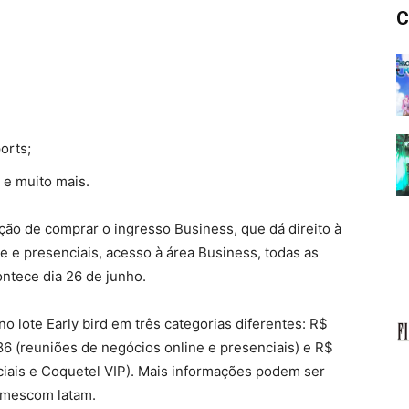
C
orts;
 e muito mais.
pção de comprar o ingresso Business, que dá direito à
e e presenciais, acesso à área Business, todas as
ontece dia 26 de junho.
o lote Early bird em três categorias diferentes: R$
86 (reuniões de negócios online e presenciais) e R$
ciais e Coquetel VIP). Mais informações podem ser
amescom latam.