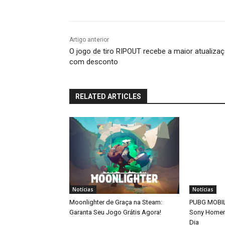
Artigo anterior
O jogo de tiro RIPOUT recebe a maior atualiza
com desconto
RELATED ARTICLES
Notícias
Notícias
Moonlighter de Graça na Steam:
PUBG MOBILE
Garanta Seu Jogo Grátis Agora!
Sony Home
Dia