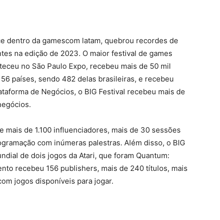
tece dentro da gamescom latam, quebrou recordes de
ntes na edição de 2023. O maior festival de games
teceu no São Paulo Expo, recebeu mais de 50 mil
 56 países, sendo 482 delas brasileiras, e recebeu
lataforma de Negócios, o BIG Festival recebeu mais de
negócios.
 mais de 1.100 influenciadores, mais de 30 sessões
ogramação com inúmeras palestras. Além disso, o BIG
ndial de dois jogos da Atari, que foram Quantum:
to recebeu 156 publishers, mais de 240 títulos, mais
om jogos disponíveis para jogar.