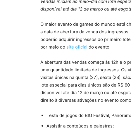
Vendas iniciam ao meio-dia com lote especia
disponível até dia 12 de março ou até esgo
O maior evento de games do mundo está ch
a data de abertura da venda dos ingressos. 
poderão adquirir ingressos do primeiro lot
por meio do
site oficial
do evento.
A abertura das vendas começa às 12h e o pr
uma quantidade limitada de ingressos. Os vi
visitas únicas na quinta (27), sexta (28), s
lote especial para dias únicos são de R$ 60 
disponível até dia 12 de março ou até esg
direito à diversas ativações no evento como
Teste de jogos do BIG Festival, Panorama
Assistir a conteúdos e palestras;