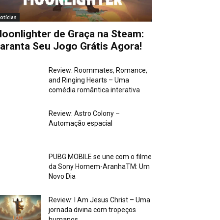
otícias
oonlighter de Graça na Steam:
aranta Seu Jogo Grátis Agora!
Review: Roommates, Romance,
and Ringing Hearts – Uma
comédia romântica interativa
Review: Astro Colony –
Automação espacial
PUBG MOBILE se une com o filme
da Sony Homem-AranhaTM: Um
Novo Dia
Review: I Am Jesus Christ – Uma
jornada divina com tropeços
humanos