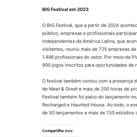
BIG Festival em 2023
O BIG Festival, que a partir de 2024 acon
público, empresas e profissionais participa
independentes da América Latina, que acon
visitantes, reuniu mais de 725 empresas de
1.486 profissionais do setor. Por meio da P
900 jogos inscritos para oportunidades de 
O festival também contou com a presença de
de Meet & Greet e mais de 200 horas de pr
Festival também foi palco do lançamento mu
Recharged e Haunted House. Ao todo, o even
de 50 lançamentos e mais de 130 estúdios c
Compartilhe isso: