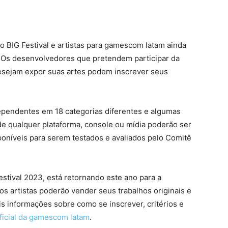
o BIG Festival e artistas para gamescom latam ainda
o. Os desenvolvedores que pretendem participar da
desejam expor suas artes podem inscrever seus
dependentes em 18 categorias diferentes e algumas
e qualquer plataforma, console ou mídia poderão ser
isponíveis para serem testados e avaliados pelo Comitê
Festival 2023, está retornando este ano para a
 artistas poderão vender seus trabalhos originais e
s informações sobre como se inscrever, critérios e
oficial da gamescom latam
.