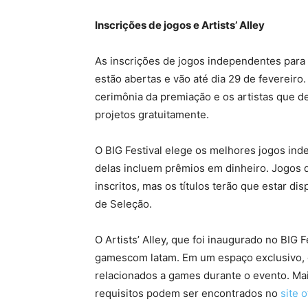
Inscrições de jogos e Artists’ Alley
As inscrições de jogos independentes para 
estão abertas e vão até dia 29 de fevereir
cerimônia da premiação e os artistas que 
projetos gratuitamente.
O BIG Festival elege os melhores jogos in
delas incluem prêmios em dinheiro. Jogos d
inscritos, mas os títulos terão que estar d
de Seleção.
O Artists’ Alley, que foi inaugurado no BIG 
gamescom latam. Em um espaço exclusivo, os
relacionados a games durante o evento. Mai
requisitos podem ser encontrados no
site 