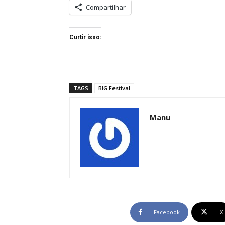
Compartilhar
Curtir isso:
TAGS
BIG Festival
Manu
Facebook
X