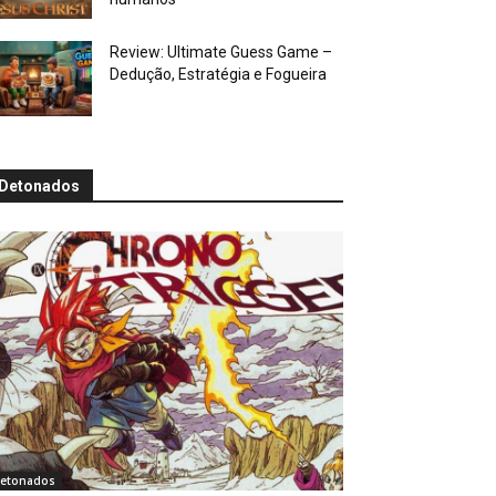
Review: Ultimate Guess Game –
Dedução, Estratégia e Fogueira
Detonados
etonados