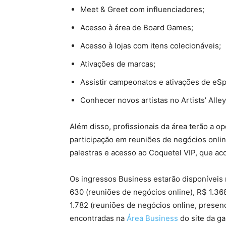
Meet & Greet com influenciadores;
Acesso à área de Board Games;
Acesso à lojas com itens colecionáveis;
Ativações de marcas;
Assistir campeonatos e ativações de eSp
Conhecer novos artistas no Artists’ Alley
Além disso, profissionais da área terão a o
participação em reuniões de negócios onlin
palestras e acesso ao Coquetel VIP, que ac
Os ingressos Business estarão disponíveis n
630 (reuniões de negócios online), R$ 1.36
1.782 (reuniões de negócios online, presen
encontradas na
Área Business
do site da g