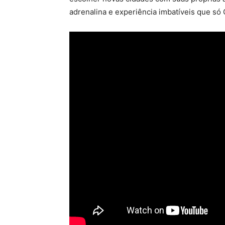
adrenalina e experiência imbatíveis que só 