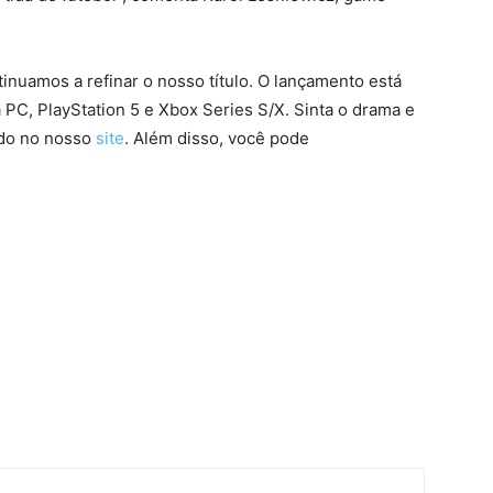
inuamos a refinar o nosso título. O lançamento está
PC, PlayStation 5 e Xbox Series S/X. Sinta o drama e
ado no nosso
site
. Além disso, você pode
.