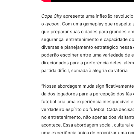
Copa City
apresenta uma inflexão revoluci
o
tycoon
. Com uma gameplay que respeita s
que preparar suas cidades para grandes em
segurança, entretenimento e capacidade do 
diversas e planejamento estratégico ness
poderão escolher entre uma variedade de e
direcionados para a preferência deles, além
partida difícil, somada à alegria da vitória.
“Nossa abordagem muda significativamente 
da dos jogadores para a percepção dos fãs 
futebol cria uma experiência inesquecível 
verdadeiro espírito do futebol. Cada decis
no entretenimento, não apenas dos visitant
acontece. Essa abordagem social, cultural
uma experiência única de organizar uma par