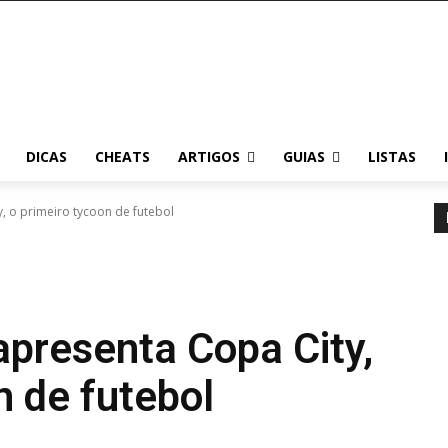
DICAS
CHEATS
ARTIGOS
GUIAS
LISTAS
, o primeiro tycoon de futebol
apresenta Copa City,
n de futebol