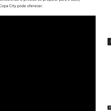
Copa City pode oferecer.
D