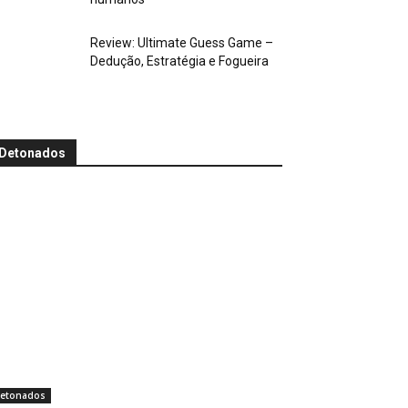
Review: Ultimate Guess Game –
Dedução, Estratégia e Fogueira
Detonados
etonados