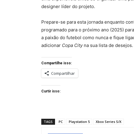
designer líder do projeto.
Prepare-se para esta jornada enquanto cont
programado para o próximo ano (2025) para 
a paixão do futebol como nunca e fique lig
adicionar
Copa City
na sua lista de desejos
Compartilhe isso:
Compartilhar
Curtir isso:
TAGS
PC
Playstation 5
Xbox Series S/X