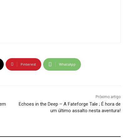
Pinterest
WhatsApp
Próximo artigo
 em
Echoes in the Deep – A Fateforge Tale ; É hora de
um último assalto nesta aventura!