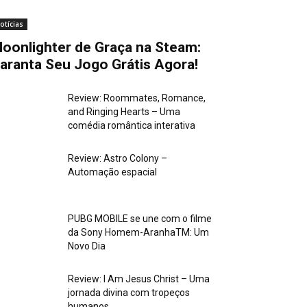
otícias
oonlighter de Graça na Steam:
aranta Seu Jogo Grátis Agora!
Review: Roommates, Romance,
and Ringing Hearts – Uma
comédia romântica interativa
Review: Astro Colony –
Automação espacial
PUBG MOBILE se une com o filme
da Sony Homem-AranhaTM: Um
Novo Dia
Review: I Am Jesus Christ – Uma
jornada divina com tropeços
humanos