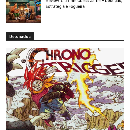
Review: Ultimate Guess Game – Dedução,
Estratégia e Fogueira
Detonados