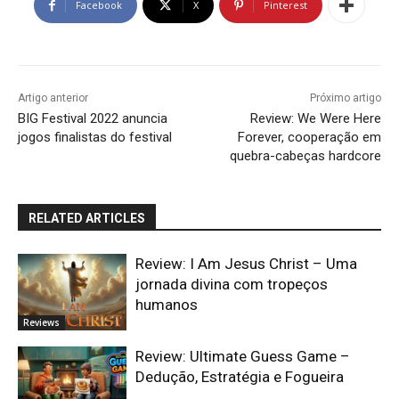
Facebook
X
Pinterest
Artigo anterior
Próximo artigo
BIG Festival 2022 anuncia
Review: We Were Here
jogos finalistas do festival
Forever, cooperação em
quebra-cabeças hardcore
RELATED ARTICLES
Review: I Am Jesus Christ – Uma
jornada divina com tropeços
humanos
Reviews
Review: Ultimate Guess Game –
Dedução, Estratégia e Fogueira