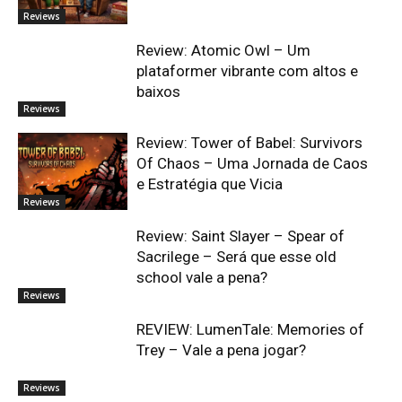
Reviews
Review: Atomic Owl – Um
plataformer vibrante com altos e
baixos
Reviews
Review: Tower of Babel: Survivors
Of Chaos – Uma Jornada de Caos
e Estratégia que Vicia
Reviews
Review: Saint Slayer – Spear of
Sacrilege – Será que esse old
school vale a pena?
Reviews
REVIEW: LumenTale: Memories of
Trey – Vale a pena jogar?
Reviews