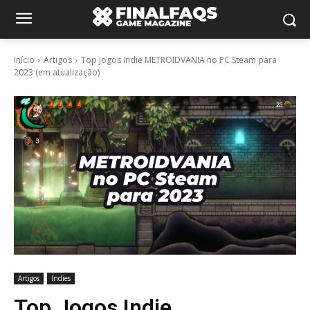
Início
Artigos
Top Jogos Indie METROIDVANIA no PC Steam para
2023 (em atualização)
Artigos
Indies
Top Jogos Indie