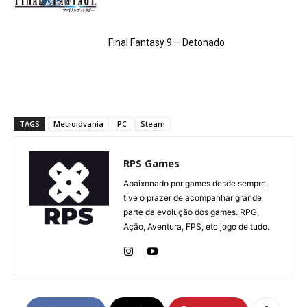
Final Fantasy 9 – Detonado
TAGS
Metroidvania
PC
Steam
RPS Games
Apaixonado por games desde sempre,
tive o prazer de acompanhar grande
parte da evolução dos games. RPG,
Ação, Aventura, FPS, etc jogo de tudo.