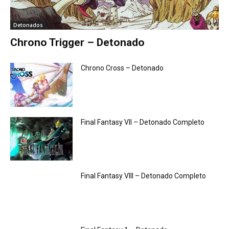
Detonados
Chrono Trigger – Detonado
Chrono Cross – Detonado
Final Fantasy VII – Detonado Completo
Final Fantasy VIII – Detonado Completo