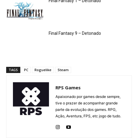
Final Fantasy 1 – Detonado
Final Fantasy 9 – Detonado
TAGS
PC
Roguelike
Steam
RPS Games
Apaixonado por games desde sempre,
tive o prazer de acompanhar grande
parte da evolução dos games. RPG,
Ação, Aventura, FPS, etc jogo de tudo.