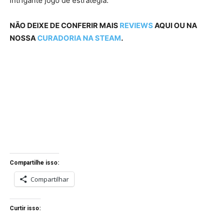
intrigante jogo de estratégia.
NÃO DEIXE DE CONFERIR MAIS
REVIEWS
AQUI OU NA
NOSSA
CURADORIA NA STEAM
.
Compartilhe isso:
Compartilhar
Curtir isso: