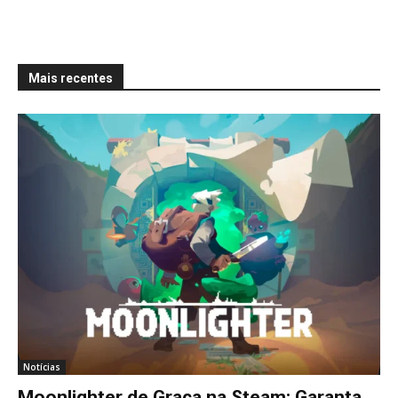
Mais recentes
Notícias
Moonlighter de Graça na Steam: Garanta