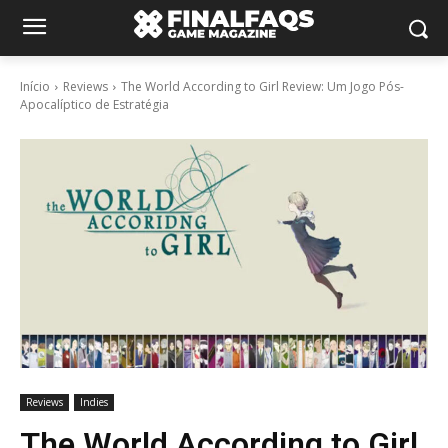
Início
Reviews
The World According to Girl Review: Um Jogo Pós-
Apocalíptico de Estratégia
Reviews
Indies
The World According to Girl