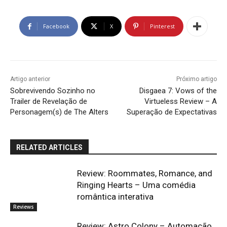
Facebook
X
Pinterest
Artigo anterior
Próximo artigo
Sobrevivendo Sozinho no
Disgaea 7: Vows of the
Trailer de Revelação de
Virtueless Review – A
Personagem(s) de The Alters
Superação de Expectativas
RELATED ARTICLES
Review: Roommates, Romance, and
Ringing Hearts – Uma comédia
romântica interativa
Reviews
Review: Astro Colony – Automação