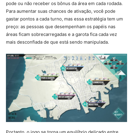
pode ou não receber os bônus da área em cada rodada.
Para aumentar suas chances de ativação, você pode
gastar pontos a cada turno, mas essa estratégia tem um
preço: as pessoas que desempenham os papéis nas
áreas ficam sobrecarregadas e a garota fica cada vez
mais desconfiada de que está sendo manipulada.
Portanto, o jogo se torna um equilíbrio delicado entre