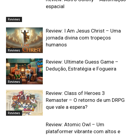
espacial
Reviews
Review: I Am Jesus Christ – Uma
jornada divina com tropeços
humanos
Reviews
Review: Ultimate Guess Game –
Dedução, Estratégia e Fogueira
Reviews
Review: Class of Heroes 3
Remaster – O retorno de um DRPG
que vale a espera?
Reviews
Review: Atomic Owl – Um
plataformer vibrante com altos e