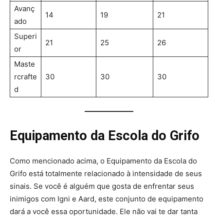
Avanç
14
19
21
ado
Superi
21
25
26
or
Maste
rcrafte
30
30
30
d
Equipamento da Escola do Grifo
Como mencionado acima, o Equipamento da Escola do
Grifo está totalmente relacionado à intensidade de seus
sinais. Se você é alguém que gosta de enfrentar seus
inimigos com Igni e Aard, este conjunto de equipamento
dará a você essa oportunidade. Ele não vai te dar tanta