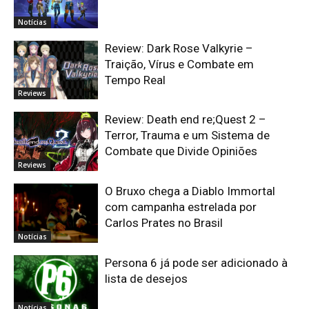
Notícias
Review: Dark Rose Valkyrie –
Traição, Vírus e Combate em
Tempo Real
Reviews
Review: Death end re;Quest 2 –
Terror, Trauma e um Sistema de
Combate que Divide Opiniões
Reviews
O Bruxo chega a Diablo Immortal
com campanha estrelada por
Carlos Prates no Brasil
Notícias
Persona 6 já pode ser adicionado à
lista de desejos
Notícias