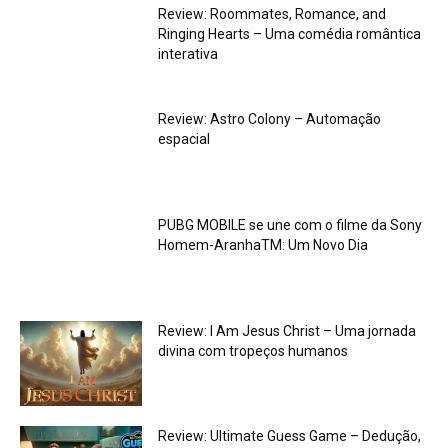
Review: Roommates, Romance, and
Ringing Hearts – Uma comédia romântica
interativa
Review: Astro Colony – Automação
espacial
PUBG MOBILE se une com o filme da Sony
Homem-AranhaTM: Um Novo Dia
Review: I Am Jesus Christ – Uma jornada
divina com tropeços humanos
Review: Ultimate Guess Game – Dedução,