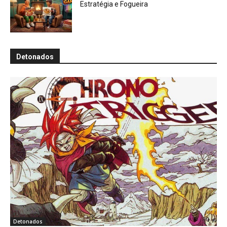
Estratégia e Fogueira
Detonados
Detonados