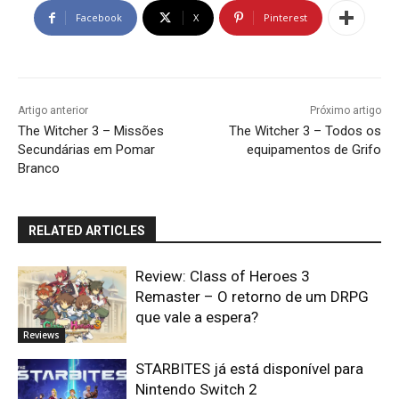
Facebook
X
Pinterest
Artigo anterior
Próximo artigo
The Witcher 3 – Missões
The Witcher 3 – Todos os
Secundárias em Pomar
equipamentos de Grifo
Branco
RELATED ARTICLES
Review: Class of Heroes 3
Remaster – O retorno de um DRPG
que vale a espera?
Reviews
STARBITES já está disponível para
Nintendo Switch 2