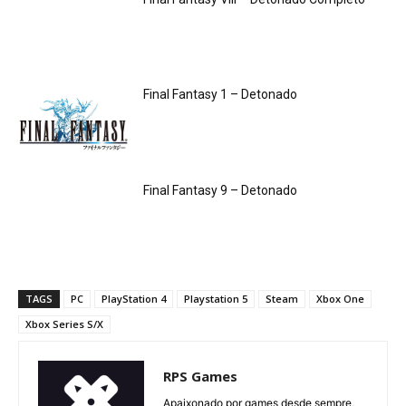
Final Fantasy 1 – Detonado
Final Fantasy 9 – Detonado
TAGS
PC
PlayStation 4
Playstation 5
Steam
Xbox One
Xbox Series S/X
RPS Games
Apaixonado por games desde sempre,