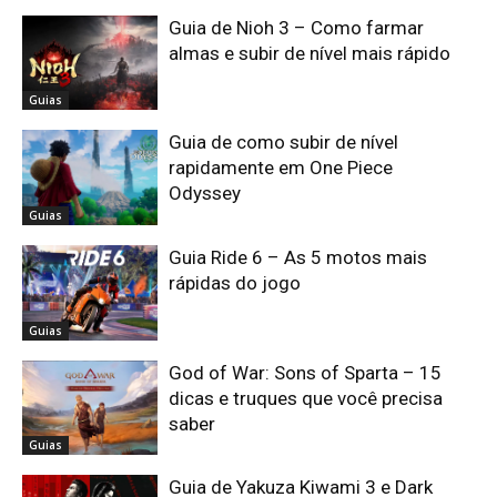
Guia de Nioh 3 – Como farmar
almas e subir de nível mais rápido
Guias
Guia de como subir de nível
rapidamente em One Piece
Odyssey
Guias
Guia Ride 6 – As 5 motos mais
rápidas do jogo
Guias
God of War: Sons of Sparta – 15
dicas e truques que você precisa
saber
Guias
Guia de Yakuza Kiwami 3 e Dark