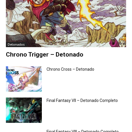
Detonados
Chrono Trigger – Detonado
Chrono Cross – Detonado
Final Fantasy VII – Detonado Completo
Final Fantasy VIII – Detonado Completo