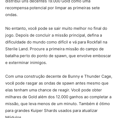
distribui uns decentes 19.000 Gold como uma
recompensa potencial por limpar as primeiras sete
ondas.
No entanto, você pode se sair muito melhor no final do
jogo. Depois de concluir a missão principal, defina a
dificuldade do mundo como difícil e vá para Rockfall na
Sterile Land. Procure a primeira missão do campo de
batalha perto do ponto de spawn, que envolve emboscar
e exterminar inimigos.
Com uma construção decente de Bunny e Thunder Cage,
você pode rasgar as ondas de spawn antes mesmo que
elas tenham uma chance de reagir. Você pode obter
milhares de Gold além dos 12.000 ganhos ao completar a
missão, que leva menos de um minuto. Também é ótimo
para grandes Kuiper Shards usados ​​para atualizar
Módulos.