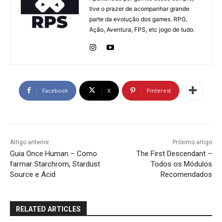
tive o prazer de acompanhar grande
parte da evolução dos games. RPG,
Ação, Aventura, FPS, etc jogo de tudo.
Facebook
X
Pinterest
Artigo anterior
Próximo artigo
Guia Once Human – Como
The First Descendant –
farmar Starchrom, Stardust
Todos os Módulos
Source e Acid
Recomendados
RELATED ARTICLES