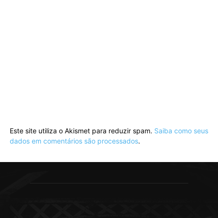
Este site utiliza o Akismet para reduzir spam.
Saiba como seus
dados em comentários são processados
.