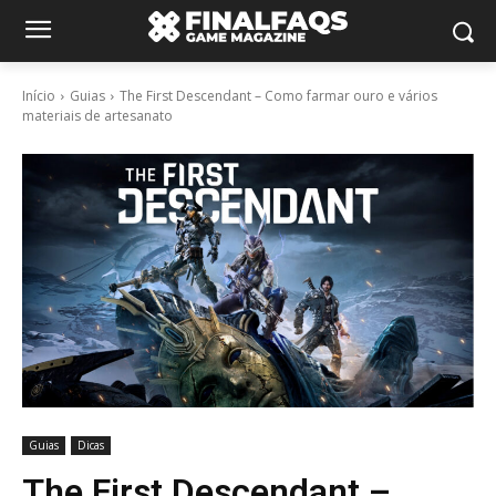
Início
Guias
The First Descendant – Como farmar ouro e vários
materiais de artesanato
Guias
Dicas
The First Descendant –