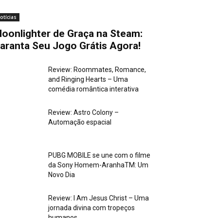
otícias
oonlighter de Graça na Steam:
aranta Seu Jogo Grátis Agora!
Review: Roommates, Romance,
and Ringing Hearts – Uma
comédia romântica interativa
Review: Astro Colony –
Automação espacial
PUBG MOBILE se une com o filme
da Sony Homem-AranhaTM: Um
Novo Dia
Review: I Am Jesus Christ – Uma
jornada divina com tropeços
humanos