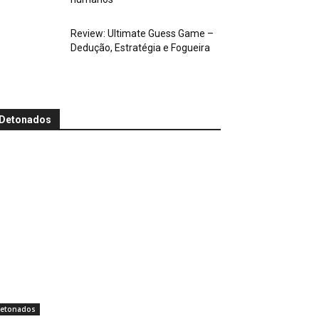
Review: Ultimate Guess Game –
Dedução, Estratégia e Fogueira
Detonados
etonados