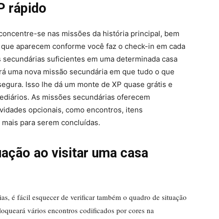
P rápido
concentre-se nas missões da história principal, bem
 que aparecem conforme você faz o check-in em cada
s secundárias suficientes em uma determinada casa
rá uma nova missão secundária em que tudo o que
 segura. Isso lhe dá um monte de XP quase grátis e
rmediários. As missões secundárias oferecem
vidades opcionais, como encontros, itens
o mais para serem concluídas.
uação ao visitar uma casa
as, é fácil esquecer de verificar também o quadro de situação
loqueará vários encontros codificados por cores na