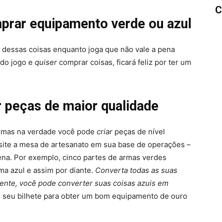
C
rar equipamento verde ou azul
 dessas coisas enquanto joga que não vale a pena
 do jogo e
quiser
comprar coisas, ficará feliz por ter um
r peças de maior qualidade
o, mas na verdade você pode
criar
peças de nível
Visite a mesa de artesanato em sua base de operações –
ena. Por exemplo, cinco partes de armas verdes
a azul e assim por diante.
Converta todas as suas
mente, você pode converter suas coisas azuis em
 o seu bilhete para obter um bom equipamento de ouro