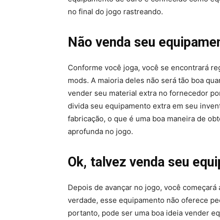
no final do jogo rastreando.
Não venda seu equipament
Conforme você joga, você se encontrará re
mods. A maioria deles não será tão boa qua
vender seu material extra no fornecedor por
divida seu equipamento extra em seu invent
fabricação, o que é uma boa maneira de ob
aprofunda no jogo.
Ok, talvez venda seu equ
Depois de avançar no jogo, você começará 
verdade, esse equipamento não oferece pe
portanto, pode ser uma boa ideia vender e