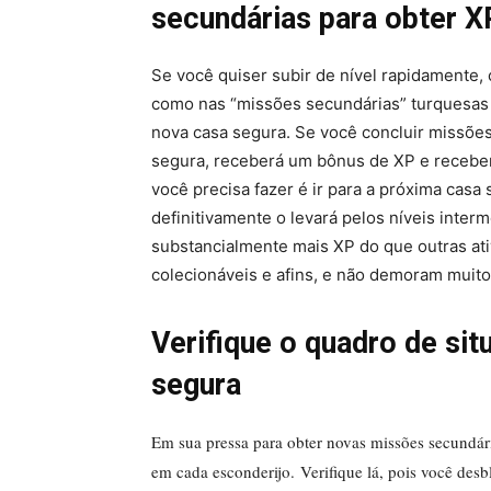
secundárias para obter X
Se você quiser subir de nível rapidamente, 
como nas “missões secundárias” turquesas
nova casa segura. Se você concluir missõe
segura, receberá um bônus de XP e recebe
você precisa fazer é ir para a próxima casa
definitivamente o levará pelos níveis inte
substancialmente mais XP do que outras ati
colecionáveis ​​e afins, e não demoram muit
Verifique o quadro de sit
segura
Em sua pressa para obter novas missões secundári
em cada esconderijo. Verifique lá, pois você desb