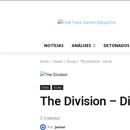
NOTÍCIAS
ANÁLISES
DETONADOS
Início
Guias
Dicas
The Division - Dicas
Dicas
Guias
The Division – D
21/08/2023
Por:
Junior