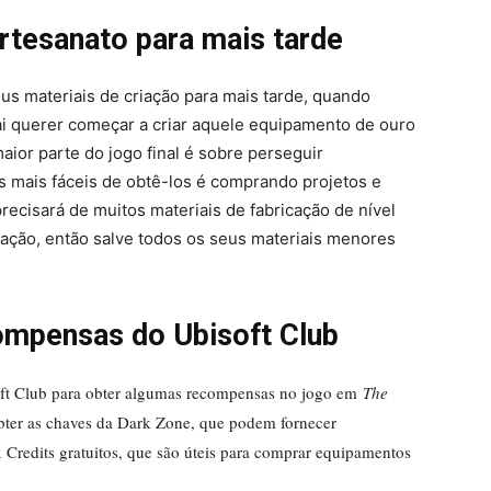
artesanato para mais tarde
us materiais de criação para mais tarde, quando
 vai querer começar a criar aquele equipamento de ouro
maior parte do jogo final é sobre perseguir
 mais fáceis de obtê-los é comprando projetos e
ecisará de muitos materiais de fabricação de nível
ação, então salve todos os seus materiais menores
mpensas do Ubisoft Club
oft Club para obter algumas recompensas no jogo em
The
obter as chaves da Dark Zone, que podem fornecer
 Credits gratuitos, que são úteis para comprar equipamentos