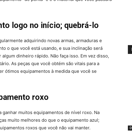
o logo no início; quebrá-lo
gularmente adquirindo novas armas, armaduras e
nto o que você está usando, e sua inclinação será
 algum dinheiro rápido. Não faça isso. Em vez disso,
ário. As peças que você obtém são vitais para a
ter ótimos equipamentos à medida que você se
ipamento roxo
a ganhar muitos equipamentos de nível roxo. Na
ças muito melhores do que o equipamento azul;
quipamentos roxos que você não vai manter.
D