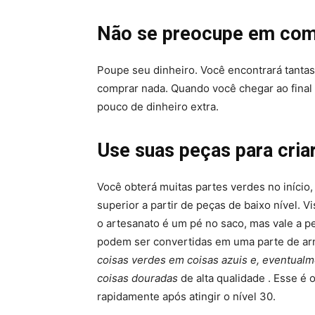
Não se preocupe em comp
Poupe seu dinheiro. Você encontrará tantas
comprar nada. Quando você chegar ao final
pouco de dinheiro extra.
Use suas peças para cria
Você obterá muitas partes verdes no iníci
superior a partir de peças de baixo nível. 
o artesanato é um pé no saco, mas vale a p
podem ser convertidas em uma parte de arm
coisas verdes em coisas azuis e, eventual
coisas douradas
de alta qualidade . Esse é
rapidamente após atingir o nível 30.