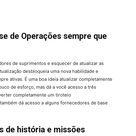
Base de Operações sempre que
dores de suprimentos e esquecer de atualizar as
atualização desbloqueia uma nova habilidade e
re ativas. É uma boa ideia atualizar completamente
uco de esforço, mas dá a você acesso a três
verter completamente um tiroteio
 também dá acesso a alguns fornecedores de base
 de história e missões