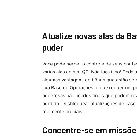
Atualize novas alas da 
puder
Você pode perder o controle de seus conta
várias alas de seu QG. Não faça isso! Cada 
algumas vantagens de bônus que estão semp
sua Base de Operações, o que requer um po
poderosas habilidades finais que podem re
perdido. Desbloquear atualizações de base
realmente cruciais.
Concentre-se em missões