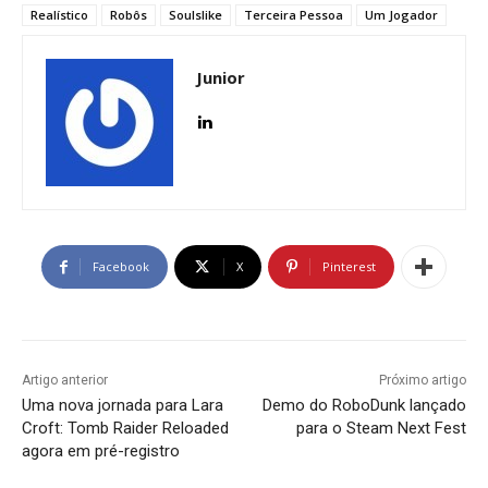
Realístico
Robôs
Soulslike
Terceira Pessoa
Um Jogador
Junior
Facebook
X
Pinterest
Artigo anterior
Próximo artigo
Uma nova jornada para Lara
Demo do RoboDunk lançado
Croft: Tomb Raider Reloaded
para o Steam Next Fest
agora em pré-registro