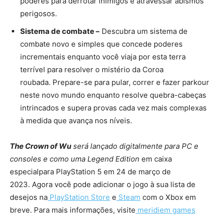
poderes para derrotar inimigos e atravessar abismos
perigosos.
Sistema de combate –
Descubra um sistema de
combate novo e simples que concede poderes
incrementais enquanto você viaja por esta terra
terrível para resolver o mistério da Coroa
roubada. Prepare-se para pular, correr e fazer parkour
neste novo mundo enquanto resolve quebra-cabeças
intrincados e supera provas cada vez mais complexas
à medida que avança nos níveis.
The Crown of Wu
será lançado digitalmente para PC e
consoles e como uma Legend Edition
em caixa
especialpara PlayStation 5 em 24 de março de
2023. Agora você pode adicionar o jogo à sua lista de
desejos na
PlayStation Store
e
Steam
com o Xbox em
breve. Para mais informações, visite
meridiem games