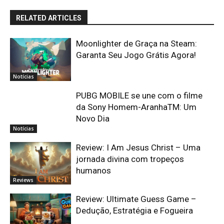
RELATED ARTICLES
Moonlighter de Graça na Steam:
Garanta Seu Jogo Grátis Agora!
Notícias
PUBG MOBILE se une com o filme
da Sony Homem-AranhaTM: Um
Novo Dia
Notícias
Review: I Am Jesus Christ – Uma
jornada divina com tropeços
humanos
Reviews
Review: Ultimate Guess Game –
Dedução, Estratégia e Fogueira