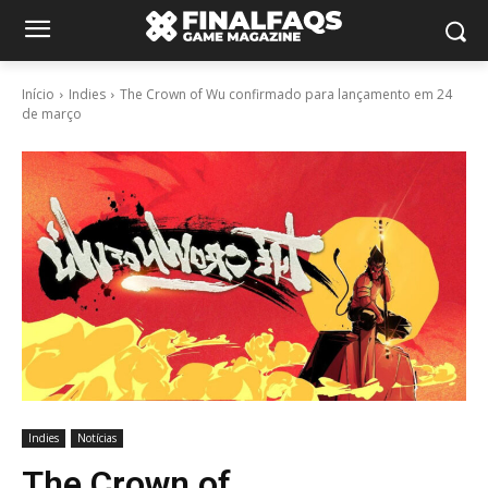
Início
Indies
The Crown of Wu confirmado para lançamento em 24
de março
Indies
Notícias
The Crown of