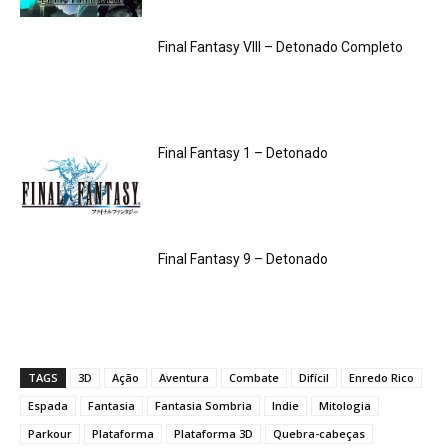
Final Fantasy VIII – Detonado Completo
Final Fantasy 1 – Detonado
Final Fantasy 9 – Detonado
TAGS
3D
Ação
Aventura
Combate
Difícil
Enredo Rico
Espada
Fantasia
Fantasia Sombria
Indie
Mitologia
Parkour
Plataforma
Plataforma 3D
Quebra-cabeças