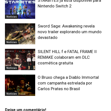
STARBITES já está disponível para
Nintendo Switch 2
Notícias
Sword Sage: Awakening revela
novo trailer explorando um mundo
devastado
Notícias
SILENT HILL f e FATAL FRAME II
REMAKE colaboram em DLC
cosmética gratuita
Notícias
O Bruxo chega a Diablo Immortal
com campanha estrelada por
Carlos Prates no Brasil
Notícias
Deixe um comentário!