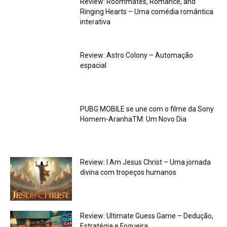
Review: Roommates, Romance, and
Ringing Hearts – Uma comédia romântica
interativa
Review: Astro Colony – Automação
espacial
PUBG MOBILE se une com o filme da Sony
Homem-AranhaTM: Um Novo Dia
Review: I Am Jesus Christ – Uma jornada
divina com tropeços humanos
Review: Ultimate Guess Game – Dedução,
Estratégia e Fogueira