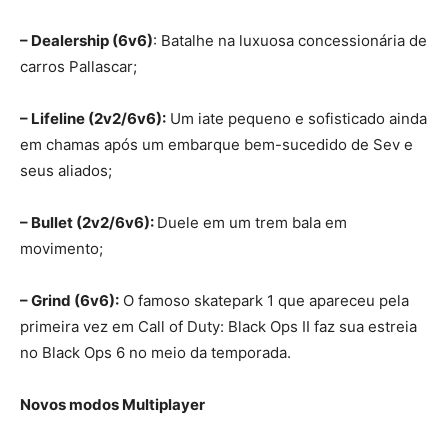
– Dealership (6v6)
: Batalhe na luxuosa concessionária de
carros Pallascar;
– Lifeline (2v2/6v6):
Um iate pequeno e sofisticado ainda
em chamas após um embarque bem-sucedido de Sev e
seus aliados;
– Bullet (2v2/6v6):
Duele em um trem bala em
movimento;
– Grind (6v6):
O famoso skatepark 1 que apareceu pela
primeira vez em Call of Duty: Black Ops II faz sua estreia
no Black Ops 6 no meio da temporada.
Novos modos Multiplayer