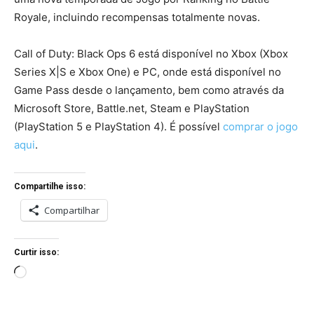
Royale, incluindo recompensas totalmente novas.
Call of Duty: Black Ops 6 está disponível no Xbox (Xbox
Series X|S e Xbox One) e PC, onde está disponível no
Game Pass desde o lançamento, bem como através da
Microsoft Store, Battle.net, Steam e PlayStation
(PlayStation 5 e PlayStation 4). É possível
comprar o jogo
aqui
.
Compartilhe isso:
Compartilhar
Curtir isso:
C
a
r