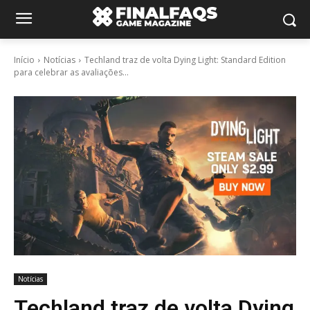
Início
Notícias
Techland traz de volta Dying Light: Standard Edition
para celebrar as avaliações...
Notícias
Techland traz de volta Dying