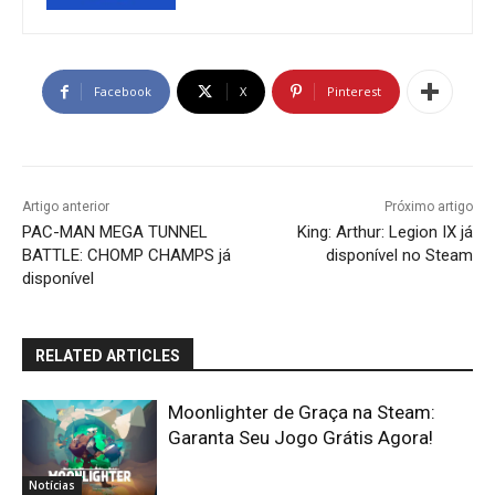
Facebook
X
Pinterest
Artigo anterior
Próximo artigo
PAC-MAN MEGA TUNNEL
King: Arthur: Legion IX já
BATTLE: CHOMP CHAMPS já
disponível no Steam
disponível
RELATED ARTICLES
Moonlighter de Graça na Steam:
Garanta Seu Jogo Grátis Agora!
Notícias