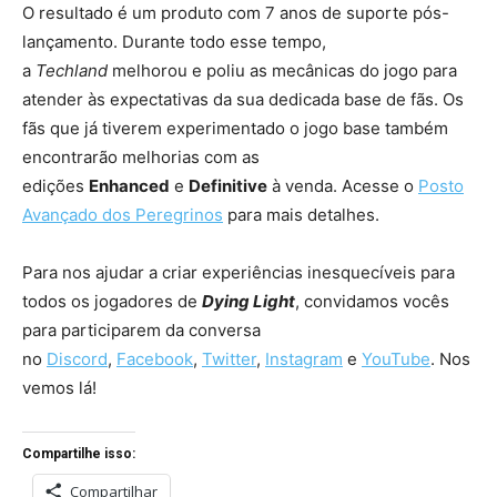
O resultado é um produto com 7 anos de suporte pós-
lançamento. Durante todo esse tempo,
a
Techland
melhorou e poliu as mecânicas do jogo para
atender às expectativas da sua dedicada base de fãs. Os
fãs que já tiverem experimentado o jogo base também
encontrarão melhorias com as
edições
Enhanced
e
Definitive
à venda. Acesse o
Posto
Avançado dos Peregrinos
para mais detalhes.
Para nos ajudar a criar experiências inesquecíveis para
todos os jogadores de
Dying Light
, convidamos vocês
para participarem da conversa
no
Discord
,
Facebook
,
Twitter
,
Instagram
e
YouTube
. Nos
vemos lá!
Compartilhe isso:
Compartilhar