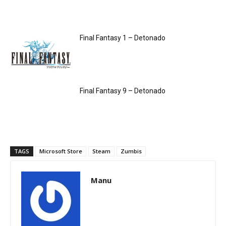
Final Fantasy 1 – Detonado
Final Fantasy 9 – Detonado
TAGS
Microsoft Store
Steam
Zumbis
Manu