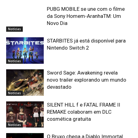
PUBG MOBILE se une com o filme
da Sony Homem-AranhaTM: Um
Novo Dia
Notícias
STARBITES já está disponível para
Nintendo Switch 2
Notícias
Sword Sage: Awakening revela
novo trailer explorando um mundo
devastado
Notícias
SILENT HILL f e FATAL FRAME II
REMAKE colaboram em DLC
cosmética gratuita
Notícias
O Bruxo chega a Diablo Immortal