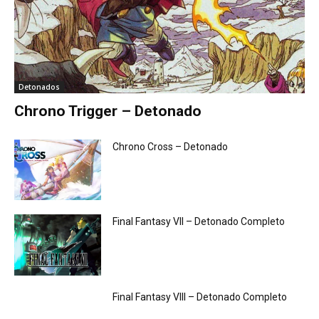
Detonados
Chrono Trigger – Detonado
Chrono Cross – Detonado
Final Fantasy VII – Detonado Completo
Final Fantasy VIII – Detonado Completo