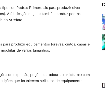
C
es tipos de Pedras Primordiais para produzir diversos
ios). A fabricação de joias também produz pedras
s do Artefato.
os para produzir equipamentos (grevas, cintos, capas e
 mochilas de vários tamanhos.
oções de explosão, poções duradouras e misturas) com
scrições que fortalecem atributos de equipamentos.