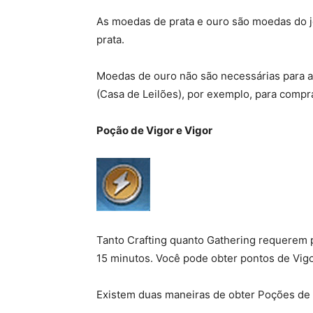
As moedas de prata e ouro são moedas do jo
prata.
Moedas de ouro não são necessárias para a
(Casa de Leilões), por exemplo, para compra
Poção de Vigor e Vigor
Tanto Crafting quanto Gathering requerem p
15 minutos. Você pode obter pontos de Vig
Existem duas maneiras de obter Poções de