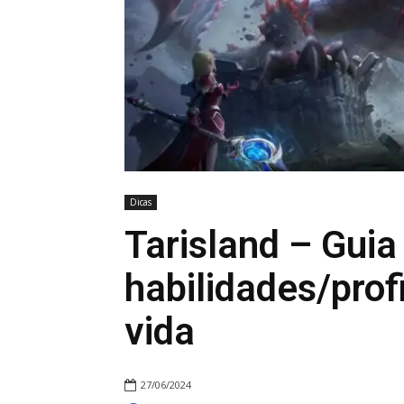
Dicas
Tarisland – Guia
habilidades/prof
vida
27/06/2024