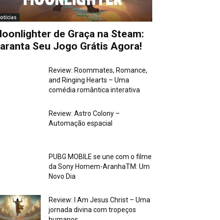
otícias
oonlighter de Graça na Steam:
aranta Seu Jogo Grátis Agora!
Review: Roommates, Romance,
and Ringing Hearts – Uma
comédia romântica interativa
Review: Astro Colony –
Automação espacial
PUBG MOBILE se une com o filme
da Sony Homem-AranhaTM: Um
Novo Dia
Review: I Am Jesus Christ – Uma
jornada divina com tropeços
humanos