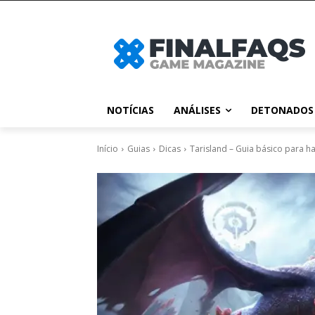
NOTÍCIAS
ANÁLISES
DETONADOS
Início
Guias
Dicas
Tarisland – Guia básico para h