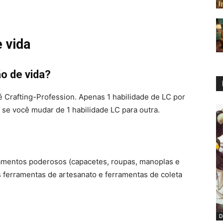
 vida
ão de vida?
é Crafting-Profession. Apenas 1 habilidade de LC por
se você mudar de 1 habilidade LC para outra.
pamentos poderosos (capacetes, roupas, manoplas e
 ferramentas de artesanato e ferramentas de coleta
D