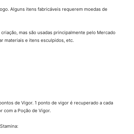
go. Alguns itens fabricáveis ​​requerem moedas de
 criação, mas são usadas principalmente pelo Mercado
r materiais e itens esculpidos, etc.
ontos de Vigor. 1 ponto de vigor é recuperado a cada
or com a Poção de Vigor.
 Stamina: