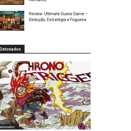
Review: Ultimate Guess Game –
Dedução, Estratégia e Fogueira
Detonados
etonados