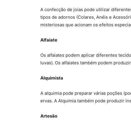
A confecção de joias pode utilizar diferent
tipos de adornos (Colares, Anéis e Acessór
misteriosas que acionam os efeitos especiai
Alfaiate
Os alfaiates podem aplicar diferentes tecid
luvas). Os alfaiates também podem produzir
Alquimista
A alquimia pode preparar várias poções (p
ervas. A Alquimia também pode produzir in
Artesão