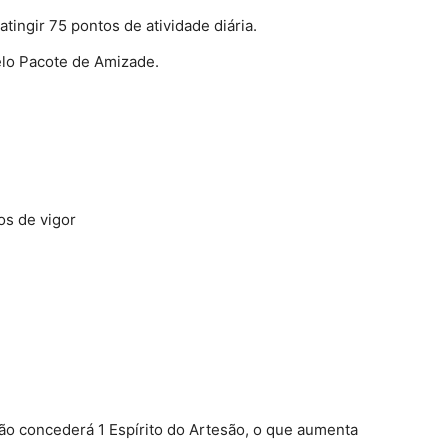
ngir 75 pontos de atividade diária.
elo Pacote de Amizade.
os de vigor
ão concederá 1 Espírito do Artesão, o que aumenta