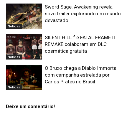
Sword Sage: Awakening revela
novo trailer explorando um mundo
devastado
Notícias
SILENT HILL f e FATAL FRAME II
REMAKE colaboram em DLC
cosmética gratuita
Notícias
O Bruxo chega a Diablo Immortal
com campanha estrelada por
Carlos Prates no Brasil
Notícias
Deixe um comentário!