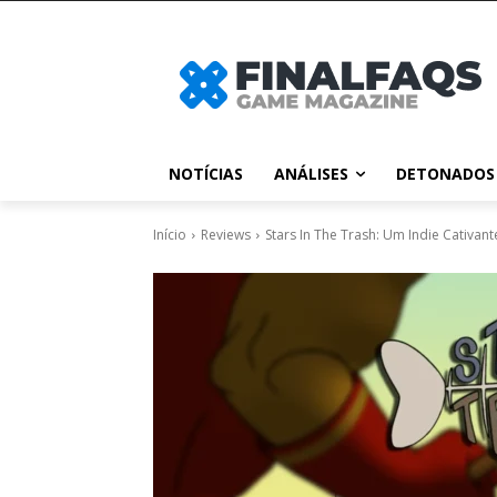
NOTÍCIAS
ANÁLISES
DETONADOS
Início
Reviews
Stars In The Trash: Um Indie Cativan