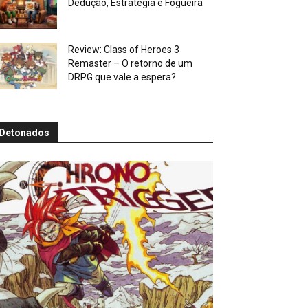
Dedução, Estratégia e Fogueira
Review: Class of Heroes 3
Remaster – O retorno de um
DRPG que vale a espera?
Detonados