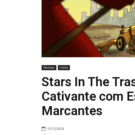
Reviews
Indies
Stars In The Tra
Cativante com Es
Marcantes
13/12/2024