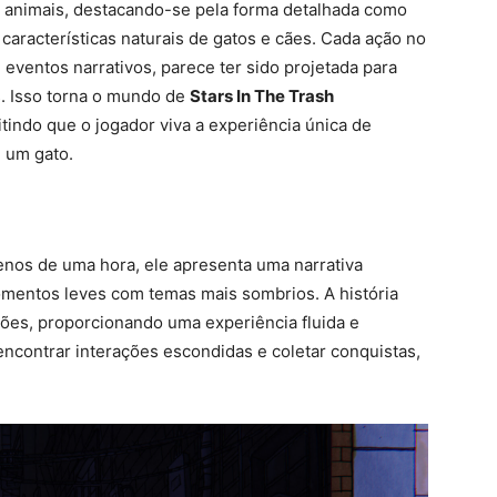
e animais, destacando-se pela forma detalhada como
aracterísticas naturais de gatos e cães. Cada ação no
eventos narrativos, parece ter sido projetada para
s. Isso torna o mundo de
Stars In The Trash
tindo que o jogador viva a experiência única de
e um gato.
nos de uma hora, ele apresenta uma narrativa
mentos leves com temas mais sombrios. A história
ões, proporcionando uma experiência fluida e
encontrar interações escondidas e coletar conquistas,