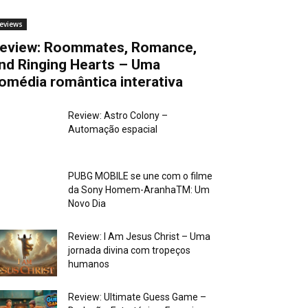
eviews
eview: Roommates, Romance,
nd Ringing Hearts – Uma
omédia romântica interativa
Review: Astro Colony –
Automação espacial
PUBG MOBILE se une com o filme
da Sony Homem-AranhaTM: Um
Novo Dia
Review: I Am Jesus Christ – Uma
jornada divina com tropeços
humanos
Review: Ultimate Guess Game –