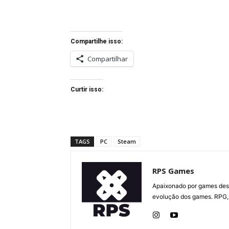
Compartilhe isso:
Compartilhar
Curtir isso:
TAGS
PC
Steam
RPS Games
Apaixonado por games desd
evolução dos games. RPG, 