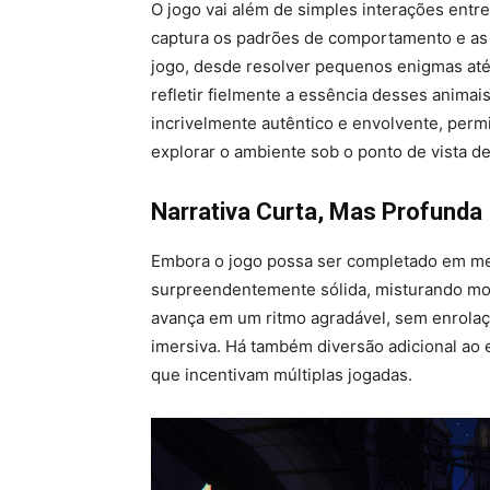
O jogo vai além de simples interações entr
captura os padrões de comportamento e as c
jogo, desde resolver pequenos enigmas até 
refletir fielmente a essência desses animai
incrivelmente autêntico e envolvente, permi
explorar o ambiente sob o ponto de vista d
Narrativa Curta, Mas Profunda
Embora o jogo possa ser completado em me
surpreendentemente sólida, misturando mo
avança em um ritmo agradável, sem enrolaç
imersiva. Há também diversão adicional ao 
que incentivam múltiplas jogadas.