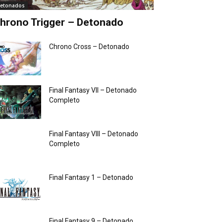
etonados
hrono Trigger – Detonado
Chrono Cross – Detonado
Final Fantasy VII – Detonado
Completo
Final Fantasy VIII – Detonado
Completo
Final Fantasy 1 – Detonado
Final Fantasy 9 – Detonado