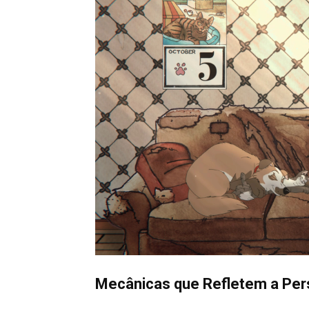
Mecânicas que Refletem a Per