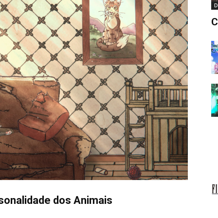
D
C
sonalidade dos Animais