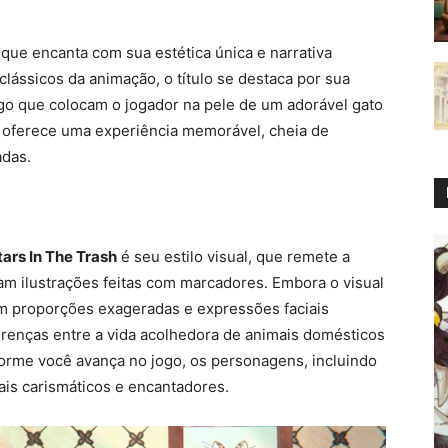
ue encanta com sua estética única e narrativa
lássicos da animação, o título se destaca por sua
jogo que colocam o jogador na pele de um adorável gato
o oferece uma experiência memorável, cheia de
adas.
tars In The Trash
é seu estilo visual, que remete a
am ilustrações feitas com marcadores. Embora o visual
om proporções exageradas e expressões faciais
ferenças entre a vida acolhedora de animais domésticos
forme você avança no jogo, os personagens, incluindo
ais carismáticos e encantadores.