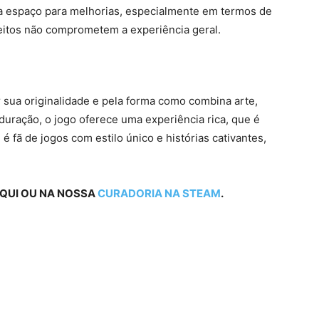
a espaço para melhorias, especialmente em termos de
eitos não comprometem a experiência geral.
r sua originalidade e pela forma como combina arte,
duração, o jogo oferece uma experiência rica, que é
é fã de jogos com estilo único e histórias cativantes,
QUI OU NA NOSSA
CURADORIA NA STEAM
.