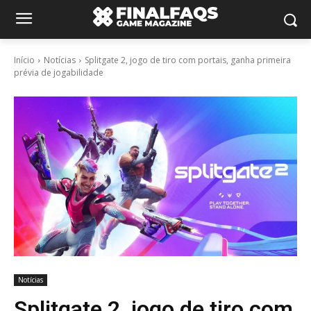
Início
Notícias
Splitgate 2, jogo de tiro com portais, ganha primeira
prévia de jogabilidade
Notícias
Splitgate 2, jogo de tiro com