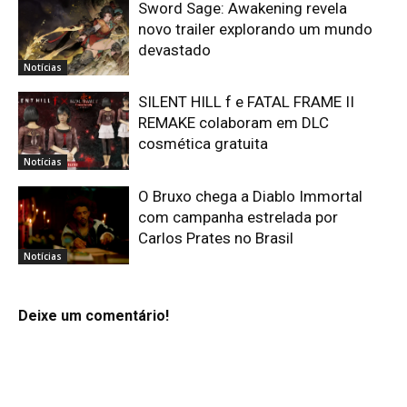
Sword Sage: Awakening revela
novo trailer explorando um mundo
devastado
Notícias
SILENT HILL f e FATAL FRAME II
REMAKE colaboram em DLC
cosmética gratuita
Notícias
O Bruxo chega a Diablo Immortal
com campanha estrelada por
Carlos Prates no Brasil
Notícias
Deixe um comentário!