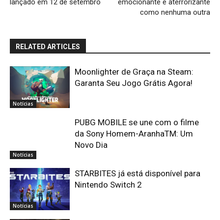
lançado em 12 de setembro
emocionante e aterrorizante
como nenhuma outra
RELATED ARTICLES
Moonlighter de Graça na Steam:
Garanta Seu Jogo Grátis Agora!
Notícias
PUBG MOBILE se une com o filme
da Sony Homem-AranhaTM: Um
Novo Dia
Notícias
STARBITES já está disponível para
Nintendo Switch 2
Notícias