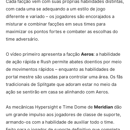
Cada facção vem com suas próprias habilidades distintas,
com cada uma se adequando a um estilo de jogo
diferente e variado – os jogadores são encorajados a
misturar e combinar facções em seus times para
maximizar os pontos fortes e combater as escolhas do
time adversário.
O vídeo primeiro apresenta a facção
Aeros
: a habilidade
de ação rápida e Rush permite abates doentios por meio
de movimentos rápidos – enquanto as habilidades de
portal mestre são usadas para controlar uma área. Os fãs
tradicionais de Splitgate que adoram estar no meio da
ação se sentirão em casa se alinhando com Aeros.
As mecânicas Hypersight e Time Dome de
Meridian
dão
um grande impulso aos jogadores de classe de suporte,
armando-os com a habilidade de auxiliar todo o time.
Feito para o jogador de suporte definitivo que completa