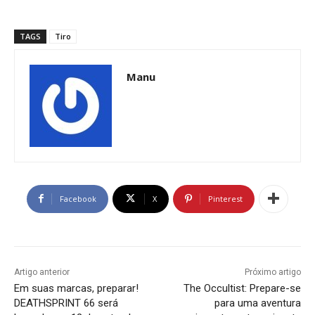
TAGS
Tiro
Manu
Facebook
X
Pinterest
Artigo anterior
Próximo artigo
Em suas marcas, preparar!
The Occultist: Prepare-se
DEATHSPRINT 66 será
para uma aventura