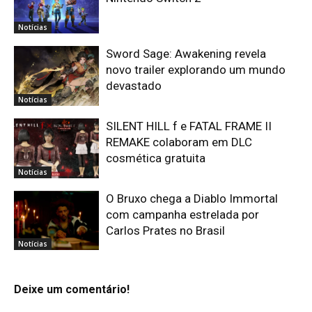
Notícias
Sword Sage: Awakening revela
novo trailer explorando um mundo
devastado
Notícias
SILENT HILL f e FATAL FRAME II
REMAKE colaboram em DLC
cosmética gratuita
Notícias
O Bruxo chega a Diablo Immortal
com campanha estrelada por
Carlos Prates no Brasil
Notícias
Deixe um comentário!