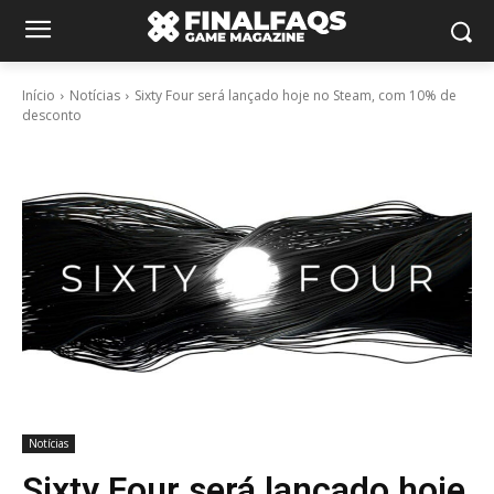
Início
Notícias
Sixty Four será lançado hoje no Steam, com 10% de
desconto
Notícias
Sixty Four será lançado hoje