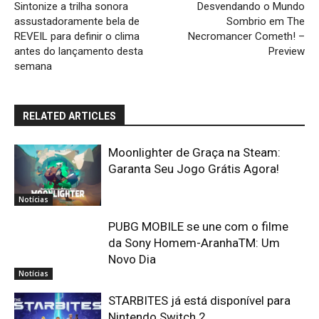
Sintonize a trilha sonora
Desvendando o Mundo
assustadoramente bela de
Sombrio em The
REVEIL para definir o clima
Necromancer Cometh! –
antes do lançamento desta
Preview
semana
RELATED ARTICLES
Moonlighter de Graça na Steam:
Garanta Seu Jogo Grátis Agora!
Notícias
PUBG MOBILE se une com o filme
da Sony Homem-AranhaTM: Um
Novo Dia
Notícias
STARBITES já está disponível para
Nintendo Switch 2