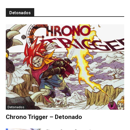
Detonados
Detonados
Chrono Trigger – Detonado