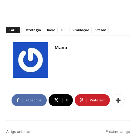
TAGS
Estrategia
Indie
PC
Simulação
Steam
Manu
Facebook
X
Pinterest
Artigo anterior
Próximo artigo