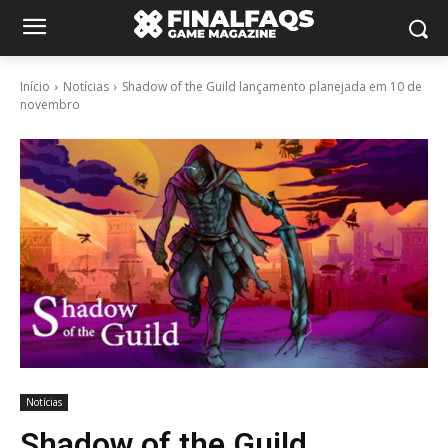
Início
Notícias
Shadow of the Guild lançamento planejada em 10 de
novembro
Notícias
Shadow of the Guild