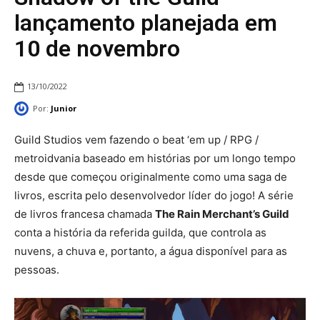
lançamento planejada em
10 de novembro
13/10/2022
Por:
Junior
Guild Studios vem fazendo o beat ‘em up / RPG /
metroidvania baseado em histórias por um longo tempo
desde que começou originalmente como uma saga de
livros, escrita pelo desenvolvedor líder do jogo! A série
de livros francesa chamada
The Rain Merchant’s Guild
conta a história da referida guilda, que controla as
nuvens, a chuva e, portanto, a água disponível para as
pessoas.