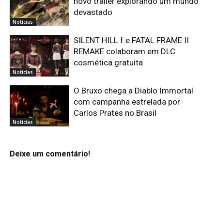
novo trailer explorando um mundo
devastado
Notícias
SILENT HILL f e FATAL FRAME II
REMAKE colaboram em DLC
cosmética gratuita
Notícias
O Bruxo chega a Diablo Immortal
com campanha estrelada por
Carlos Prates no Brasil
Notícias
Deixe um comentário!