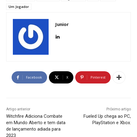
Um Jogador
Junior
Facebook
X
Pinterest
Artigo anterior
Próximo artigo
Witchfire Adiciona Combate
Fueled Up chega ao PC,
em Mundo Aberto e tem data
PlayStation e Xbox.
de lançamento adiada para
2023