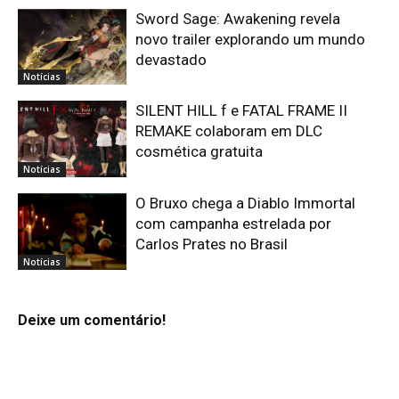
Sword Sage: Awakening revela
novo trailer explorando um mundo
devastado
Notícias
SILENT HILL f e FATAL FRAME II
REMAKE colaboram em DLC
cosmética gratuita
Notícias
O Bruxo chega a Diablo Immortal
com campanha estrelada por
Carlos Prates no Brasil
Notícias
Deixe um comentário!