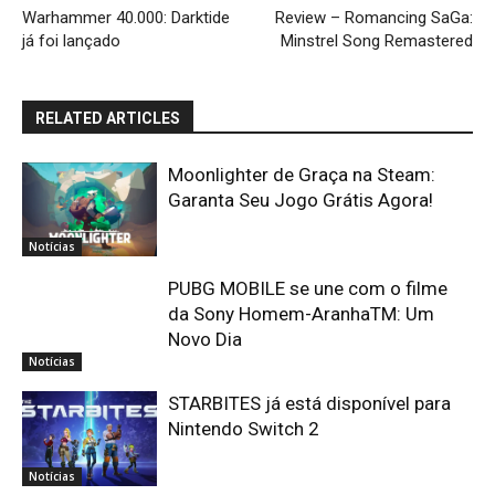
Warhammer 40.000: Darktide
Review – Romancing SaGa:
já foi lançado
Minstrel Song Remastered
RELATED ARTICLES
Moonlighter de Graça na Steam:
Garanta Seu Jogo Grátis Agora!
Notícias
PUBG MOBILE se une com o filme
da Sony Homem-AranhaTM: Um
Novo Dia
Notícias
STARBITES já está disponível para
Nintendo Switch 2
Notícias