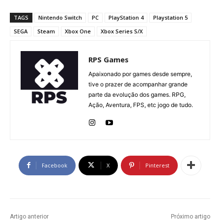
TAGS
Nintendo Switch
PC
PlayStation 4
Playstation 5
SEGA
Steam
Xbox One
Xbox Series S/X
RPS Games
Apaixonado por games desde sempre,
tive o prazer de acompanhar grande
parte da evolução dos games. RPG,
Ação, Aventura, FPS, etc jogo de tudo.
Facebook
X
Pinterest
Artigo anterior
Próximo artigo