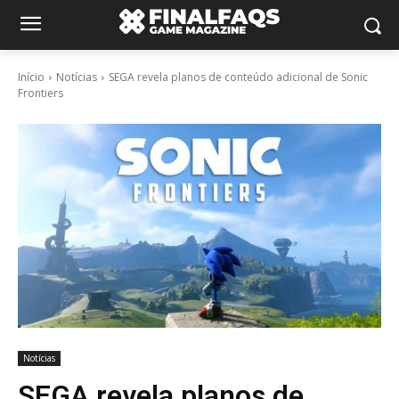
Início
Notícias
SEGA revela planos de conteúdo adicional de Sonic
Frontiers
Notícias
SEGA revela planos de