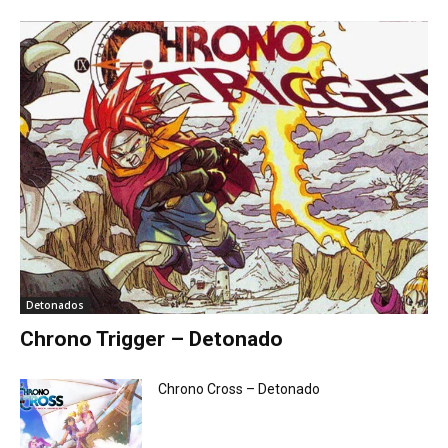
Detonados
Chrono Trigger – Detonado
Chrono Cross – Detonado