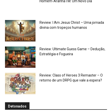
Homem-AranhaTM: Um Novo Dia
Review: I Am Jesus Christ – Uma jornada
divina com tropeços humanos
Review: Ultimate Guess Game – Dedução,
Estratégia e Fogueira
Review: Class of Heroes 3 Remaster – O
retorno de um DRPG que vale a espera?
Detonados