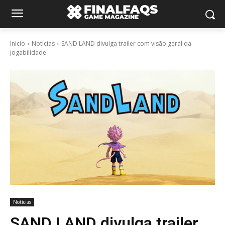
Início
Notícias
SAND LAND divulga trailer com visão geral da
jogabilidade
Notícias
SAND LAND divulga trailer