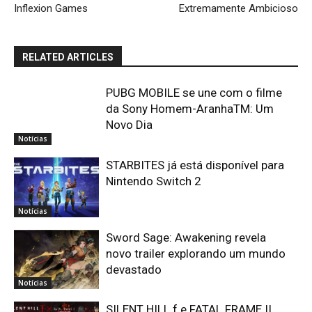
Inflexion Games
Extremamente Ambicioso
RELATED ARTICLES
PUBG MOBILE se une com o filme
da Sony Homem-AranhaTM: Um
Novo Dia
Notícias
STARBITES já está disponível para
Nintendo Switch 2
Notícias
Sword Sage: Awakening revela
novo trailer explorando um mundo
devastado
Notícias
SILENT HILL f e FATAL FRAME II