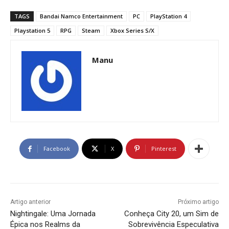
TAGS
Bandai Namco Entertainment
PC
PlayStation 4
Playstation 5
RPG
Steam
Xbox Series S/X
Manu
Facebook
X
Pinterest
Artigo anterior
Próximo artigo
Nightingale: Uma Jornada
Conheça City 20, um Sim de
Épica nos Realms da
Sobrevivência Especulativa