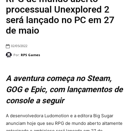
processual Unexplored 2
será lançado no PC em 27
de maio
02/05/2022
Por:
RPS Games
A aventura começa no Steam,
GOG e Epic, com lançamentos de
console a seguir
A desenvolvedora Ludomotion e a editora Big Sugar
anunciam hoje que seu RPG de mundo aberto altamente
antecipado e ambicioso será lançado em 27 de