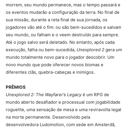
morrem, seu mundo permanece, mas o tempo passará e
os eventos mudarão a configuração da terra. No final de
sua missão, durante a reta final de sua jornada, os
jogadores vão até o fim: ou são bem-sucedidos e salvam
seu mundo, ou falham e o veem destruído para sempre.
Até o jogo salvo será deletado. No entanto, após cada
execução, falha ou bem-sucedida,
Unexplored 2
gera um
mundo totalmente novo para o jogador descobrir. Um
novo mundo que pode oferecer novos biomas e
diferentes clãs, quebra-cabeças e inimigos.
PRÊMIOS
Unexplored 2: The Wayfarer’s Legacy
é um RPG de
mundo aberto desafiador e processual com jogabilidade
roguelite, uma sensação de mesa e uma reviravolta legal
na morte permanente. Desenvolvido pela
desenvolvedora Ludomotion, com sede em Amsterdã,