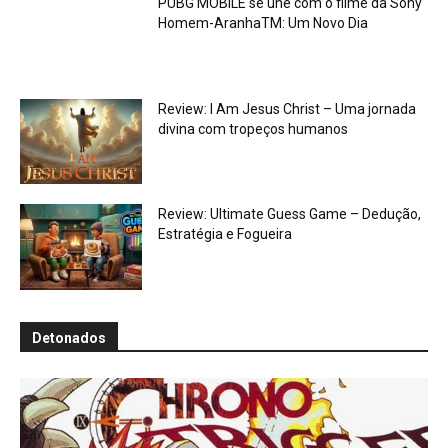
PUBG MOBILE se une com o filme da Sony
Homem-AranhaTM: Um Novo Dia
Review: I Am Jesus Christ – Uma jornada
divina com tropeços humanos
Review: Ultimate Guess Game – Dedução,
Estratégia e Fogueira
Detonados