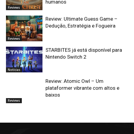
humanos
Reviews
Review: Ultimate Guess Game –
Dedução, Estratégia e Fogueira
Reviews
STARBITES já está disponível para
Nintendo Switch 2
Notícias
Review: Atomic Owl – Um
plataformer vibrante com altos e
baixos
Reviews