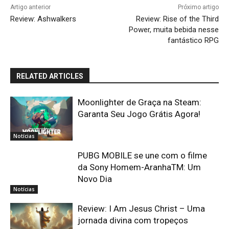
Artigo anterior
Próximo artigo
Review: Ashwalkers
Review: Rise of the Third
Power, muita bebida nesse
fantástico RPG
RELATED ARTICLES
Moonlighter de Graça na Steam:
Garanta Seu Jogo Grátis Agora!
Notícias
PUBG MOBILE se une com o filme
da Sony Homem-AranhaTM: Um
Novo Dia
Notícias
Review: I Am Jesus Christ – Uma
jornada divina com tropeços