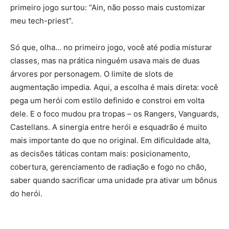
primeiro jogo surtou: “Ain, não posso mais customizar
meu tech-priest”.
Só que, olha… no primeiro jogo, você até podia misturar
classes, mas na prática ninguém usava mais de duas
árvores por personagem. O limite de slots de
augmentação impedia. Aqui, a escolha é mais direta: você
pega um herói com estilo definido e constroi em volta
dele. E o foco mudou pra tropas – os Rangers, Vanguards,
Castellans. A sinergia entre herói e esquadrão é muito
mais importante do que no original. Em dificuldade alta,
as decisões táticas contam mais: posicionamento,
cobertura, gerenciamento de radiação e fogo no chão,
saber quando sacrificar uma unidade pra ativar um bônus
do herói.