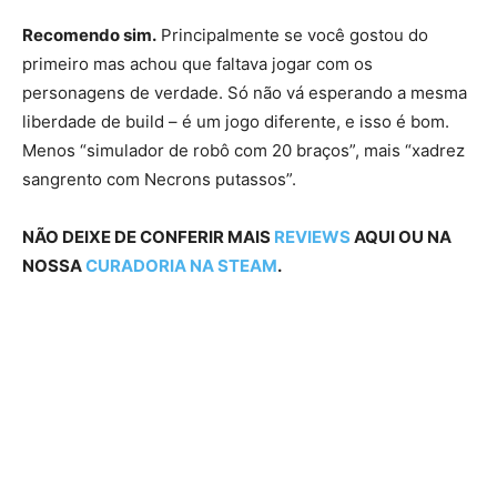
Recomendo sim.
Principalmente se você gostou do
primeiro mas achou que faltava jogar com os
personagens de verdade. Só não vá esperando a mesma
liberdade de build – é um jogo diferente, e isso é bom.
Menos “simulador de robô com 20 braços”, mais “xadrez
sangrento com Necrons putassos”.
NÃO DEIXE DE CONFERIR MAIS
REVIEWS
AQUI OU NA
NOSSA
CURADORIA NA STEAM
.