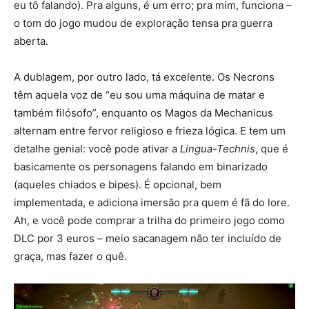
eu tô falando). Pra alguns, é um erro; pra mim, funciona –
o tom do jogo mudou de exploração tensa pra guerra
aberta.
A dublagem, por outro lado, tá excelente. Os Necrons
têm aquela voz de “eu sou uma máquina de matar e
também filósofo”, enquanto os Magos da Mechanicus
alternam entre fervor religioso e frieza lógica. E tem um
detalhe genial: você pode ativar a
Lingua-Technis
, que é
basicamente os personagens falando em binarizado
(aqueles chiados e bipes). É opcional, bem
implementada, e adiciona imersão pra quem é fã do lore.
Ah, e você pode comprar a trilha do primeiro jogo como
DLC por 3 euros – meio sacanagem não ter incluído de
graça, mas fazer o quê.