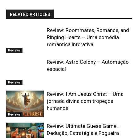
RELATED ARTICLES
Review: Roommates, Romance, and
Ringing Hearts – Uma comédia
romântica interativa
Reviews
Review: Astro Colony – Automação
espacial
Reviews
Review: I Am Jesus Christ – Uma
jornada divina com tropeços
humanos
Reviews
Review: Ultimate Guess Game –
Dedução, Estratégia e Fogueira