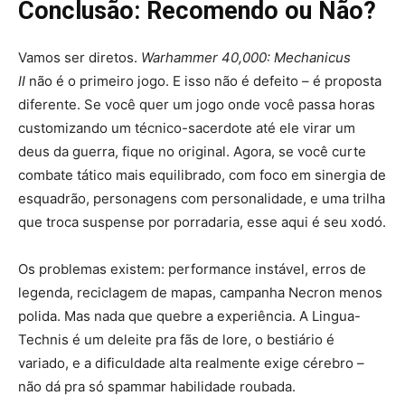
Conclusão: Recomendo ou Não?
Vamos ser diretos.
Warhammer 40,000: Mechanicus
II
não é o primeiro jogo. E isso não é defeito – é proposta
diferente. Se você quer um jogo onde você passa horas
customizando um técnico-sacerdote até ele virar um
deus da guerra, fique no original. Agora, se você curte
combate tático mais equilibrado, com foco em sinergia de
esquadrão, personagens com personalidade, e uma trilha
que troca suspense por porradaria, esse aqui é seu xodó.
Os problemas existem: performance instável, erros de
legenda, reciclagem de mapas, campanha Necron menos
polida. Mas nada que quebre a experiência. A Lingua-
Technis é um deleite pra fãs de lore, o bestiário é
variado, e a dificuldade alta realmente exige cérebro –
não dá pra só spammar habilidade roubada.