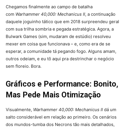
Chegamos finalmente ao campo de batalha
com
Warhammer 40,000: Mechanicus II
, a continuação
daquele joguinho tático que em 2018 surpreendeu geral
com sua trilha sombria e pegada estratégica. Agora, a
Bulwark Games (sim, mudaram de estúdio) resolveu
mexer em coisa que funcionava – e, como era de se
esperar, a comunidade tá pegando fogo. Alguns amam,
outros odeiam, e eu tô aqui pra destrinchar o negócio
sem floreio. Bora.
Gráficos e Performance: Bonito,
Mas Pede Mais Otimização
Visualmente,
Warhammer 40,000: Mechanicus II
dá um
salto considerável em relação ao primeiro. Os cenários
dos mundos-tumba dos Necrons tão mais detalhados,