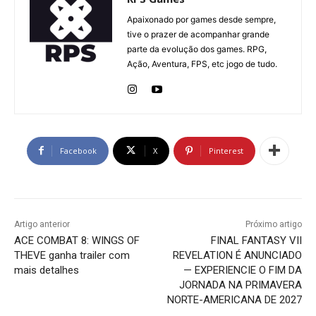
Apaixonado por games desde sempre,
tive o prazer de acompanhar grande
parte da evolução dos games. RPG,
Ação, Aventura, FPS, etc jogo de tudo.
Facebook
X
Pinterest
Artigo anterior
Próximo artigo
ACE COMBAT 8: WINGS OF
FINAL FANTASY VII
THEVE ganha trailer com
REVELATION É ANUNCIADO
mais detalhes
— EXPERIENCIE O FIM DA
JORNADA NA PRIMAVERA
NORTE-AMERICANA DE 2027