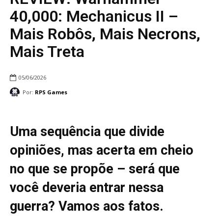
40,000: Mechanicus II –
Mais Robôs, Mais Necrons,
Mais Treta
05/06/2026
Por:
RPS Games
Uma sequência que divide
opiniões, mas acerta em cheio
no que se propõe – será que
você deveria entrar nessa
guerra? Vamos aos fatos.