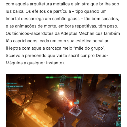
com aquela arquitetura metálica e sinistra que brilha sob
luz baixa. Os efeitos de partícula – tipo quando um
Imortal descarrega um canhão gauss – tão bem sacados,
e as animações de morte, embora repetitivas, têm peso.
Os técnicos-sacerdotes da Adeptus Mechanicus também
tão caprichados, cada um com sua estética peculiar
(Heptra com aquela carcaça meio “mãe do grupo”,
Scaevola parecendo que vai te sacrificar pro Deus-
Máquina a qualquer instante).