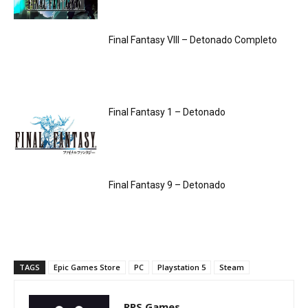
Final Fantasy VIII – Detonado Completo
Final Fantasy 1 – Detonado
Final Fantasy 9 – Detonado
TAGS
Epic Games Store
PC
Playstation 5
Steam
RPS Games