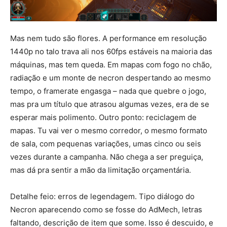
Mas nem tudo são flores. A performance em resolução
1440p no talo trava ali nos 60fps estáveis na maioria das
máquinas, mas tem queda. Em mapas com fogo no chão,
radiação e um monte de necron despertando ao mesmo
tempo, o framerate engasga – nada que quebre o jogo,
mas pra um título que atrasou algumas vezes, era de se
esperar mais polimento. Outro ponto: reciclagem de
mapas. Tu vai ver o mesmo corredor, o mesmo formato
de sala, com pequenas variações, umas cinco ou seis
vezes durante a campanha. Não chega a ser preguiça,
mas dá pra sentir a mão da limitação orçamentária.
Detalhe feio: erros de legendagem. Tipo diálogo do
Necron aparecendo como se fosse do AdMech, letras
faltando, descrição de item que some. Isso é descuido, e