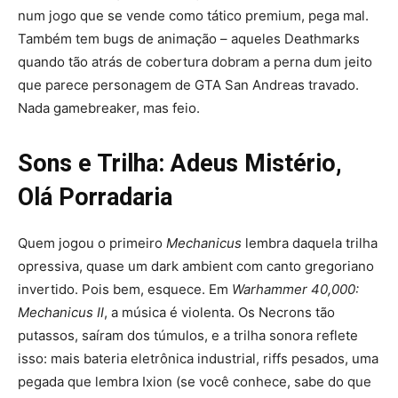
num jogo que se vende como tático premium, pega mal.
Também tem bugs de animação – aqueles Deathmarks
quando tão atrás de cobertura dobram a perna dum jeito
que parece personagem de GTA San Andreas travado.
Nada gamebreaker, mas feio.
Sons e Trilha: Adeus Mistério,
Olá Porradaria
Quem jogou o primeiro
Mechanicus
lembra daquela trilha
opressiva, quase um dark ambient com canto gregoriano
invertido. Pois bem, esquece. Em
Warhammer 40,000:
Mechanicus II
, a música é violenta. Os Necrons tão
putassos, saíram dos túmulos, e a trilha sonora reflete
isso: mais bateria eletrônica industrial, riffs pesados, uma
pegada que lembra Ixion (se você conhece, sabe do que