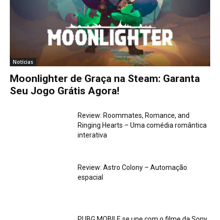
Notícias
Moonlighter de Graça na Steam: Garanta
Seu Jogo Grátis Agora!
Review: Roommates, Romance, and
Ringing Hearts – Uma comédia romântica
interativa
Review: Astro Colony – Automação
espacial
PUBG MOBILE se une com o filme da Sony