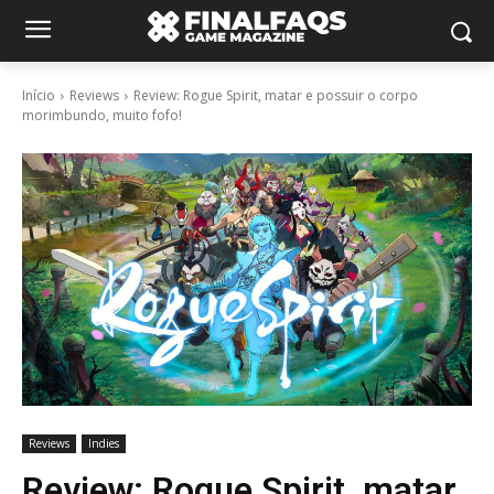
Início
Reviews
Review: Rogue Spirit, matar e possuir o corpo
morimbundo, muito fofo!
Reviews
Indies
Review: Rogue Spirit, matar