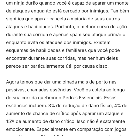
um ninja durão quando você é capaz de aparar um monte
de ataques enquanto está cercado por inimigos. Também
significa que aparar cancela a maioria de seus outros
ataques e habilidades. Portanto, o melhor curso de ação
durante sua corrida é apenas spam seu ataque primário
enquanto evita os ataques dos inimigos. Existem
esquemas de habilidades e familiares que você pode
encontrar durante suas corridas, mas nenhum deles
parece ser particularmente útil por causa disso.
Agora temos que dar uma olhada mais de perto nas
passivas, chamadas essências. Você os coleta ao longo
de sua corrida quebrando Pedras Essenciais. Essas
essências incluem: 3% de redução de dano físico, 4% de
aumento de chance de crítico após aparar um ataque e
15% de aumento de dano crítico. Isso não é exatamente
emocionante. Especialmente em comparação com jogos