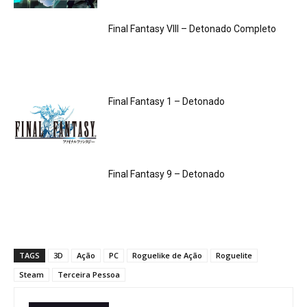
Final Fantasy VIII – Detonado Completo
Final Fantasy 1 – Detonado
Final Fantasy 9 – Detonado
TAGS
3D
Ação
PC
Roguelike de Ação
Roguelite
Steam
Terceira Pessoa