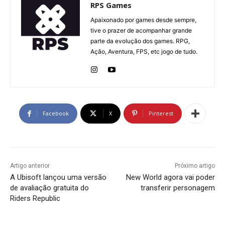
RPS Games
Apaixonado por games desde sempre,
tive o prazer de acompanhar grande
parte da evolução dos games. RPG,
Ação, Aventura, FPS, etc jogo de tudo.
Facebook
X
Pinterest
Artigo anterior
Próximo artigo
A Ubisoft lançou uma versão
New World agora vai poder
de avaliação gratuita do
transferir personagem
Riders Republic