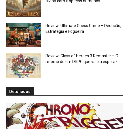
divina com tropeços humanos
Review: Ultimate Guess Game – Dedução,
Estratégia e Fogueira
Review: Class of Heroes 3 Remaster – O
retorno de um DRPG que vale a espera?
Detonados