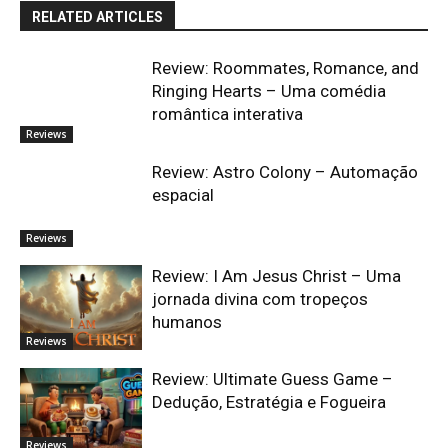
RELATED ARTICLES
Review: Roommates, Romance, and
Ringing Hearts – Uma comédia
romântica interativa
Reviews
Review: Astro Colony – Automação
espacial
Reviews
Review: I Am Jesus Christ – Uma
jornada divina com tropeços
humanos
Reviews
Review: Ultimate Guess Game –
Dedução, Estratégia e Fogueira
Reviews