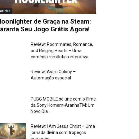
otícias
oonlighter de Graça na Steam:
aranta Seu Jogo Grátis Agora!
Review: Roommates, Romance,
and Ringing Hearts – Uma
comédia romântica interativa
Review: Astro Colony –
Automação espacial
PUBG MOBILE se une com o filme
da Sony Homem-AranhaTM: Um
Novo Dia
Review: I Am Jesus Christ – Uma
jornada divina com tropeços
humanos