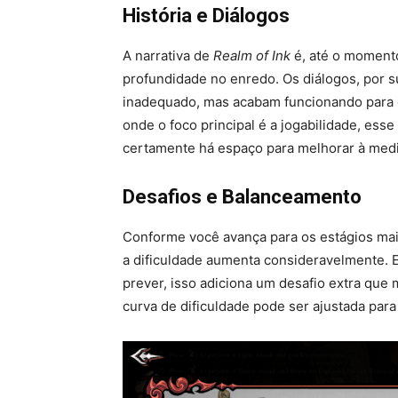
História e Diálogos
A narrativa de
Realm of Ink
é, até o momento
profundidade no enredo. Os diálogos, por s
inadequado, mas acabam funcionando para o
onde o foco principal é a jogabilidade, ess
certamente há espaço para melhorar à medi
Desafios e Balanceamento
Conforme você avança para os estágios mai
a dificuldade aumenta consideravelmente. E
prever, isso adiciona um desafio extra que
curva de dificuldade pode ser ajustada para