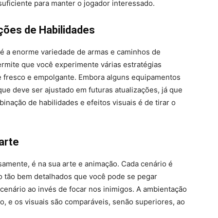
suficiente para manter o jogador interessado.
ções de Habilidades
é a enorme variedade de armas e caminhos de
ermite que você experimente várias estratégias
e fresco e empolgante. Embora alguns equipamentos
e deve ser ajustado em futuras atualizações, já que
inação de habilidades e efeitos visuais é de tirar o
arte
samente, é na sua arte e animação. Cada cenário é
ão tão bem detalhados que você pode se pegar
 cenário ao invés de focar nos inimigos. A ambientação
, e os visuais são comparáveis, senão superiores, ao