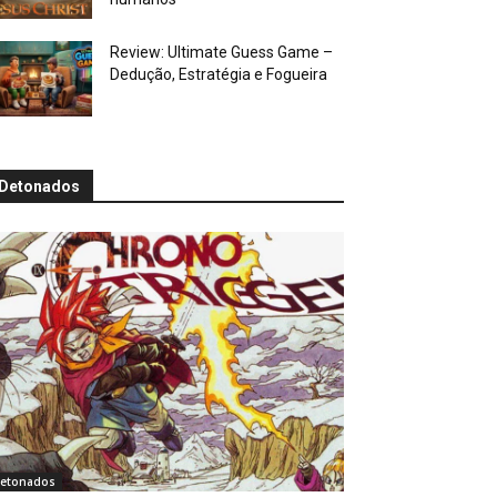
Review: Ultimate Guess Game –
Dedução, Estratégia e Fogueira
Detonados
etonados