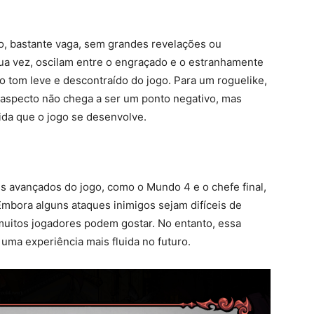
, bastante vaga, sem grandes revelações ou
ua vez, oscilam entre o engraçado e o estranhamente
 tom leve e descontraído do jogo. Para um roguelike,
e aspecto não chega a ser um ponto negativo, mas
da que o jogo se desenvolve.
s avançados do jogo, como o Mundo 4 e o chefe final,
mbora alguns ataques inimigos sejam difíceis de
 muitos jogadores podem gostar. No entanto, essa
 uma experiência mais fluida no futuro.