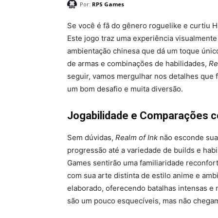
Por:
RPS Games
Se você é fã do gênero roguelike e curtiu 
Este jogo traz uma experiência visualment
ambientação chinesa que dá um toque único
de armas e combinações de habilidades,
Re
seguir, vamos mergulhar nos detalhes que 
um bom desafio e muita diversão.
Jogabilidade e Comparações 
Sem dúvidas,
Realm of Ink
não esconde sua
progressão até a variedade de builds e habi
Games sentirão uma familiaridade reconfor
com sua arte distinta de estilo anime e am
elaborado, oferecendo batalhas intensas e 
são um pouco esquecíveis, mas não chegam a