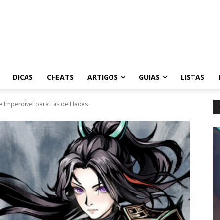
DICAS
CHEATS
ARTIGOS
GUIAS
LISTAS
e Imperdível para Fãs de Hades