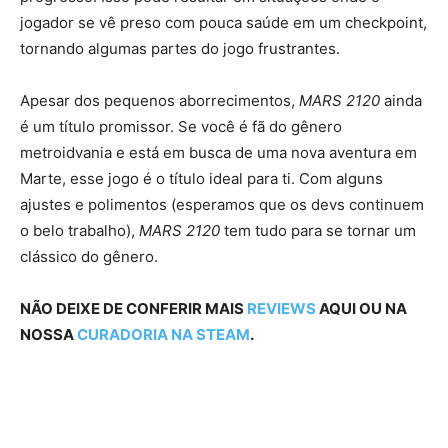
jogador se vê preso com pouca saúde em um checkpoint,
tornando algumas partes do jogo frustrantes.
Apesar dos pequenos aborrecimentos,
MARS 2120
ainda
é um título promissor. Se você é fã do gênero
metroidvania e está em busca de uma nova aventura em
Marte, esse jogo é o título ideal para ti. Com alguns
ajustes e polimentos (esperamos que os devs continuem
o belo trabalho),
MARS 2120
tem tudo para se tornar um
clássico do gênero.
NÃO DEIXE DE CONFERIR MAIS
REVIEWS
AQUI OU NA
NOSSA
CURADORIA NA STEAM
.