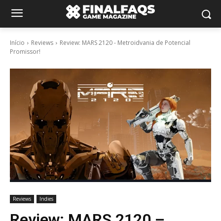
Início
Reviews
Review: MARS 2120 - Metroidvania de Potencial
Promissor!
Reviews
Indies
Review: MARS 2120 –