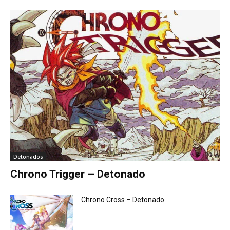
Detonados
Chrono Trigger – Detonado
Chrono Cross – Detonado