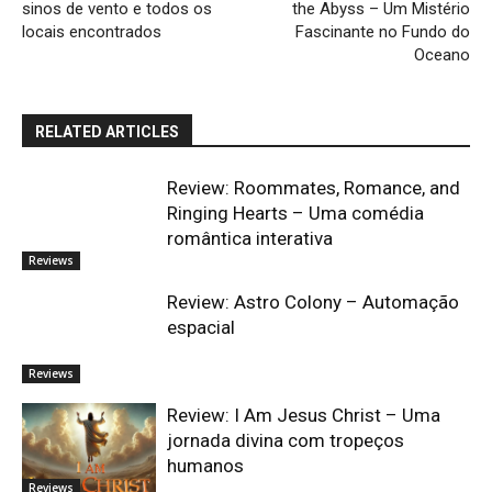
sinos de vento e todos os
the Abyss – Um Mistério
locais encontrados
Fascinante no Fundo do
Oceano
RELATED ARTICLES
Review: Roommates, Romance, and
Ringing Hearts – Uma comédia
romântica interativa
Reviews
Review: Astro Colony – Automação
espacial
Reviews
Review: I Am Jesus Christ – Uma
jornada divina com tropeços
humanos
Reviews