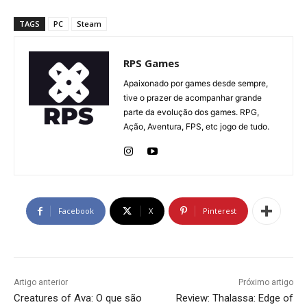
TAGS
PC
Steam
RPS Games
Apaixonado por games desde sempre,
tive o prazer de acompanhar grande
parte da evolução dos games. RPG,
Ação, Aventura, FPS, etc jogo de tudo.
Facebook
X
Pinterest
Artigo anterior
Próximo artigo
Creatures of Ava: O que são
Review: Thalassa: Edge of