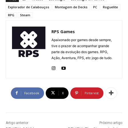
Explorador de Calabouços
Montagem de Decks
PC
Roguelite
RPG
Steam
RPS Games
Apaixonado por games desde sempre,
tive o prazer de acompanhar grande
parte da evolução dos games. RPG,
Ação, Aventura, FPS, etc jogo de tudo.
Facebook
X
Pinterest
Artigo anterior
Próximo artigo