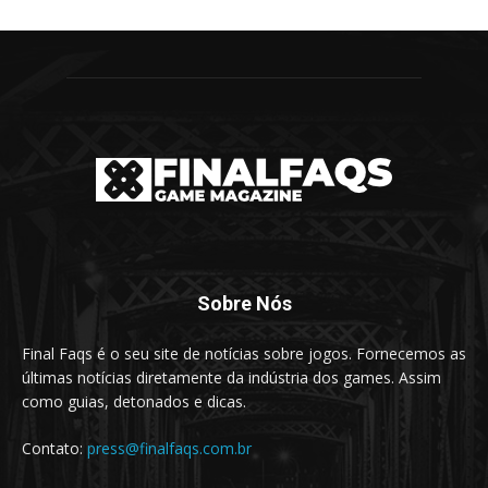
Sobre Nós
Final Faqs é o seu site de notícias sobre jogos. Fornecemos as
últimas notícias diretamente da indústria dos games. Assim
como guias, detonados e dicas.
Contato:
press@finalfaqs.com.br