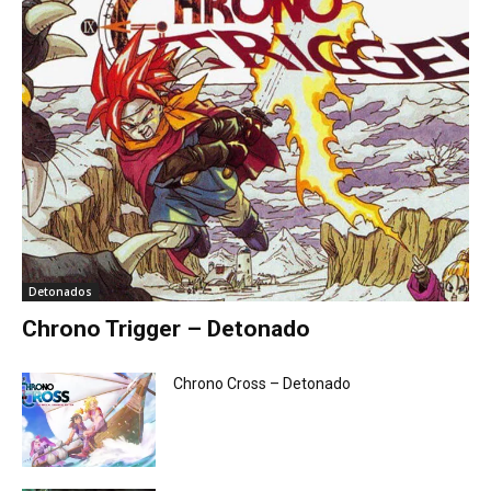
Detonados
Chrono Trigger – Detonado
Chrono Cross – Detonado