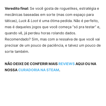
Veredito final:
Se você gosta de roguelikes, estratégia e
mecânicas baseadas em sorte (mas com espaço para
táticas),
Luck & Loot
é uma ótima pedida. Não é perfeito,
mas é daqueles jogos que você começa “só pra testar” e,
quando vê, já perdeu horas rolando dados.
Recomendado? Sim, mas com a ressalva de que você vai
precisar de um pouco de paciência, e talvez um pouco de
sorte também.
NÃO DEIXE DE CONFERIR MAIS
REVIEWS
AQUI OU NA
NOSSA
CURADORIA NA STEAM
.