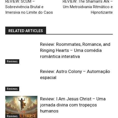
REVIEW: SCUM –
REVIEW: The Shaman’s Ark –
Sobrevivência Brutal e
Um Metroidvania Ritmático e
Imersiva no Limite do Caos
Hipnotizante
RELATED ARTICLES
Review: Roommates, Romance, and
Ringing Hearts – Uma comédia
romântica interativa
Reviews
Review: Astro Colony – Automação
espacial
Reviews
Review: I Am Jesus Christ – Uma
jornada divina com tropeços
humanos
Reviews