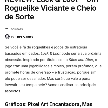
Roguelike Viciante e Cheio
de Sorte
15/08/2025
Por:
RPS Games
Se você é fã de roguelikes e jogos de estratégia
baseados em dados,
Luck & Loot
pode ser a sua próxima
obsessão. Inspirado por títulos como
Slice and Dice
, o
jogo traz uma jogabilidade simples, porém profunda, que
promete horas de diversão – e frustração, porque sim,
ele pode ser desafiador. Mas será que vale a pena
investir seu tempo nele? Vamos analisar os principais
aspectos.
Gráficos: Pixel Art Encantadora, Mas