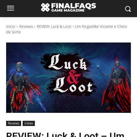
Início
Reviews
REVIEW: Luck & Loot – Um Roguelike Viciante e Cheio
de Sorte
Reviews
Indies
REVIEW: Luck & Loot – Um