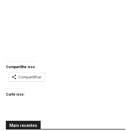
Compartilhe isso:
Compartilhar
Curtir isso:
Mais recentes