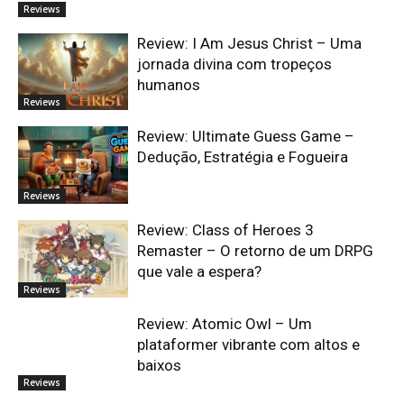
Reviews
Review: I Am Jesus Christ – Uma
jornada divina com tropeços
humanos
Reviews
Review: Ultimate Guess Game –
Dedução, Estratégia e Fogueira
Reviews
Review: Class of Heroes 3
Remaster – O retorno de um DRPG
que vale a espera?
Reviews
Review: Atomic Owl – Um
plataformer vibrante com altos e
baixos
Reviews