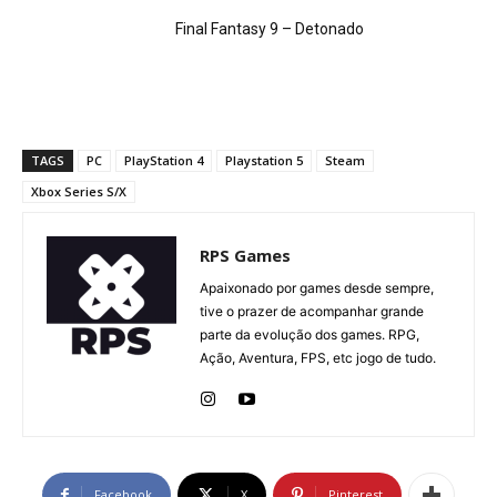
Final Fantasy 9 – Detonado
TAGS
PC
PlayStation 4
Playstation 5
Steam
Xbox Series S/X
RPS Games
Apaixonado por games desde sempre,
tive o prazer de acompanhar grande
parte da evolução dos games. RPG,
Ação, Aventura, FPS, etc jogo de tudo.
Facebook
X
Pinterest