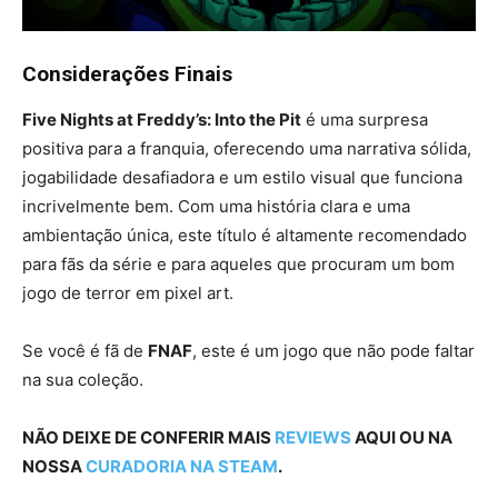
Considerações Finais
Five Nights at Freddy’s: Into the Pit
é uma surpresa
positiva para a franquia, oferecendo uma narrativa sólida,
jogabilidade desafiadora e um estilo visual que funciona
incrivelmente bem. Com uma história clara e uma
ambientação única, este título é altamente recomendado
para fãs da série e para aqueles que procuram um bom
jogo de terror em pixel art.
Se você é fã de
FNAF
, este é um jogo que não pode faltar
na sua coleção.
NÃO DEIXE DE CONFERIR MAIS
REVIEWS
AQUI OU NA
NOSSA
CURADORIA NA STEAM
.