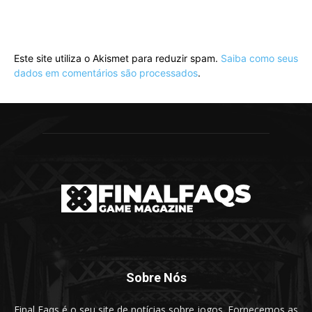
Este site utiliza o Akismet para reduzir spam.
Saiba como seus
dados em comentários são processados
.
Sobre Nós
Final Faqs é o seu site de notícias sobre jogos. Fornecemos as