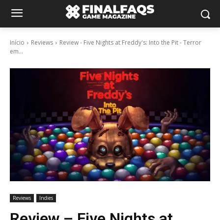
Início
Reviews
Review - Five Nights at Freddy's: Into the Pit - Terror
em...
Reviews
Indies
Review – Five Nights at