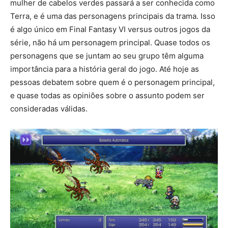
mulher de cabelos verdes passará a ser conhecida como
Terra, e é uma das personagens principais da trama. Isso
é algo único em Final Fantasy VI versus outros jogos da
série, não há um personagem principal. Quase todos os
personagens que se juntam ao seu grupo têm alguma
importância para a história geral do jogo. Até hoje as
pessoas debatem sobre quem é o personagem principal,
e quase todas as opiniões sobre o assunto podem ser
consideradas válidas.