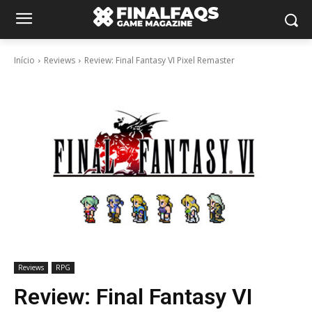
Início
Reviews
Review: Final Fantasy VI Pixel Remaster
Reviews
RPG
Review: Final Fantasy VI