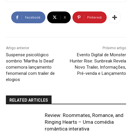
Facebook
X
Pinterest
Artigo anterior
Próximo artigo
Suspense psicológico
Evento Digital de Monster
sombrio ‘Martha Is Dead’
Hunter Rise: Sunbreak Revela
comemora lançamento
Novo Trailer, Informações,
fenomenal com trailer de
Pré-venda e Lançamento
elogios
RELATED ARTICLES
Review: Roommates, Romance, and
Ringing Hearts – Uma comédia
romântica interativa