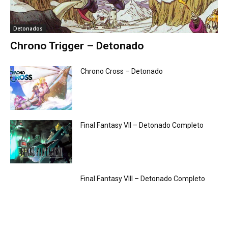
Detonados
Chrono Trigger – Detonado
Chrono Cross – Detonado
Final Fantasy VII – Detonado Completo
Final Fantasy VIII – Detonado Completo