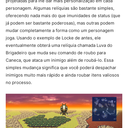
projetadas para lhe dar mais personalização em cada
personagem. Algumas relíquias são bastante simples,
oferecendo nada mais do que imunidades de status (que
já podem ser bastante poderosas), mas outras podem
mudar completamente a forma como um personagem
joga. Usando o exemplo de Locke de antes, ele
eventualmente obterá uma relíquia chamada Luva do
Brigadeiro que muda seu comando de roubo para
Caneca, que ataca um inimigo além de roubá-lo. Essa
simples mudança significa que você poderá despachar
inimigos muito mais rápido e ainda roubar itens valiosos
no processo.