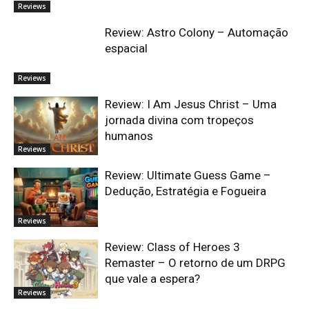
Reviews
Review: Astro Colony – Automação
espacial
Reviews
Review: I Am Jesus Christ – Uma
jornada divina com tropeços
humanos
Reviews
Review: Ultimate Guess Game –
Dedução, Estratégia e Fogueira
Reviews
Review: Class of Heroes 3
Remaster – O retorno de um DRPG
que vale a espera?
Reviews