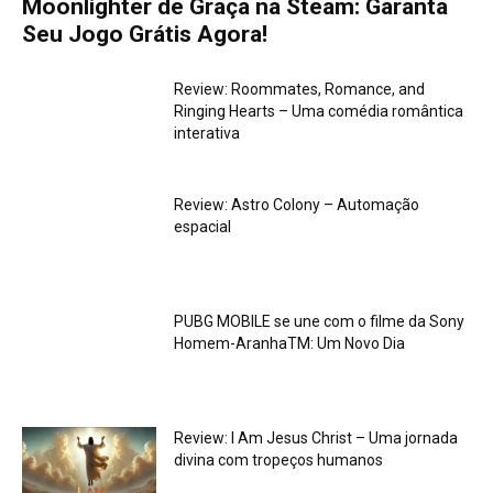
Moonlighter de Graça na Steam: Garanta
Seu Jogo Grátis Agora!
Review: Roommates, Romance, and
Ringing Hearts – Uma comédia romântica
interativa
Review: Astro Colony – Automação
espacial
PUBG MOBILE se une com o filme da Sony
Homem-AranhaTM: Um Novo Dia
Review: I Am Jesus Christ – Uma jornada
divina com tropeços humanos