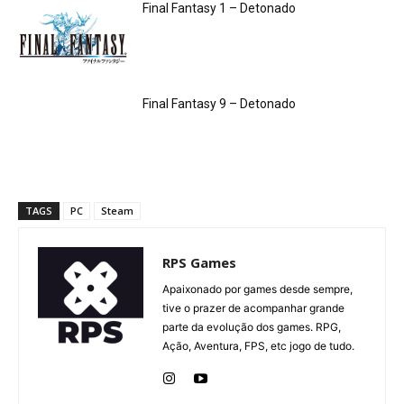
Final Fantasy 1 – Detonado
Final Fantasy 9 – Detonado
TAGS
PC
Steam
RPS Games
Apaixonado por games desde sempre,
tive o prazer de acompanhar grande
parte da evolução dos games. RPG,
Ação, Aventura, FPS, etc jogo de tudo.