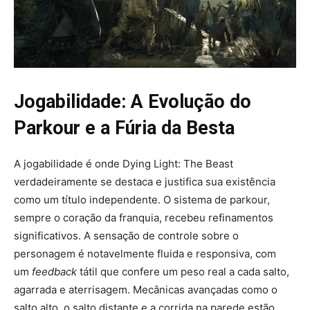
Jogabilidade: A Evolução do
Parkour e a Fúria da Besta
A jogabilidade é onde Dying Light: The Beast
verdadeiramente se destaca e justifica sua existência
como um título independente. O sistema de parkour,
sempre o coração da franquia, recebeu refinamentos
significativos. A sensação de controle sobre o
personagem é notavelmente fluida e responsiva, com
um
feedback
tátil que confere um peso real a cada salto,
agarrada e aterrisagem. Mecânicas avançadas como o
salto alto, o salto distante e a corrida na parede estão