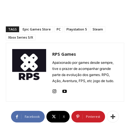
TAGS
Epic Games Store
PC
Playstation 5
Steam
Xbox Series S/X
RPS Games
Apaixonado por games desde sempre,
tive o prazer de acompanhar grande
parte da evolução dos games. RPG,
Ação, Aventura, FPS, etc jogo de tudo.
Facebook
X
Pinterest