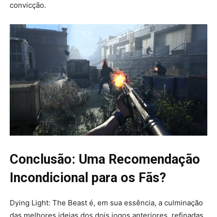
convicção.
Conclusão: Uma Recomendação
Incondicional para os Fãs?
Dying Light: The Beast é, em sua essência, a culminação
das melhores ideias dos dois jogos anteriores, refinadas