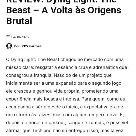
Beast – A Volta às Origens
Brutal
04/10/2025
Por:
RPS Games
O Dying Light: The Beast chegou ao mercado com uma
missão clara: resgatar a essência crua e adrenalítica que
consagrou a franquia. Nascido de um projeto que
inicialmente seria uma expansão para o segundo jogo,
ele cresceu e ganhou vida própria, prometendo uma
experiência mais focada e intensa. Para quem, como eu,
acompanha a série desde o início, a expectativa era de
um retorno às raízes, mas com algum tempero novo. E,
depois de horas de parkour, sangue e zumbis, é possivel
afirmar que Techland não só entregou isso, mas talvez