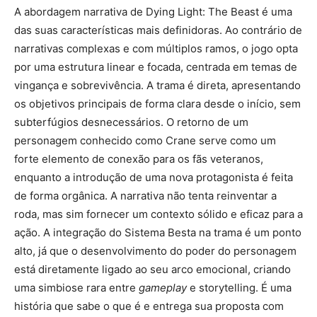
A abordagem narrativa de Dying Light: The Beast é uma
das suas características mais definidoras. Ao contrário de
narrativas complexas e com múltiplos ramos, o jogo opta
por uma estrutura linear e focada, centrada em temas de
vingança e sobrevivência. A trama é direta, apresentando
os objetivos principais de forma clara desde o início, sem
subterfúgios desnecessários. O retorno de um
personagem conhecido como Crane serve como um
forte elemento de conexão para os fãs veteranos,
enquanto a introdução de uma nova protagonista é feita
de forma orgânica. A narrativa não tenta reinventar a
roda, mas sim fornecer um contexto sólido e eficaz para a
ação. A integração do Sistema Besta na trama é um ponto
alto, já que o desenvolvimento do poder do personagem
está diretamente ligado ao seu arco emocional, criando
uma simbiose rara entre
gameplay
e storytelling. É uma
história que sabe o que é e entrega sua proposta com