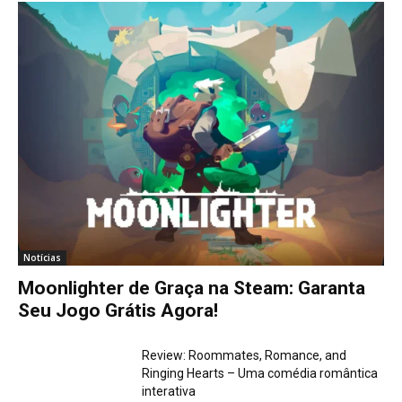
Notícias
Moonlighter de Graça na Steam: Garanta
Seu Jogo Grátis Agora!
Review: Roommates, Romance, and
Ringing Hearts – Uma comédia romântica
interativa