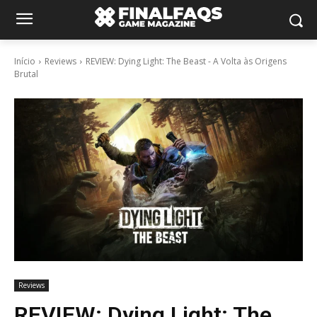
Início
Reviews
REVIEW: Dying Light: The Beast - A Volta às Origens
Brutal
Reviews
REVIEW: Dying Light: The