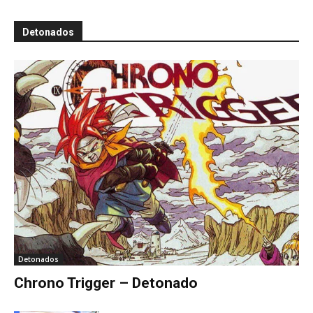
Detonados
Detonados
Chrono Trigger – Detonado