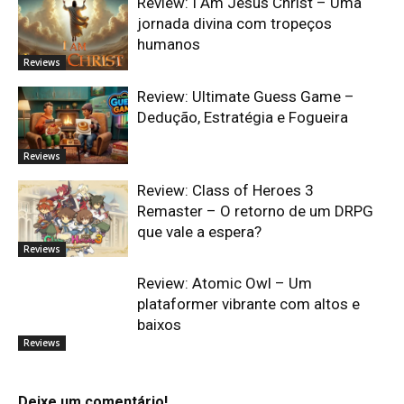
Review: I Am Jesus Christ – Uma
jornada divina com tropeços
humanos
Reviews
Review: Ultimate Guess Game –
Dedução, Estratégia e Fogueira
Reviews
Review: Class of Heroes 3
Remaster – O retorno de um DRPG
que vale a espera?
Reviews
Review: Atomic Owl – Um
plataformer vibrante com altos e
baixos
Reviews
Deixe um comentário!