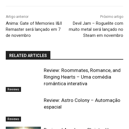
Artigo anterior
Próximo artigo
Anima: Gate of Memories I&II
Devil Jam – Roguelite com
Remaster será lançado em 7
muito metal será lançado no
de novembro
Steam em novembro
RELATED ARTICLES
Review: Roommates, Romance, and
Ringing Hearts – Uma comédia
romântica interativa
Reviews
Review: Astro Colony – Automação
espacial
Reviews